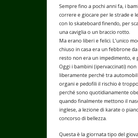
Sempre fino a pochi anni fa, i bam
correre e giocare per le strade e le 
con lo skateboard finendo, per sca
una caviglia o un braccio rotto.
Ma erano liberi e felici. L’unico 
chiuso in casa era un febbrone da 
resto non era un impedimento, e pur
Oggi i bambini (ipervaccinati) non
liberamente perché tra automobili,
organi e pedofili il rischio è tr
perché sono quotidianamente oberat
quando finalmente mettono il naso 
inglese, a lezione di karate o pian
concorso di bellezza.
Questa è la giornata tipo del giov