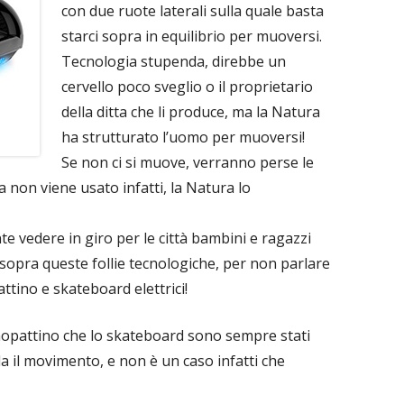
con due ruote laterali sulla quale basta
starci sopra in equilibrio per muoversi.
Tecnologia stupenda, direbbe un
cervello poco sveglio o il proprietario
della ditta che li produce, ma la Natura
ha strutturato l’uomo per muoversi!
Se non ci si muove, verranno perse le
a non viene usato infatti, la Natura lo
e vedere in giro per le città bambini e ragazzi
pra queste follie tecnologiche, per non parlare
ttino e skateboard elettrici!
opattino che lo skateboard sono sempre stati
da il movimento, e non è un caso infatti che