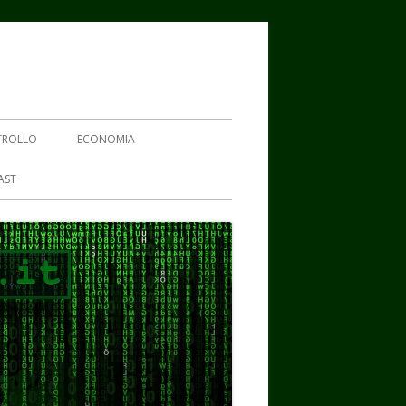
TROLLO
ECONOMIA
AST