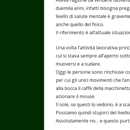
duemila anni, infatti bisogna preg
livello di salute mentale è gravem
anche quello del fisico.
Il riferimento è all’attuale situaz
Una volta l’attività lavorativa prin
cui si stava sempre all’aperto sott
muoversi e a sudare.
Oggi le persone sono rinchiuse come
per cui gli unici movimenti che fa
alla bocca il caffè della macchinet
azionare il mouse.
Il sole, se questi lo vedono, è a sc
Possiamo quindi stupirci del livell
Assolutamente no… e questo purtr