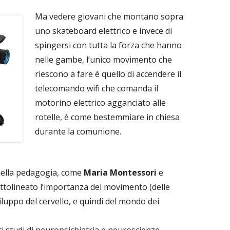
Ma vedere giovani che montano sopra
uno skateboard elettrico e invece di
spingersi con tutta la forza che hanno
nelle gambe, l’unico movimento che
riescono a fare è quello di accendere il
telecomando wifi che comanda il
motorino elettrico agganciato alle
rotelle, è come bestemmiare in chiesa
durante la comunione.
 della pedagogia, come
Maria Montessori
e
tolineato l’importanza del movimento (delle
luppo del cervello, e quindi del mondo dei
i studi di neuropsichiatria e neuroscienze.