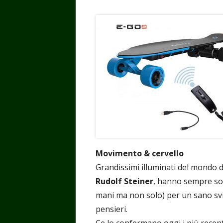
Movimento & cervello
Grandissimi illuminati del mondo
Rudolf Steiner
, hanno sempre sot
mani ma non solo) per un sano svi
pensieri.
Ce lo confermano oggi i più recent