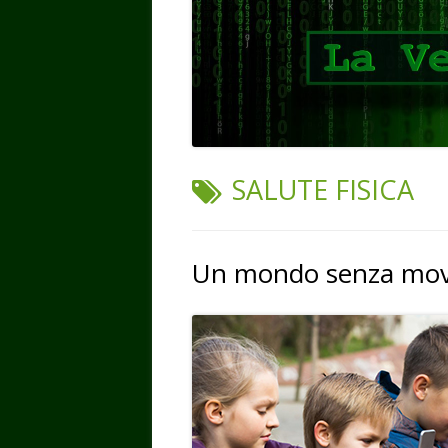
TAG:
SALUTE FISICA
Un mondo senza mov