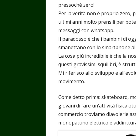
pressoché zero!
Per la verità non è proprio zero, 
ultimi anni molto prensili per po
messaggi con whatsapp…
Il paradosso è che i bambini di 
smanettano con lo smartphone alla 
La cosa più incredibile è che la no
questi gravissimi squilibri, è stru
Mi riferisco allo sviluppo e all’evo
movimento.
Come detto prima: skateboard, mon
giovani di fare un’attività fisica o
commercio troviamo diavolerie ass
monopattino elettrico e addirittur