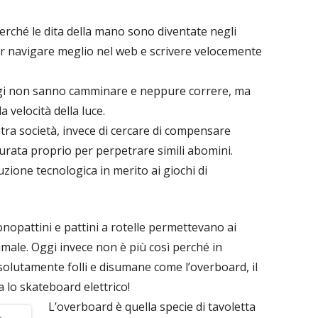
perché le dita della mano sono diventate negli
ter navigare meglio nel web e scrivere velocemente
oggi non sanno camminare e neppure correre, ma
velocità della luce.
stra società, invece di cercare di compensare
tturata proprio per perpetrare simili abomini.
luzione tecnologica in merito ai giochi di
opattini e pattini a rotelle permettevano ai
ttimale. Oggi invece non è più così perché in
olutamente folli e disumane come l’overboard, il
a lo skateboard elettrico!
L’overboard è quella specie di tavoletta