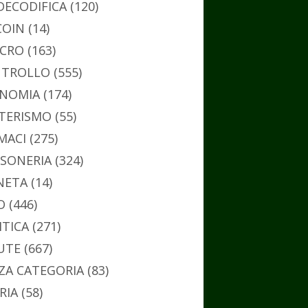
DECODIFICA
(120)
COIN
(14)
CRO
(163)
TROLLO
(555)
NOMIA
(174)
TERISMO
(55)
MACI
(275)
SONERIA
(324)
NETA
(14)
O
(446)
ITICA
(271)
UTE
(667)
ZA CATEGORIA
(83)
RIA
(58)