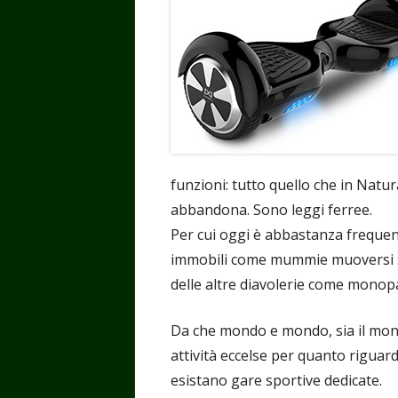
funzioni: tutto quello che in Natur
abbandona. Sono leggi ferree.
Per cui oggi è abbastanza frequent
immobili come mummie muoversi so
delle altre diavolerie come monopa
Da che mondo e mondo, sia il mon
attività eccelse per quanto riguar
esistano gare sportive dedicate.