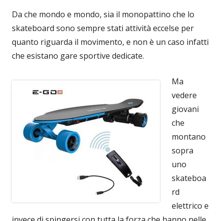
Da che mondo e mondo, sia il monopattino che lo
skateboard sono sempre stati attività eccelse per
quanto riguarda il movimento, e non è un caso infatti
che esistano gare sportive dedicate.
Ma
vedere
giovani
che
montano
sopra
uno
skateboa
rd
elettrico e
invece di spingersi con tutta la forza che hanno nelle