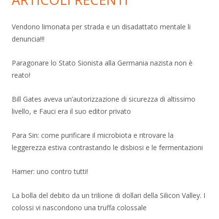
Vendono limonata per strada e un disadattato mentale li
denuncia!!!
Paragonare lo Stato Sionista alla Germania nazista non è
reato!
Bill Gates aveva un’autorizzazione di sicurezza di altissimo
livello, e Fauci era il suo editor privato
Para Sin: come purificare il microbiota e ritrovare la
leggerezza estiva contrastando le disbiosi e le fermentazioni
Hamer: uno contro tutti!
La bolla del debito da un trilione di dollari della Silicon Valley. I
colossi vi nascondono una truffa colossale