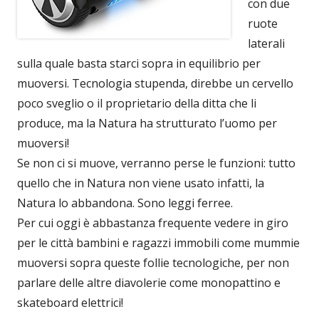
con due
ruote
laterali
sulla quale basta starci sopra in equilibrio per
muoversi. Tecnologia stupenda, direbbe un cervello
poco sveglio o il proprietario della ditta che li
produce, ma la Natura ha strutturato l’uomo per
muoversi!
Se non ci si muove, verranno perse le funzioni: tutto
quello che in Natura non viene usato infatti, la
Natura lo abbandona. Sono leggi ferree.
Per cui oggi è abbastanza frequente vedere in giro
per le città bambini e ragazzi immobili come mummie
muoversi sopra queste follie tecnologiche, per non
parlare delle altre diavolerie come monopattino e
skateboard elettrici!