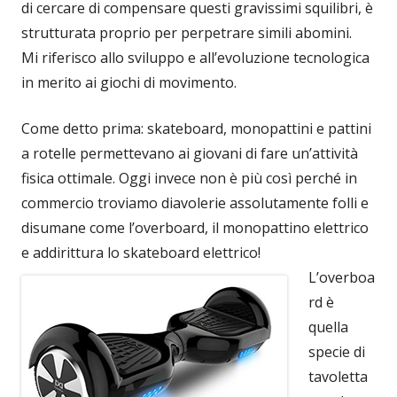
di cercare di compensare questi gravissimi squilibri, è
strutturata proprio per perpetrare simili abomini.
Mi riferisco allo sviluppo e all’evoluzione tecnologica
in merito ai giochi di movimento.
Come detto prima: skateboard, monopattini e pattini
a rotelle permettevano ai giovani di fare un’attività
fisica ottimale. Oggi invece non è più così perché in
commercio troviamo diavolerie assolutamente folli e
disumane come l’overboard, il monopattino elettrico
e addirittura lo skateboard elettrico!
L’overboa
rd è
quella
specie di
tavoletta