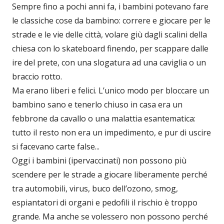
Sempre fino a pochi anni fa, i bambini potevano fare
le classiche cose da bambino: correre e giocare per le
strade e le vie delle città, volare giù dagli scalini della
chiesa con lo skateboard finendo, per scappare dalle
ire del prete, con una slogatura ad una caviglia o un
braccio rotto.
Ma erano liberi e felici. L’unico modo per bloccare un
bambino sano e tenerlo chiuso in casa era un
febbrone da cavallo o una malattia esantematica:
tutto il resto non era un impedimento, e pur di uscire
si facevano carte false...
Oggi i bambini (ipervaccinati) non possono più
scendere per le strade a giocare liberamente perché
tra automobili, virus, buco dell’ozono, smog,
espiantatori di organi e pedofili il rischio è troppo
grande. Ma anche se volessero non possono perché