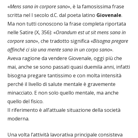
«
Mens sana in corpore sano
», è la famosissima frase
scritta nel I secolo d.C. dal poeta latino
Giovenale
.
Ma non tutti conoscono la frase completa riportata
nelle Satire (X, 356): «
Orandum est ut sit mens sana in
corpore sano
», che tradotto significa «
Bisogna pregare
affinché ci sia una mente sana in un corpo sano
».
Aveva ragione da vendere Giovenale, oggi più che
mai, anche se sono passati quasi duemila anni, infatti
bisogna pregare tantissimo e con molta intensità
perché il livello di salute mentale è gravemente
minacciato. E non solo quello mentale, ma anche
quello del fisico.
Il riferimento è all’attuale situazione della società
moderna.
Una volta l’attività lavorativa principale consisteva