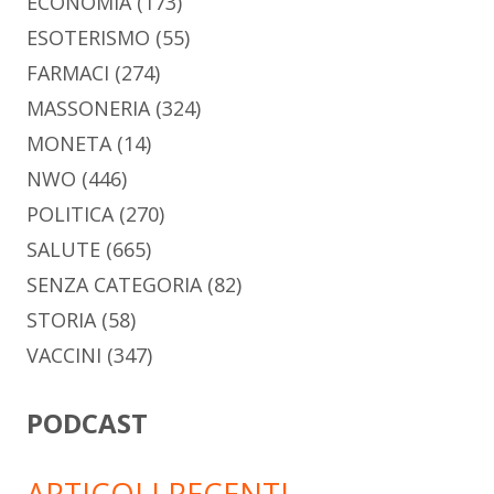
ECONOMIA
(173)
ESOTERISMO
(55)
FARMACI
(274)
MASSONERIA
(324)
MONETA
(14)
NWO
(446)
POLITICA
(270)
SALUTE
(665)
SENZA CATEGORIA
(82)
STORIA
(58)
VACCINI
(347)
PODCAST
ARTICOLI RECENTI