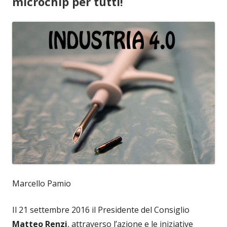
microchip per tutti!
Marcello Pamio
Il 21 settembre 2016 il Presidente del Consiglio
Matteo Renzi
, attraverso l’azione e le iniziative