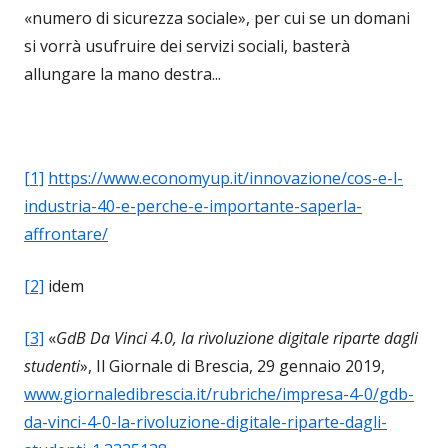
«numero di sicurezza sociale», per cui se un domani
si vorrà usufruire dei servizi sociali, basterà
allungare la mano destra...
[1]
https://www.economyup.it/innovazione/cos-e-l-
industria-40-e-perche-e-importante-saperla-
affrontare/
[2]
idem
[3]
«
GdB Da Vinci 4.0, la rivoluzione digitale riparte dagli
studenti
», Il Giornale di Brescia, 29 gennaio 2019,
www.giornaledibrescia.it/rubriche/impresa-4-0/gdb-
da-vinci-4-0-la-rivoluzione-digitale-riparte-dagli-