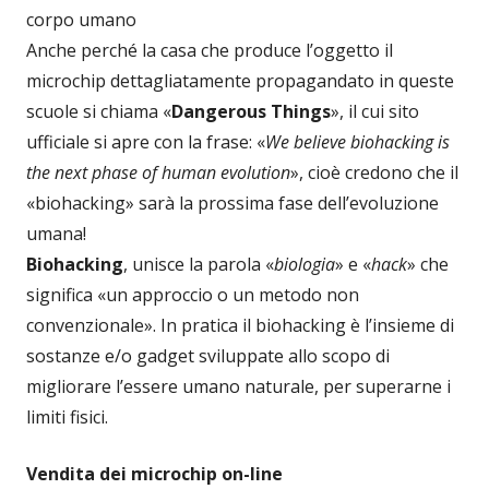
corpo umano
Anche perché la casa che produce l’oggetto il
microchip dettagliatamente propagandato in queste
scuole si chiama «
Dangerous Things
», il cui sito
ufficiale si apre con la frase: «
We believe biohacking is
the next phase of human evolution
», cioè credono che il
«biohacking» sarà la prossima fase dell’evoluzione
umana!
Biohacking
, unisce la parola «
biologia
» e «
hack
» che
significa «un approccio o un metodo non
convenzionale». In pratica il biohacking è l’insieme di
sostanze e/o gadget sviluppate allo scopo di
migliorare l’essere umano naturale, per superarne i
limiti fisici.
Vendita dei microchip on-line