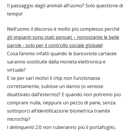
Il passaggio dagli animali all’uomo? Solo questione di
tempo!
Nell’uomo il discorso è molto più complesso perché
gli impianti sono stati pensati – nonostante le belle
parole - solo per il controllo sociale globale!
Cosa faremo infatti quando le banconote cartacee
saranno sostituite dalla moneta elettronica e
virtuale?
E se per vari motivi il chip non funzionasse
correttamente, subisse un danno (o venisse
disattivato dall’esterno)? E quando non potremo più
comprare nulla, neppure un pezzo di pane, senza
sottoporci all’identificazione biometrica tramite
microchip?
I delinquenti 2.0 non ruberanno più il portafoglio,