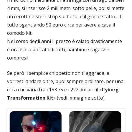
4 mm, si inserisce 2 millimetri sotto pelle, poi si mette
un cerottino steri-strip sul buco, e il gioco è fatto. Il
tutto sganciando 90 euro circa per avere a casa il
comodo kit.
Nel corso degli anni il prezzo è calato drasticamente
e ora è alla portata di tutti, bambini e ragazzini
compresi!
Se però il semplice chippetto non ti aggrada, e
vorresti andare oltre, puoi sempre ordinare, per una
cifra che varia tra i 153.75 e i 222 dollari, il «
Cyborg
Transformation Kit
» (vedi immagine sotto).