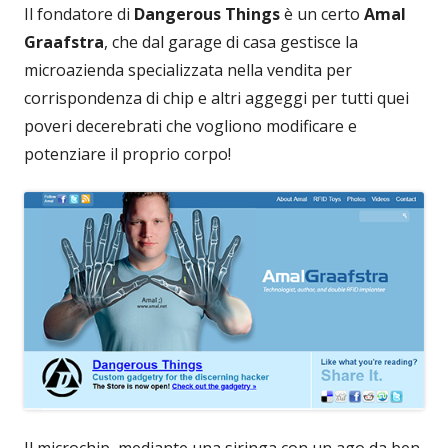
Il fondatore di
Dangerous Things
è un certo
Amal
Graafstra
, che dal garage di casa gestisce la
microazienda specializzata nella vendita per
corrispondenza di chip e altri aggeggi per tutti quei
poveri decerebrati che vogliono modificare e
potenziare il proprio corpo!
Il microchip, mediante una siringa con un ago da ben