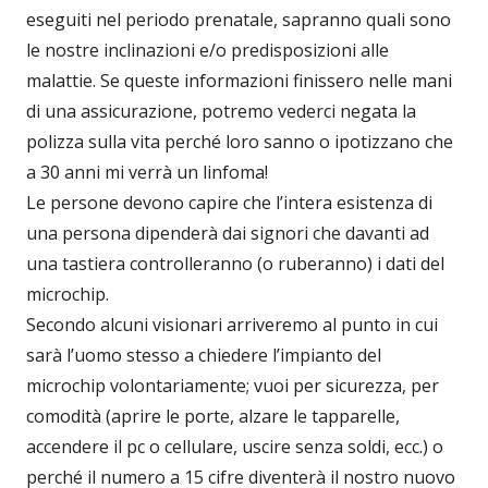
eseguiti nel periodo prenatale, sapranno quali sono
le nostre inclinazioni e/o predisposizioni alle
malattie. Se queste informazioni finissero nelle mani
di una assicurazione, potremo vederci negata la
polizza sulla vita perché loro sanno o ipotizzano che
a 30 anni mi verrà un linfoma!
Le persone devono capire che l’intera esistenza di
una persona dipenderà dai signori che davanti ad
una tastiera controlleranno (o ruberanno) i dati del
microchip.
Secondo alcuni visionari arriveremo al punto in cui
sarà l’uomo stesso a chiedere l’impianto del
microchip volontariamente; vuoi per sicurezza, per
comodità (aprire le porte, alzare le tapparelle,
accendere il pc o cellulare, uscire senza soldi, ecc.) o
perché il numero a 15 cifre diventerà il nostro nuovo