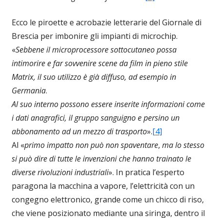
Ecco le piroette e acrobazie letterarie del Giornale di
Brescia per imbonire gli impianti di microchip.
«
Sebbene il microprocessore sottocutaneo possa
intimorire e far sovvenire scene da film in pieno stile
Matrix, il suo utilizzo è già diffuso, ad esempio in
Germania
.
Al suo interno possono essere inserite informazioni come
i dati anagrafici, il gruppo sanguigno e persino un
abbonamento ad un mezzo di trasporto
».
[4]
Al «
primo impatto non può non spaventare
,
ma lo stesso
si può dire di tutte le invenzioni che hanno trainato le
diverse rivoluzioni industriali
». In pratica l’esperto
paragona la macchina a vapore, l’elettricità con un
congegno elettronico, grande come un chicco di riso,
che viene posizionato mediante una siringa, dentro il