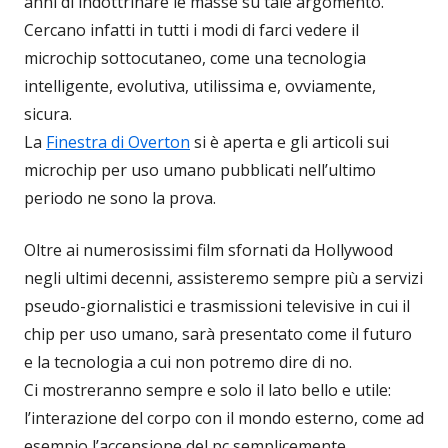
anni di indottrinare le masse su tale argomento.
Cercano infatti in tutti i modi di farci vedere il
microchip sottocutaneo, come una tecnologia
intelligente, evolutiva, utilissima e, ovviamente,
sicura.
La
Finestra di Overton
si è aperta e gli articoli sui
microchip per uso umano pubblicati nell’ultimo
periodo ne sono la prova.
Oltre ai numerosissimi film sfornati da Hollywood
negli ultimi decenni, assisteremo sempre più a servizi
pseudo-giornalistici e trasmissioni televisive in cui il
chip per uso umano, sarà presentato come il futuro
e la tecnologia a cui non potremo dire di no.
Ci mostreranno sempre e solo il lato bello e utile:
l’interazione del corpo con il mondo esterno, come ad
esempio l’accensione del pc semplicemente