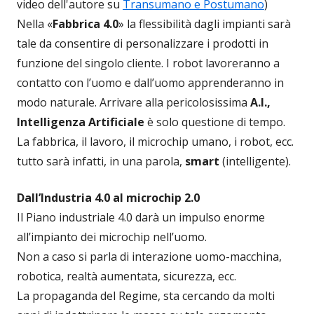
video dell'autore su
Transumano e Postumano
)
Nella «
Fabbrica 4.0
» la flessibilità dagli impianti sarà
tale da consentire di personalizzare i prodotti in
funzione del singolo cliente. I robot lavoreranno a
contatto con l’uomo e dall’uomo apprenderanno in
modo naturale. Arrivare alla pericolosissima
A.I.,
Intelligenza Artificiale
è solo questione di tempo.
La fabbrica, il lavoro, il microchip umano, i robot, ecc.
tutto sarà infatti, in una parola,
smart
(intelligente).
Dall’Industria 4.0 al microchip 2.0
Il Piano industriale 4.0 darà un impulso enorme
all’impianto dei microchip nell’uomo.
Non a caso si parla di interazione uomo-macchina,
robotica, realtà aumentata, sicurezza, ecc.
La propaganda del Regime, sta cercando da molti