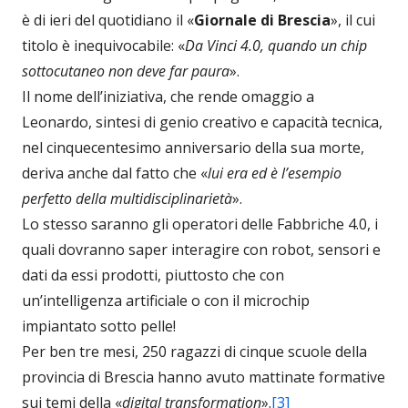
è di ieri del quotidiano il «
Giornale di Brescia
», il cui
titolo è inequivocabile: «
Da Vinci 4.0, quando un chip
sottocutaneo non deve far paura
».
Il nome dell’iniziativa, che rende omaggio a
Leonardo, sintesi di genio creativo e capacità tecnica,
nel cinquecentesimo anniversario della sua morte,
deriva anche dal fatto che «
lui era ed è l’esempio
perfetto della multidisciplinarietà
».
Lo stesso saranno gli operatori delle Fabbriche 4.0, i
quali dovranno saper interagire con robot, sensori e
dati da essi prodotti, piuttosto che con
un’intelligenza artificiale o con il microchip
impiantato sotto pelle!
Per ben tre mesi, 250 ragazzi di cinque scuole della
provincia di Brescia hanno avuto mattinate formative
sui temi della «
digital transformation
».
[3]