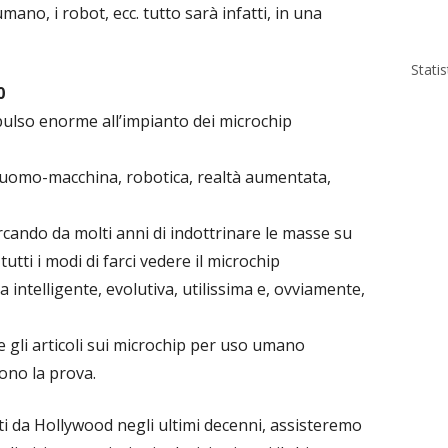
umano, i robot, ecc. tutto sarà infatti, in una
Stati
0
mpulso enorme all’impianto dei microchip
e uomo-macchina, robotica, realtà aumentata,
cando da molti anni di indottrinare le masse su
utti i modi di farci vedere il microchip
intelligente, evolutiva, utilissima e, ovviamente,
e gli articoli sui microchip per uso umano
sono la prova.
ti da Hollywood negli ultimi decenni, assisteremo