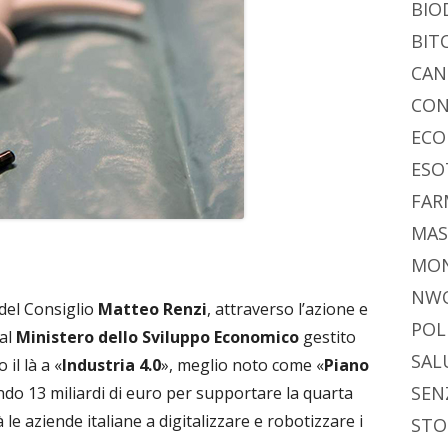
BIO
BIT
CAN
CON
ECO
ESO
FAR
MAS
MO
NW
 del Consiglio
Matteo Renzi
, attraverso l’azione e
POL
dal
Ministero dello Sviluppo Economico
gestito
SAL
 il là a «
Industria 4.0
», meglio noto come «
Piano
SEN
ndo 13 miliardi di euro per supportare la quarta
 le aziende italiane a digitalizzare e robotizzare i
STO