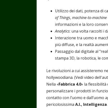
Utilizzo dei dati, potenza di c
of Things
,
machine-to-machine
informazioni e la loro conser
Analytics
: una volta raccolti i 
Interazione tra uomo e macch
più diffuse, e la realtà aumen
Passaggio dal digitale al “rea
stampa 3D, la robotica, le co
Le rivoluzioni a cui assisteremo 
hollywoodiana. (Vedi video dell'au
Nella «
Fabbrica 4.0
» la flessibilit
personalizzare i prodotti in funzio
contatto con l’uomo e dall’uomo a
pericolosissima
A.I., Intelligenza