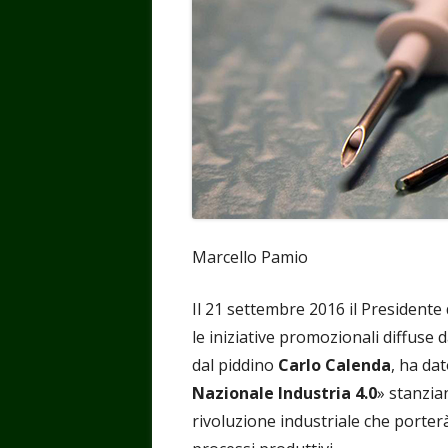
Marcello Pamio
Il 21 settembre 2016 il Presidente
le iniziative promozionali diffuse 
dal piddino
Carlo Calenda
, ha dato
Nazionale Industria 4.0
» stanzia
rivoluzione industriale che porterà