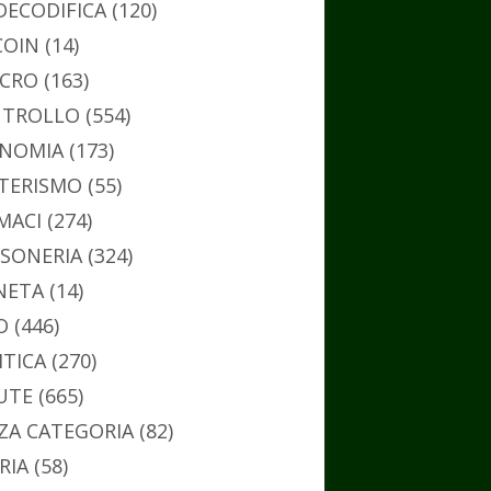
DECODIFICA
(120)
COIN
(14)
CRO
(163)
TROLLO
(554)
NOMIA
(173)
TERISMO
(55)
MACI
(274)
SONERIA
(324)
NETA
(14)
O
(446)
ITICA
(270)
UTE
(665)
ZA CATEGORIA
(82)
RIA
(58)