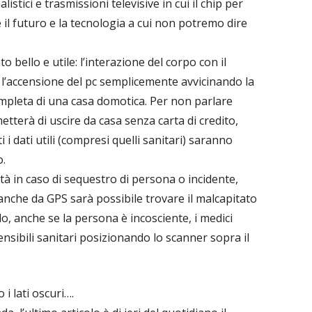
stici e trasmissioni televisive in cui il chip per
l futuro e la tecnologia a cui non potremo dire
 bello e utile: l’interazione del corpo con il
’accensione del pc semplicemente avvicinando la
mpleta di una casa domotica. Per non parlare
metterà di uscire da casa senza carta di credito,
i i dati utili (compresi quelli sanitari) saranno
o.
tà in caso di sequestro di persona o incidente,
nche da GPS sarà possibile trovare il malcapitato
o, anche se la persona è incosciente, i medici
ensibili sanitari posizionando lo scanner sopra il
 lati oscuri….