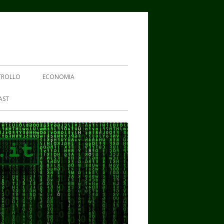
TROLLO
ECONOMIA
AST