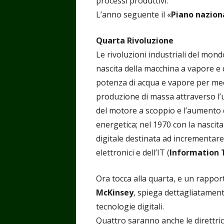
processi produttivi.
L’anno seguente il «
Piano naziona
Quarta Rivoluzione
Le rivoluzioni industriali del mond
nascita della macchina a vapore e
potenza di acqua e vapore per mecc
produzione di massa attraverso l’us
del motore a scoppio e l’aumento d
energetica; nel 1970 con la nascita 
digitale destinata ad incrementare 
elettronici e dell’IT (
Information 
Ora tocca alla quarta, e un rappor
McKinsey
, spiega dettagliatament
tecnologie digitali.
Quattro saranno anche le direttrici