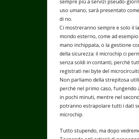
sempre più a servizi pseudo-giornali
uso umano, sarà presentato come i
di no.
Ci mostreranno sempre e solo il lato
mondo esterno, come ad esempio l
mano inchippata, o la gestione co
della sicurezza: il microchip ci per
senza soldi in contanti, perché tutt
registrati nei byte del microcircuit
Non parliamo della strepitosa utili
perché nel primo caso, fungendo a
in pochi minuti, mentre nel second
potranno estrapolare tutti i dati s
microchip.
Tutto stupendo, ma dopo vedremo i