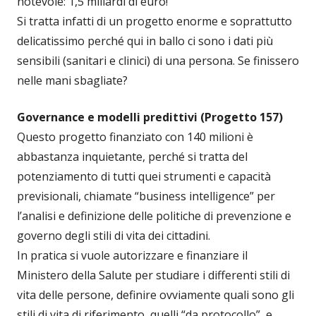
notevole: 1,5 miliardi di euro!
Si tratta infatti di un progetto enorme e soprattutto
delicatissimo perché qui in ballo ci sono i dati più
sensibili (sanitari e clinici) di una persona. Se finissero
nelle mani sbagliate?
Governance e modelli predittivi (Progetto 157)
Questo progetto finanziato con 140 milioni è
abbastanza inquietante, perché si tratta del
potenziamento di tutti quei strumenti e capacità
previsionali, chiamate “business intelligence” per
l’analisi e definizione delle politiche di prevenzione e
governo degli stili di vita dei cittadini.
In pratica si vuole autorizzare e finanziare il
Ministero della Salute per studiare i differenti stili di
vita delle persone, definire ovviamente quali sono gli
stili di vita di riferimento, quelli “da protocollo”, e