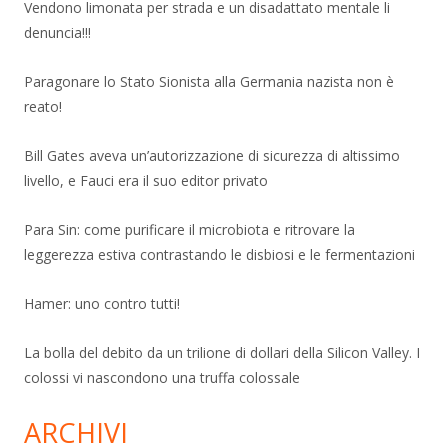
Vendono limonata per strada e un disadattato mentale li
denuncia!!!
Paragonare lo Stato Sionista alla Germania nazista non è
reato!
Bill Gates aveva un’autorizzazione di sicurezza di altissimo
livello, e Fauci era il suo editor privato
Para Sin: come purificare il microbiota e ritrovare la
leggerezza estiva contrastando le disbiosi e le fermentazioni
Hamer: uno contro tutti!
La bolla del debito da un trilione di dollari della Silicon Valley. I
colossi vi nascondono una truffa colossale
ARCHIVI