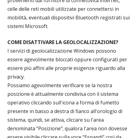
provenienti dal fornitore di connettività internet,
celle delle reti mobili utilizzate per connettersi in
mobilità, eventuali dispositivi Bluetooth registrati sui
sistemi Microsoft.
COME DISATTIVARE LA GEOLOCALIZZAZIONE?
I servizi di geolocalizzazione Windows possono
essere agevolmente bloccati oppure configurati per
essere più affini alle proprie esigenze riguardo alla
privacy.
Possiamo agevolmente verificare se la nostra
posizione è attualmente condivisa con il sistema
operativo cliccando sull'icona a forma di fumetto
presente in basso a destra di fianco all'orologio di
sistema, quindi, se attiva, cliccare su l'area
denominata “Posizione”; qualora l'area non dovesse
essere visibile cliccare sulla voce “Espandi” così da