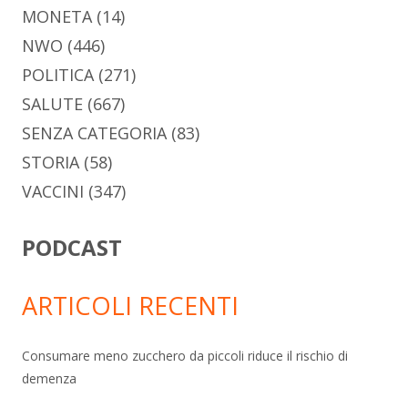
MONETA
(14)
NWO
(446)
POLITICA
(271)
SALUTE
(667)
SENZA CATEGORIA
(83)
STORIA
(58)
VACCINI
(347)
PODCAST
ARTICOLI RECENTI
Consumare meno zucchero da piccoli riduce il rischio di
demenza