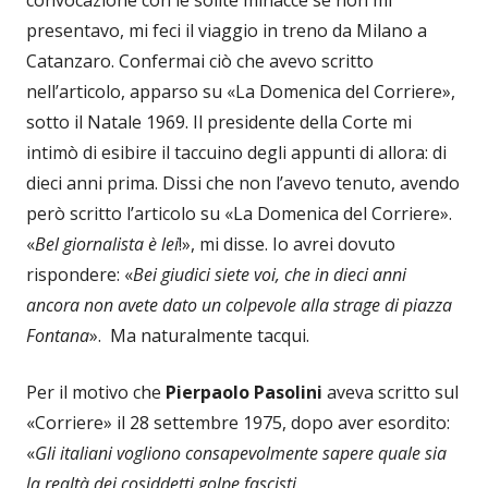
presentavo, mi feci il viaggio in treno da Milano a
Catanzaro. Confermai ciò che avevo scritto
nell’articolo, apparso su «La Domenica del Corriere»,
sotto il Natale 1969. Il presidente della Corte mi
intimò di esibire il taccuino degli appunti di allora: di
dieci anni prima. Dissi che non l’avevo tenuto, avendo
però scritto l’articolo su «La Domenica del Corriere».
«
Bel giornalista è lei
!», mi disse. Io avrei dovuto
rispondere: «
Bei giudici siete voi, che in dieci anni
ancora non avete dato un colpevole alla strage di piazza
Fontana
». Ma naturalmente tacqui.
Per il motivo che
Pierpaolo Pasolini
aveva scritto sul
«Corriere» il 28 settembre 1975, dopo aver esordito:
«
Gli italiani vogliono consapevolmente sapere quale sia
la realtà dei cosiddetti golpe fascisti.