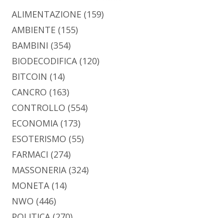
ALIMENTAZIONE
(159)
AMBIENTE
(155)
BAMBINI
(354)
BIODECODIFICA
(120)
BITCOIN
(14)
CANCRO
(163)
CONTROLLO
(554)
ECONOMIA
(173)
ESOTERISMO
(55)
FARMACI
(274)
MASSONERIA
(324)
MONETA
(14)
NWO
(446)
POLITICA
(270)