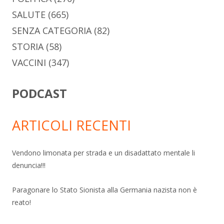
SALUTE
(665)
SENZA CATEGORIA
(82)
STORIA
(58)
VACCINI
(347)
PODCAST
ARTICOLI RECENTI
Vendono limonata per strada e un disadattato mentale li
denuncia!!!
Paragonare lo Stato Sionista alla Germania nazista non è
reato!