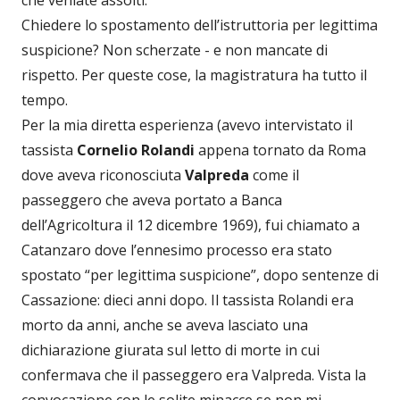
Chiedere lo spostamento dell’istruttoria per legittima
suspicione? Non scherzate - e non mancate di
rispetto. Per queste cose, la magistratura ha tutto il
tempo.
Per la mia diretta esperienza (avevo intervistato il
tassista
Cornelio Rolandi
appena tornato da Roma
dove aveva riconosciuta
Valpreda
come il
passeggero che aveva portato a Banca
dell’Agricoltura il 12 dicembre 1969), fui chiamato a
Catanzaro dove l’ennesimo processo era stato
spostato “per legittima suspicione”, dopo sentenze di
Cassazione: dieci anni dopo. Il tassista Rolandi era
morto da anni, anche se aveva lasciato una
dichiarazione giurata sul letto di morte in cui
confermava che il passeggero era Valpreda. Vista la
convocazione con le solite minacce se non mi