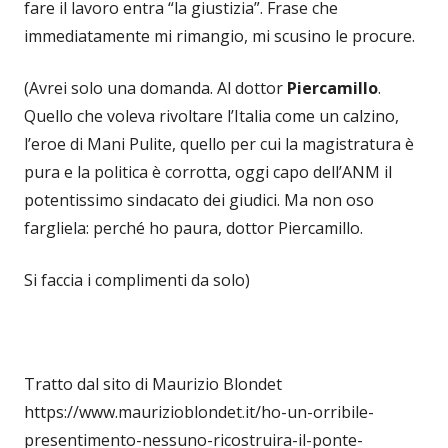
fare il lavoro entra “la giustizia”. Frase che
immediatamente mi rimangio, mi scusino le procure.
(Avrei solo una domanda. Al dottor
Piercamillo
.
Quello che voleva rivoltare l’Italia come un calzino,
l’eroe di Mani Pulite, quello per cui la magistratura è
pura e la politica è corrotta, oggi capo dell’ANM il
potentissimo sindacato dei giudici. Ma non oso
fargliela: perché ho paura, dottor Piercamillo.
Si faccia i complimenti da solo)
Tratto dal sito di Maurizio Blondet
https://www.maurizioblondet.it/ho-un-orribile-
presentimento-nessuno-ricostruira-il-ponte-