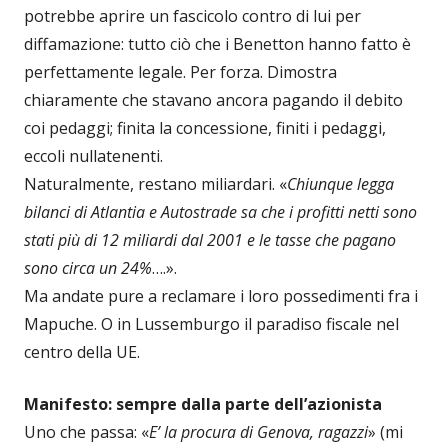
potrebbe aprire un fascicolo contro di lui per
diffamazione: tutto ciò che i Benetton hanno fatto è
perfettamente legale. Per forza. Dimostra
chiaramente che stavano ancora pagando il debito
coi pedaggi; finita la concessione, finiti i pedaggi,
eccoli nullatenenti.
Naturalmente, restano miliardari. «
Chiunque legga
bilanci di Atlantia e Autostrade sa che i profitti netti sono
stati più di 12 miliardi dal 2001 e le tasse che pagano
sono circa un 24%
….».
Ma andate pure a reclamare i loro possedimenti fra i
Mapuche. O in Lussemburgo il paradiso fiscale nel
centro della UE.
Manifesto: sempre dalla parte dell’azionista
Uno che passa: «
E’ la procura di Genova, ragazzi
» (mi