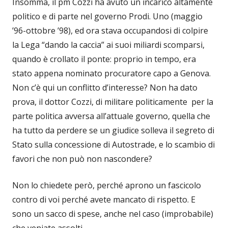
Insomma, il pm Cozzi ha avuto un incarico altamente
politico e di parte nel governo Prodi. Uno (maggio
’96-ottobre ’98), ed ora stava occupandosi di colpire
la Lega “dando la caccia” ai suoi miliardi scomparsi,
quando è crollato il ponte: proprio in tempo, era
stato appena nominato procuratore capo a Genova.
Non c’è qui un conflitto d’interesse? Non ha dato
prova, il dottor Cozzi, di militare politicamente per la
parte politica avversa all’attuale governo, quella che
ha tutto da perdere se un giudice solleva il segreto di
Stato sulla concessione di Autostrade, e lo scambio di
favori che non può non nascondere?
Non lo chiedete però, perché aprono un fascicolo
contro di voi perché avete mancato di rispetto. E
sono un sacco di spese, anche nel caso (improbabile)
che veniate assolti.