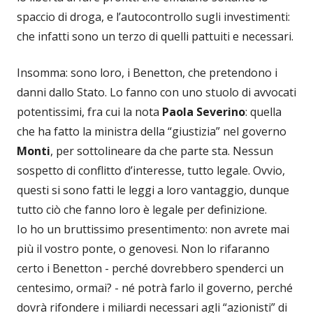
spaccio di droga, e l’autocontrollo sugli investimenti:
che infatti sono un terzo di quelli pattuiti e necessari.
Insomma: sono loro, i Benetton, che pretendono i
danni dallo Stato. Lo fanno con uno stuolo di avvocati
potentissimi, fra cui la nota
Paola Severino
: quella
che ha fatto la ministra della “giustizia” nel governo
Monti
, per sottolineare da che parte sta. Nessun
sospetto di conflitto d’interesse, tutto legale. Ovvio,
questi si sono fatti le leggi a loro vantaggio, dunque
tutto ciò che fanno loro è legale per definizione.
Io ho un bruttissimo presentimento: non avrete mai
più il vostro ponte, o genovesi. Non lo rifaranno
certo i Benetton - perché dovrebbero spenderci un
centesimo, ormai? - né potrà farlo il governo, perché
dovrà rifondere i miliardi necessari agli “azionisti” di