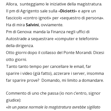
Allora, sunteggiamo le iniziative della magistratura.
Il pm di Agrigento sale sulla «
Diciotti
» e apre un
fascicolo «contro ignoti» per «sequestro di persona».
Ha di mira
Salvini
, ovviamente.
Pm di Genova: manda la Finanza negli uffici di
Autostrade a sequestrare «computer e telefonini»
della dirigenza.
Otto giorni dopo il collasso del Ponte Morandi. Dicesi
otto giorni.
Tanto tanto tempo per cancellare le email, far
sparire i video (già fatto), azzerare i server, insomma
far sparire prove? Domando, mi limito a domandare.
Commento di uno che passa (io non c’entro, signor
giudice):
«
In un paese normale la magistratura avrebbe sigillato