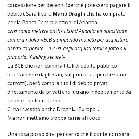
concessione per decenni (perché potessero pagare il
debito). Sarà libero
Mario Draghi
che ha comprato
per la Banca Centrale azioni di Atlantia…
«
Nel conto mettere anche i bond Atlantia ed autostrade
comprati dalla #ECB stampando moneta per acquistare
debito corporate …il 25% degli acquisti totali è fatto sul
primario. ‘funding secure’
».
La BCE che non compra titoli di debito pubblico
direttamente dagli Stati, sul primario, (perché sono
corrotti), però compra titoli di debito privati
direttamente da privati che lucrano indebitamente da
un monopolio naturale.
Ci ha investito anche Draghi…l’Europa…
Ma non mettiamo troppa carne al fuoco.
Una cosa posso dirvi per certo: che il ponte non sarà