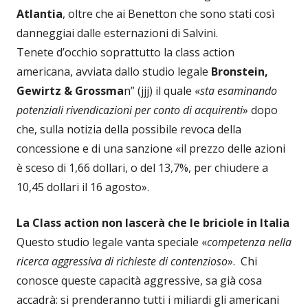
Atlantia
, oltre che ai Benetton che sono stati così
danneggiai dalle esternazioni di Salvini.
Tenete d’occhio soprattutto la class action
americana, avviata dallo studio legale
Bronstein,
Gewirtz & Grossma
n” (jjj) il quale «
sta esaminando
potenziali rivendicazioni per conto di acquirenti
» dopo
che, sulla notizia della possibile revoca della
concessione e di una sanzione «il prezzo delle azioni
è sceso di 1,66 dollari, o del 13,7%, per chiudere a
10,45 dollari il 16 agosto».
La Class action non lascerà che le briciole in Italia
Questo studio legale vanta speciale «
competenza nella
ricerca aggressiva di richieste di contenzioso
». Chi
conosce queste capacità aggressive, sa già cosa
accadrà: si prenderanno tutti i miliardi gli americani