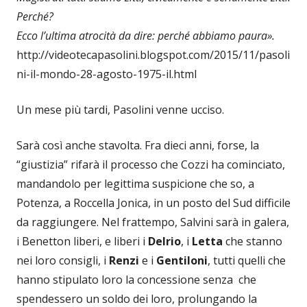
Perché?
Ecco l’ultima atrocità da dire: perché abbiamo paura».
http://videotecapasolini.blogspot.com/2015/11/pasoli
ni-il-mondo-28-agosto-1975-il.html
Un mese più tardi, Pasolini venne ucciso.
Sarà così anche stavolta. Fra dieci anni, forse, la
“giustizia” rifarà il processo che Cozzi ha cominciato,
mandandolo per legittima suspicione che so, a
Potenza, a Roccella Jonica, in un posto del Sud difficile
da raggiungere. Nel frattempo, Salvini sarà in galera,
i Benetton liberi, e liberi i
Delrio
, i
Letta
che stanno
nei loro consigli, i
Renzi
e i
Gentiloni
, tutti quelli che
hanno stipulato loro la concessione senza che
spendessero un soldo dei loro, prolungando la