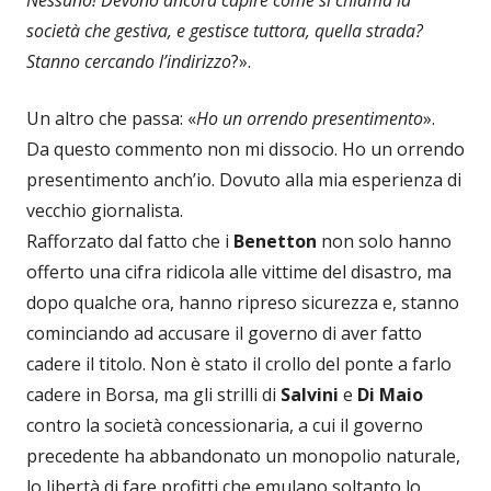
società che gestiva, e gestisce tuttora, quella strada?
Stanno cercando l’indirizzo
?».
Un altro che passa: «
Ho un orrendo presentimento
».
Da questo commento non mi dissocio. Ho un orrendo
presentimento anch’io. Dovuto alla mia esperienza di
vecchio giornalista.
Rafforzato dal fatto che i
Benetton
non solo hanno
offerto una cifra ridicola alle vittime del disastro, ma
dopo qualche ora, hanno ripreso sicurezza e, stanno
cominciando ad accusare il governo di aver fatto
cadere il titolo. Non è stato il crollo del ponte a farlo
cadere in Borsa, ma gli strilli di
Salvini
e
Di Maio
contro la società concessionaria, a cui il governo
precedente ha abbandonato un monopolio naturale,
lo libertà di fare profitti che emulano soltanto lo