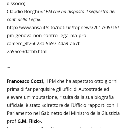
dissocio).
Claudio Borghi «
il PM che ha disposto il sequestro dei
conti della Lega
».
http://www.ansa.it/sito/notizie/topnews/2017/09/15/
pm-genova-non-contro-lega-ma-pro-
camere_8f26623a-9697-4da9-a67b-
2a95ce3dafbb.html
…
Francesco Cozzi
, il PM che ha aspettato otto giorni
prima di far perquisire gli uffici di Autostrade ed
elevare un’imputazione, risulta dalla sua biografia
ufficiale, è stato «direttore dell’Ufficio rapporti con il
Parlamento nel Gabinetto del Ministro della Giustizia
prof
G.M. Flick
».