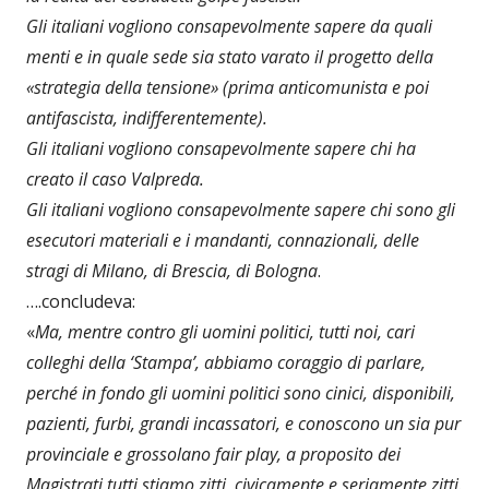
Gli italiani vogliono consapevolmente sapere da quali
menti e in quale sede sia stato varato il progetto della
«strategia della tensione» (prima anticomunista e poi
antifascista, indifferentemente).
Gli italiani vogliono consapevolmente sapere chi ha
creato il caso Valpreda.
Gli italiani vogliono consapevolmente sapere chi sono gli
esecutori materiali e i mandanti, connazionali, delle
stragi di Milano, di Brescia, di Bologna
.
….concludeva:
«
Ma, mentre contro gli uomini politici, tutti noi, cari
colleghi della ‘Stampa’, abbiamo coraggio di parlare,
perché in fondo gli uomini politici sono cinici, disponibili,
pazienti, furbi, grandi incassatori, e conoscono un sia pur
provinciale e grossolano fair play, a proposito dei
Magistrati tutti stiamo zitti, civicamente e seriamente zitti.