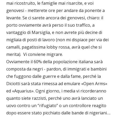
mai ricostruito, le famiglie mai risarcite, e voi
genovesi - metterete ore per andare da ponente a
levante. Se ci sarete ancora dei genovesi, chiaro: il
porto ovviamente avrà perso il suo traffico, a
vantaggio di Marsiglia, e non avrete più decine di
migliaia di posti di lavoro (non mi dispiace per via dei
camalli, pagatissima lobby rossa, avrà quel che si
merita). Vi conviene migrare.
Ovviamente il 60% della popolazione italiana sarà
composta da negri - pardon, di immigrati e bambini
che fuggono dalle guerre e dalla fame, perché la
Diciotti sarà stata rimessa ad emulare «Open Arms»
ed «Aquarius». Ogni giorno, i media vi ricorderanno
quanto siete razzisti, perché uno avrà lanciato un
uovo contro un “rifugiato” o un controllore reagito
dopo essere stato picchiato dalle bande di nigeriani….