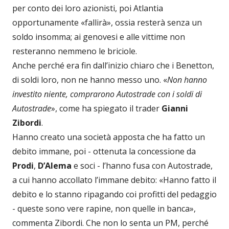
per conto dei loro azionisti, poi Atlantia
opportunamente «fallirà», ossia resterà senza un
soldo insomma; ai genovesi e alle vittime non
resteranno nemmeno le briciole.
Anche perché era fin dall’inizio chiaro che i Benetton,
di soldi loro, non ne hanno messo uno. «
Non hanno
investito niente, comprarono Autostrade con i soldi di
Autostrade
», come ha spiegato il trader
Gianni
Zibordi
.
Hanno creato una società apposta che ha fatto un
debito immane, poi - ottenuta la concessione da
Prodi
,
D’Alema
e soci - l’hanno fusa con Autostrade,
a cui hanno accollato l’immane debito: «Hanno fatto il
debito e lo stanno ripagando coi profitti del pedaggio
- queste sono vere rapine, non quelle in banca»,
commenta Zibordi. Che non lo senta un PM, perché