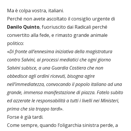
Ma è colpa vostra, italiani.
Perché non avete ascoltato il consiglio urgente di
Danilo Quinto
, fuoriuscito dai Radicali perché
convertito alla fede, e rimasto grande animale
politico:
«
Di fronte all’ennesima iniziativa della magistratura
contro Salvini, ai processi mediatici che ogni giorno
Salvini subisce, a una Guardia Costiera che non
obbedisce agli ordini ricevuti, bisogna agire
nell’immediatezza, convocando il popolo italiano ad una
grande, immensa manifestazione di piazza. Fatelo subito
ed azzerate le responsabilità a tutti i livelli nei Ministeri,
prima che sia troppo tard
i».
Forse è già tardi.
Come sempre, quando l’oligarchia sinistra perde, a