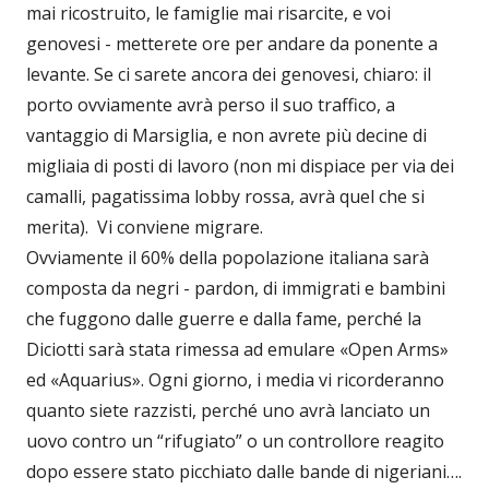
mai ricostruito, le famiglie mai risarcite, e voi
genovesi - metterete ore per andare da ponente a
levante. Se ci sarete ancora dei genovesi, chiaro: il
porto ovviamente avrà perso il suo traffico, a
vantaggio di Marsiglia, e non avrete più decine di
migliaia di posti di lavoro (non mi dispiace per via dei
camalli, pagatissima lobby rossa, avrà quel che si
merita). Vi conviene migrare.
Ovviamente il 60% della popolazione italiana sarà
composta da negri - pardon, di immigrati e bambini
che fuggono dalle guerre e dalla fame, perché la
Diciotti sarà stata rimessa ad emulare «Open Arms»
ed «Aquarius». Ogni giorno, i media vi ricorderanno
quanto siete razzisti, perché uno avrà lanciato un
uovo contro un “rifugiato” o un controllore reagito
dopo essere stato picchiato dalle bande di nigeriani….