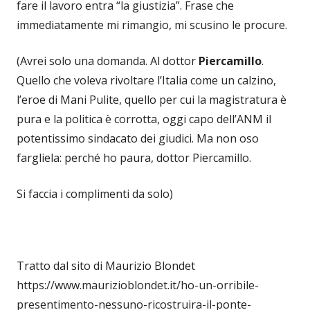
fare il lavoro entra “la giustizia”. Frase che
immediatamente mi rimangio, mi scusino le procure.
(Avrei solo una domanda. Al dottor
Piercamillo
.
Quello che voleva rivoltare l’Italia come un calzino,
l’eroe di Mani Pulite, quello per cui la magistratura è
pura e la politica è corrotta, oggi capo dell’ANM il
potentissimo sindacato dei giudici. Ma non oso
fargliela: perché ho paura, dottor Piercamillo.
Si faccia i complimenti da solo)
Tratto dal sito di Maurizio Blondet
https://www.maurizioblondet.it/ho-un-orribile-
presentimento-nessuno-ricostruira-il-ponte-