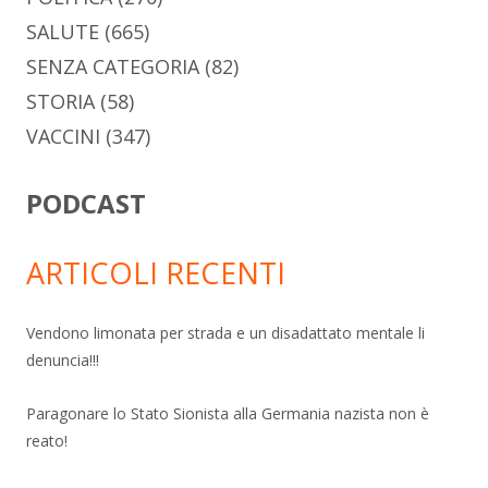
SALUTE
(665)
SENZA CATEGORIA
(82)
STORIA
(58)
VACCINI
(347)
PODCAST
ARTICOLI RECENTI
Vendono limonata per strada e un disadattato mentale li
denuncia!!!
Paragonare lo Stato Sionista alla Germania nazista non è
reato!