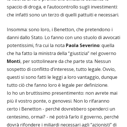
spaccio di droga, e l’autocontrollo sugli investimenti:
che infatti sono un terzo di quelli pattuiti e necessari.
Insomma: sono loro, i Benetton, che pretendono i
danni dallo Stato. Lo fanno con uno stuolo di avvocati
potentissimi, fra cui la nota
Paola Severino
: quella
che ha fatto la ministra della “giustizia” nel governo
Monti
, per sottolineare da che parte sta. Nessun
sospetto di conflitto d’interesse, tutto legale. Ovvio,
questi si sono fatti le leggi a loro vantaggio, dunque
tutto ciò che fanno loro è legale per definizione.
Io ho un bruttissimo presentimento: non avrete mai
più il vostro ponte, o genovesi. Non lo rifaranno
certo i Benetton - perché dovrebbero spenderci un
centesimo, ormai? - né potrà farlo il governo, perché
dovrà rifondere i miliardi necessari agli “azionisti” di