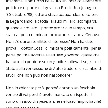
Insomma, il pm Cozzi ha avuto un incarico altamente
politico e di parte nel governo Prodi. Uno (maggio
’96-ottobre ’98), ed ora stava occupandosi di colpire
la Lega “dando la caccia” ai suoi miliardi scomparsi,
quando è crollato il ponte: proprio in tempo, era
stato appena nominato procuratore capo a Genova.
Non c’è qui un conflitto d’interesse? Non ha dato
prova, il dottor Cozzi, di militare politicamente per la
parte politica avversa all’attuale governo, quella che
ha tutto da perdere se un giudice solleva il segreto di
Stato sulla concessione di Autostrade, e lo scambio di
favori che non può non nascondere?
Non lo chiedete però, perché aprono un fascicolo
contro di voi perché avete mancato di rispetto. E
sono un sacco di spese, anche nel caso (improbabile)
che veniate assolti.