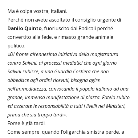
Ma è colpa vostra, italiani.
Perché non avete ascoltato il consiglio urgente di
Danilo Quinto
, fuoriuscito dai Radicali perché
convertito alla fede, e rimasto grande animale
politico:
«
Di fronte all’ennesima iniziativa della magistratura
contro Salvini, ai processi mediatici che ogni giorno
Salvini subisce, a una Guardia Costiera che non
obbedisce agli ordini ricevuti, bisogna agire
nell’immediatezza, convocando il popolo italiano ad una
grande, immensa manifestazione di piazza. Fatelo subito
ed azzerate le responsabilità a tutti i livelli nei Ministeri,
prima che sia troppo tard
i».
Forse è già tardi.
Come sempre, quando l’oligarchia sinistra perde, a