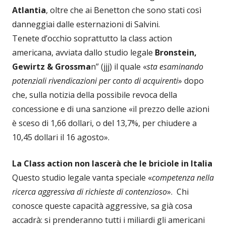
Atlantia
, oltre che ai Benetton che sono stati così
danneggiai dalle esternazioni di Salvini.
Tenete d’occhio soprattutto la class action
americana, avviata dallo studio legale
Bronstein,
Gewirtz & Grossma
n” (jjj) il quale «
sta esaminando
potenziali rivendicazioni per conto di acquirenti
» dopo
che, sulla notizia della possibile revoca della
concessione e di una sanzione «il prezzo delle azioni
è sceso di 1,66 dollari, o del 13,7%, per chiudere a
10,45 dollari il 16 agosto».
La Class action non lascerà che le briciole in Italia
Questo studio legale vanta speciale «
competenza nella
ricerca aggressiva di richieste di contenzioso
». Chi
conosce queste capacità aggressive, sa già cosa
accadrà: si prenderanno tutti i miliardi gli americani