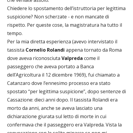
Chiedere lo spostamento dell’istruttoria per legittima
suspicione? Non scherzate - e non mancate di
rispetto. Per queste cose, la magistratura ha tutto il
tempo.
Per la mia diretta esperienza (avevo intervistato il
tassista
Cornelio Rolandi
appena tornato da Roma
dove aveva riconosciuta
Valpreda
come il
passeggero che aveva portato a Banca
dell’Agricoltura il 12 dicembre 1969), fui chiamato a
Catanzaro dove l’ennesimo processo era stato
spostato “per legittima suspicione”, dopo sentenze di
Cassazione: dieci anni dopo. Il tassista Rolandi era
morto da anni, anche se aveva lasciato una
dichiarazione giurata sul letto di morte in cui
confermava che il passeggero era Valpreda. Vista la
convocazione con le solite minacce se non mi