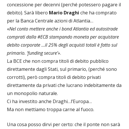
concessione per decenni (perché potessero pagare il
debito). Sarà libero
Mario Draghi
che ha comprato
per la Banca Centrale azioni di Atlantia…
«
Nel conto mettere anche i bond Atlantia ed autostrade
comprati dalla #ECB stampando moneta per acquistare
debito corporate …il 25% degli acquisti totali è fatto sul
primario. ‘funding secure’
».
La BCE che non compra titoli di debito pubblico
direttamente dagli Stati, sul primario, (perché sono
corrotti), però compra titoli di debito privati
direttamente da privati che lucrano indebitamente da
un monopolio naturale.
Ci ha investito anche Draghi…l’Europa…
Ma non mettiamo troppa carne al fuoco.
Una cosa posso dirvi per certo: che il ponte non sarà