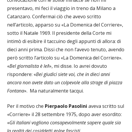
presentavo, mi feci il viaggio in treno da Milano a
Catanzaro. Confermai ciò che avevo scritto
nell’articolo, apparso su «La Domenica del Corriere»,
sotto il Natale 1969. Il presidente della Corte mi
intimò di esibire il taccuino degli appunti di allora: di
dieci anni prima. Dissi che non l’avevo tenuto, avendo
però scritto l’articolo su «La Domenica del Corriere».
«
Bel giornalista è lei
!», mi disse. Io avrei dovuto
rispondere: «
Bei giudici siete voi, che in dieci anni
ancora non avete dato un colpevole alla strage di piazza
Fontana
». Ma naturalmente tacqui.
Per il motivo che
Pierpaolo Pasolini
aveva scritto sul
«Corriere» il 28 settembre 1975, dopo aver esordito:
«
Gli italiani vogliono consapevolmente sapere quale sia
la realtà dei cosiddetti golpe fascisti.