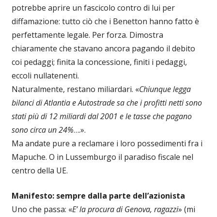
potrebbe aprire un fascicolo contro di lui per
diffamazione: tutto ciò che i Benetton hanno fatto è
perfettamente legale. Per forza. Dimostra
chiaramente che stavano ancora pagando il debito
coi pedaggi; finita la concessione, finiti i pedaggi,
eccoli nullatenenti.
Naturalmente, restano miliardari. «
Chiunque legga
bilanci di Atlantia e Autostrade sa che i profitti netti sono
stati più di 12 miliardi dal 2001 e le tasse che pagano
sono circa un 24%
….».
Ma andate pure a reclamare i loro possedimenti fra i
Mapuche. O in Lussemburgo il paradiso fiscale nel
centro della UE.
Manifesto: sempre dalla parte dell’azionista
Uno che passa: «
E’ la procura di Genova, ragazzi
» (mi