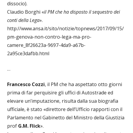
dissocio).
Claudio Borghi «
il PM che ha disposto il sequestro dei
conti della Lega
».
http://www.ansa.it/sito/notizie/topnews/2017/09/15/
pm-genova-non-contro-lega-ma-pro-
camere_8f26623a-9697-4da9-a67b-
2a95ce3dafbb.html
…
Francesco Cozzi
, il PM che ha aspettato otto giorni
prima di far perquisire gli uffici di Autostrade ed
elevare un’imputazione, risulta dalla sua biografia
ufficiale, è stato «direttore dell’Ufficio rapporti con il
Parlamento nel Gabinetto del Ministro della Giustizia
prof
G.M. Flick
».