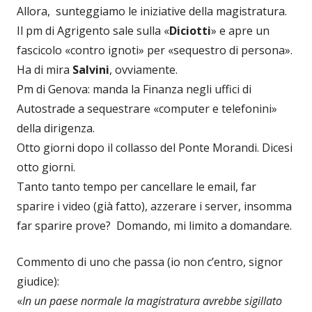
Allora, sunteggiamo le iniziative della magistratura.
Il pm di Agrigento sale sulla «
Diciotti
» e apre un
fascicolo «contro ignoti» per «sequestro di persona».
Ha di mira
Salvini
, ovviamente.
Pm di Genova: manda la Finanza negli uffici di
Autostrade a sequestrare «computer e telefonini»
della dirigenza.
Otto giorni dopo il collasso del Ponte Morandi. Dicesi
otto giorni.
Tanto tanto tempo per cancellare le email, far
sparire i video (già fatto), azzerare i server, insomma
far sparire prove? Domando, mi limito a domandare.
Commento di uno che passa (io non c’entro, signor
giudice):
«
In un paese normale la magistratura avrebbe sigillato