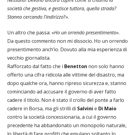
società che gestiva, e gestisce tuttora, quella strada?
Stanno cercando l’indirizzo
?».
Un altro che passa: «
Ho un orrendo presentimento
».
Da questo commento non mi dissocio. Ho un orrendo
presentimento anch’io. Dovuto alla mia esperienza di
vecchio giornalista.
Rafforzato dal fatto che i
Benetton
non solo hanno
offerto una cifra ridicola alle vittime del disastro, ma
dopo qualche ora, hanno ripreso sicurezza e, stanno
cominciando ad accusare il governo di aver fatto
cadere il titolo. Non è stato il crollo del ponte a farlo
cadere in Borsa, ma gli strilli di
Salvini
e
Di Maio
contro la società concessionaria, a cui il governo
precedente ha abbandonato un monopolio naturale,
lo libertà di fare profitti che emulano soltanto lo