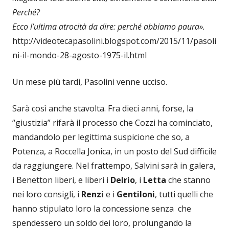
Perché?
Ecco l’ultima atrocità da dire: perché abbiamo paura».
http://videotecapasolini.blogspot.com/2015/11/pasoli
ni-il-mondo-28-agosto-1975-il.html
Un mese più tardi, Pasolini venne ucciso.
Sarà così anche stavolta. Fra dieci anni, forse, la
“giustizia” rifarà il processo che Cozzi ha cominciato,
mandandolo per legittima suspicione che so, a
Potenza, a Roccella Jonica, in un posto del Sud difficile
da raggiungere. Nel frattempo, Salvini sarà in galera,
i Benetton liberi, e liberi i
Delrio
, i
Letta
che stanno
nei loro consigli, i
Renzi
e i
Gentiloni
, tutti quelli che
hanno stipulato loro la concessione senza che
spendessero un soldo dei loro, prolungando la