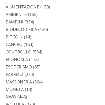
ALIMENTAZIONE
(159)
AMBIENTE
(155)
BAMBINI
(354)
BIODECODIFICA
(120)
BITCOIN
(14)
CANCRO
(163)
CONTROLLO
(554)
ECONOMIA
(173)
ESOTERISMO
(55)
FARMACI
(274)
MASSONERIA
(324)
MONETA
(14)
NWO
(446)
POLITICA
(270)