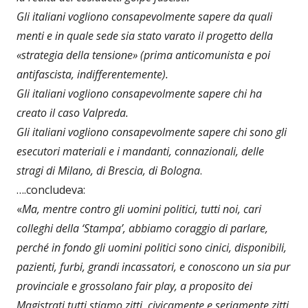
Gli italiani vogliono consapevolmente sapere da quali
menti e in quale sede sia stato varato il progetto della
«strategia della tensione» (prima anticomunista e poi
antifascista, indifferentemente).
Gli italiani vogliono consapevolmente sapere chi ha
creato il caso Valpreda.
Gli italiani vogliono consapevolmente sapere chi sono gli
esecutori materiali e i mandanti, connazionali, delle
stragi di Milano, di Brescia, di Bologna
.
….concludeva:
«
Ma, mentre contro gli uomini politici, tutti noi, cari
colleghi della ‘Stampa’, abbiamo coraggio di parlare,
perché in fondo gli uomini politici sono cinici, disponibili,
pazienti, furbi, grandi incassatori, e conoscono un sia pur
provinciale e grossolano fair play, a proposito dei
Magistrati tutti stiamo zitti, civicamente e seriamente zitti.