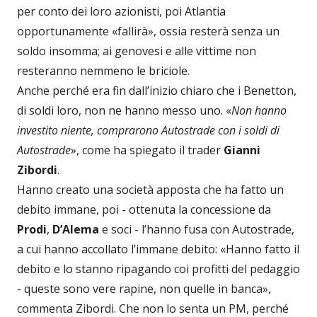
per conto dei loro azionisti, poi Atlantia
opportunamente «fallirà», ossia resterà senza un
soldo insomma; ai genovesi e alle vittime non
resteranno nemmeno le briciole.
Anche perché era fin dall’inizio chiaro che i Benetton,
di soldi loro, non ne hanno messo uno. «
Non hanno
investito niente, comprarono Autostrade con i soldi di
Autostrade
», come ha spiegato il trader
Gianni
Zibordi
.
Hanno creato una società apposta che ha fatto un
debito immane, poi - ottenuta la concessione da
Prodi
,
D’Alema
e soci - l’hanno fusa con Autostrade,
a cui hanno accollato l’immane debito: «Hanno fatto il
debito e lo stanno ripagando coi profitti del pedaggio
- queste sono vere rapine, non quelle in banca»,
commenta Zibordi. Che non lo senta un PM, perché