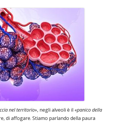
cia nel territorio
», negli alveoli è il «
panico della
are, di affogare. Stiamo parlando della paura