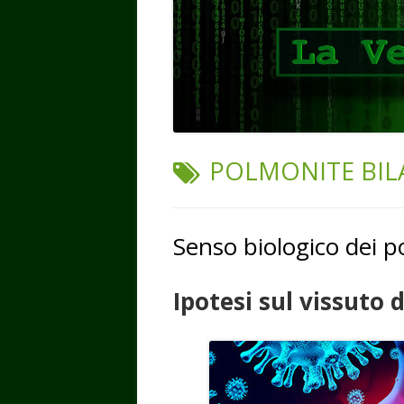
TAG:
POLMONITE BIL
Senso biologico dei 
Ipotesi sul vissuto 