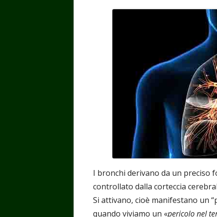
I bronchi derivano da un preciso 
controllato dalla corteccia cerebral
Si attivano, cioè manifestano un 
quando viviamo un «
pericolo nel te