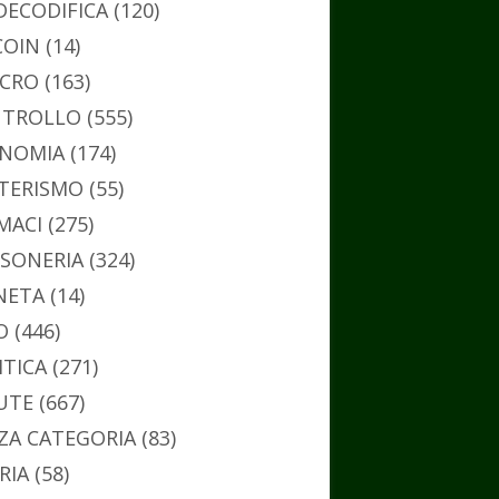
DECODIFICA
(120)
COIN
(14)
CRO
(163)
TROLLO
(555)
NOMIA
(174)
TERISMO
(55)
MACI
(275)
SONERIA
(324)
NETA
(14)
O
(446)
ITICA
(271)
UTE
(667)
ZA CATEGORIA
(83)
RIA
(58)