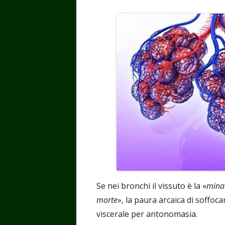
Se nei bronchi il vissuto è la «
minac
morte
», la paura arcaica di soffoc
viscerale per antonomasia.