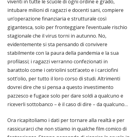
viventi in tutte le scuole di ogni ordine e grado,
intubare milioni di ragazzi e docenti sani, compiere
un’operazione finanziaria e strutturale così
gigantesca, solo per fronteggiare l’eventuale rischio
stagionale che il virus torni in autunno. No,
evidentemente si sta pensando di convivere
stabilmente con la paura della pandemia e la sua
profilassi; i ragazzi verranno confezionati in
barattolo come i cetriolini sott’aceto e i carciofini
sott’olio, per tutto il loro corso di studi. Altrimenti
dovrei dire che si pensa a questo investimento
pazzesco e fugace solo per dare soldi a qualcuno e
riceverli sottobanco – è il caso di dire – da qualcuno…
Ora ricapitoliamo i dati per tornare alla realtà e per
rassicurarci che non stiamo in qualche film comico di