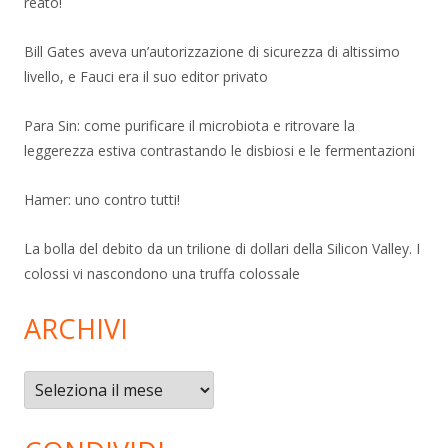
reato!
Bill Gates aveva un’autorizzazione di sicurezza di altissimo
livello, e Fauci era il suo editor privato
Para Sin: come purificare il microbiota e ritrovare la
leggerezza estiva contrastando le disbiosi e le fermentazioni
Hamer: uno contro tutti!
La bolla del debito da un trilione di dollari della Silicon Valley. I
colossi vi nascondono una truffa colossale
ARCHIVI
Archivi