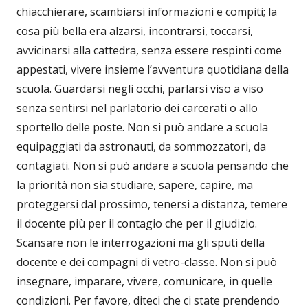
chiacchierare, scambiarsi informazioni e compiti; la
cosa più bella era alzarsi, incontrarsi, toccarsi,
avvicinarsi alla cattedra, senza essere respinti come
appestati, vivere insieme l’avventura quotidiana della
scuola. Guardarsi negli occhi, parlarsi viso a viso
senza sentirsi nel parlatorio dei carcerati o allo
sportello delle poste. Non si può andare a scuola
equipaggiati da astronauti, da sommozzatori, da
contagiati. Non si può andare a scuola pensando che
la priorità non sia studiare, sapere, capire, ma
proteggersi dal prossimo, tenersi a distanza, temere
il docente più per il contagio che per il giudizio.
Scansare non le interrogazioni ma gli sputi della
docente e dei compagni di vetro-classe. Non si può
insegnare, imparare, vivere, comunicare, in quelle
condizioni. Per favore, diteci che ci state prendendo