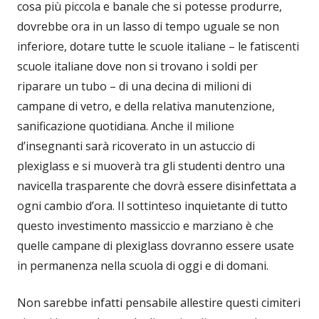
cosa più piccola e banale che si potesse produrre,
dovrebbe ora in un lasso di tempo uguale se non
inferiore, dotare tutte le scuole italiane – le fatiscenti
scuole italiane dove non si trovano i soldi per
riparare un tubo – di una decina di milioni di
campane di vetro, e della relativa manutenzione,
sanificazione quotidiana. Anche il milione
d’insegnanti sarà ricoverato in un astuccio di
plexiglass e si muoverà tra gli studenti dentro una
navicella trasparente che dovrà essere disinfettata a
ogni cambio d’ora. Il sottinteso inquietante di tutto
questo investimento massiccio e marziano è che
quelle campane di plexiglass dovranno essere usate
in permanenza nella scuola di oggi e di domani.
Non sarebbe infatti pensabile allestire questi cimiteri