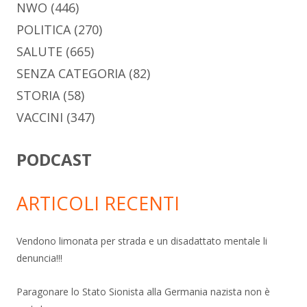
NWO
(446)
POLITICA
(270)
SALUTE
(665)
SENZA CATEGORIA
(82)
STORIA
(58)
VACCINI
(347)
PODCAST
ARTICOLI RECENTI
Vendono limonata per strada e un disadattato mentale li
denuncia!!!
Paragonare lo Stato Sionista alla Germania nazista non è