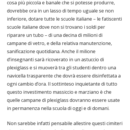
cosa più piccola e banale che si potesse produrre,
dovrebbe ora in un lasso di tempo uguale se non
inferiore, dotare tutte le scuole italiane – le fatiscenti
scuole italiane dove non si trovano i soldi per
riparare un tubo – di una decina di milioni di
campane di vetro, e della relativa manutenzione,
sanificazione quotidiana. Anche il milione
d’insegnanti sarà ricoverato in un astuccio di
plexiglass e si muoverà tra gli studenti dentro una
navicella trasparente che dovrà essere disinfettata a
ogni cambio d’ora. Il sottinteso inquietante di tutto
questo investimento massiccio e marziano è che
quelle campane di plexiglass dovranno essere usate
in permanenza nella scuola di oggi e di domani.
Non sarebbe infatti pensabile allestire questi cimiteri