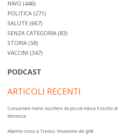
NWO
(446)
POLITICA
(271)
SALUTE
(667)
SENZA CATEGORIA
(83)
STORIA
(58)
VACCINI
(347)
PODCAST
ARTICOLI RECENTI
Consumare meno zucchero da piccoli riduce il rischio di
demenza
Allarme rosso a Treviso: l’invasione dei grilli