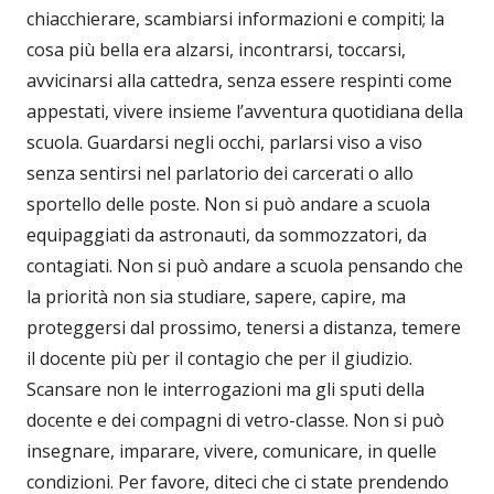
chiacchierare, scambiarsi informazioni e compiti; la
cosa più bella era alzarsi, incontrarsi, toccarsi,
avvicinarsi alla cattedra, senza essere respinti come
appestati, vivere insieme l’avventura quotidiana della
scuola. Guardarsi negli occhi, parlarsi viso a viso
senza sentirsi nel parlatorio dei carcerati o allo
sportello delle poste. Non si può andare a scuola
equipaggiati da astronauti, da sommozzatori, da
contagiati. Non si può andare a scuola pensando che
la priorità non sia studiare, sapere, capire, ma
proteggersi dal prossimo, tenersi a distanza, temere
il docente più per il contagio che per il giudizio.
Scansare non le interrogazioni ma gli sputi della
docente e dei compagni di vetro-classe. Non si può
insegnare, imparare, vivere, comunicare, in quelle
condizioni. Per favore, diteci che ci state prendendo