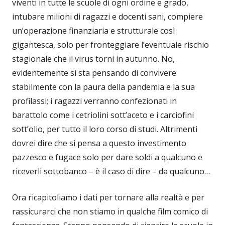
viventi in tutte le scuole di ogni ordine e grado,
intubare milioni di ragazzi e docenti sani, compiere
un’operazione finanziaria e strutturale così
gigantesca, solo per fronteggiare l’eventuale rischio
stagionale che il virus torni in autunno. No,
evidentemente si sta pensando di convivere
stabilmente con la paura della pandemia e la sua
profilassi; i ragazzi verranno confezionati in
barattolo come i cetriolini sott’aceto e i carciofini
sott’olio, per tutto il loro corso di studi. Altrimenti
dovrei dire che si pensa a questo investimento
pazzesco e fugace solo per dare soldi a qualcuno e
riceverli sottobanco – è il caso di dire – da qualcuno…
Ora ricapitoliamo i dati per tornare alla realtà e per
rassicurarci che non stiamo in qualche film comico di