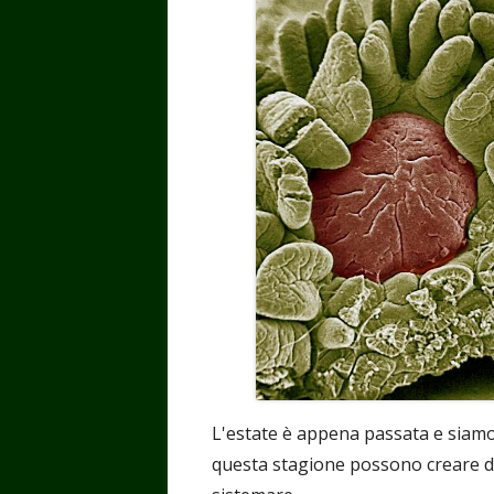
L'estate è appena passata e siamo 
questa stagione possono creare dis