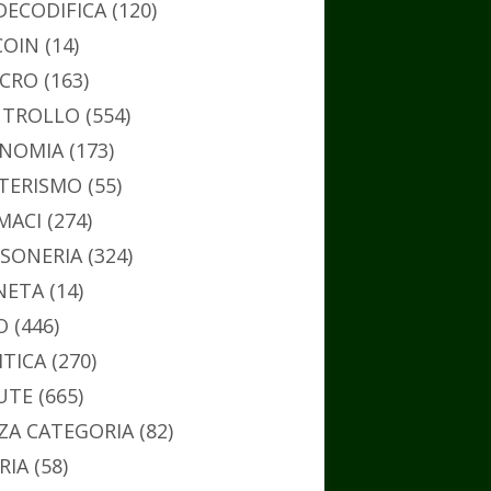
DECODIFICA
(120)
COIN
(14)
CRO
(163)
TROLLO
(554)
NOMIA
(173)
TERISMO
(55)
MACI
(274)
SONERIA
(324)
NETA
(14)
O
(446)
ITICA
(270)
UTE
(665)
ZA CATEGORIA
(82)
RIA
(58)