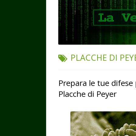
TAG:
PLACCHE DI PEY
Prepara le tue difese 
Placche di Peyer