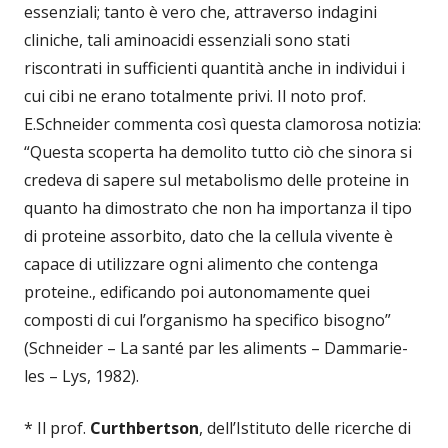
essenziali; tanto è vero che, attraverso indagini
cliniche, tali aminoacidi essenziali sono stati
riscontrati in sufficienti quantità anche in individui i
cui cibi ne erano totalmente privi. Il noto prof.
E.Schneider commenta così questa clamorosa notizia:
“Questa scoperta ha demolito tutto ciò che sinora si
credeva di sapere sul metabolismo delle proteine in
quanto ha dimostrato che non ha importanza il tipo
di proteine assorbito, dato che la cellula vivente è
capace di utilizzare ogni alimento che contenga
proteine., edificando poi autonomamente quei
composti di cui l’organismo ha specifico bisogno”
(Schneider – La santé par les aliments – Dammarie-
les – Lys, 1982).
* Il prof.
Curthbertson
, dell’Istituto delle ricerche di