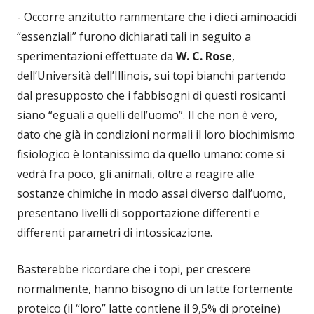
- Occorre anzitutto rammentare che i dieci aminoacidi
“essenziali” furono dichiarati tali in seguito a
sperimentazioni effettuate da
W. C. Rose
,
dell’Università dell’Illinois, sui topi bianchi partendo
dal presupposto che i fabbisogni di questi rosicanti
siano “eguali a quelli dell’uomo”. Il che non è vero,
dato che già in condizioni normali il loro biochimismo
fisiologico è lontanissimo da quello umano: come si
vedrà fra poco, gli animali, oltre a reagire alle
sostanze chimiche in modo assai diverso dall’uomo,
presentano livelli di sopportazione differenti e
differenti parametri di intossicazione.
Basterebbe ricordare che i topi, per crescere
normalmente, hanno bisogno di un latte fortemente
proteico (il “loro” latte contiene il 9,5% di proteine)