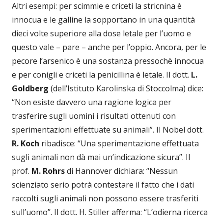
Altri esempi: per scimmie e criceti la stricnina è
innocua e le galline la sopportano in una quantità
dieci volte superiore alla dose letale per l’uomo e
questo vale – pare – anche per l’oppio. Ancora, per le
pecore l’arsenico è una sostanza pressochè innocua
e per conigli e criceti la penicillina è letale. Il dott.
L.
Goldberg
(dell’Istituto Karolinska di Stoccolma) dice:
“Non esiste davvero una ragione logica per
trasferire sugli uomini i risultati ottenuti con
sperimentazioni effettuate su animali”. Il Nobel dott.
R. Koch
ribadisce: “Una sperimentazione effettuata
sugli animali non dà mai un’indicazione sicura”. Il
prof.
M. Rohrs
di Hannover dichiara: “Nessun
scienziato serio potrà contestare il fatto che i dati
raccolti sugli animali non possono essere trasferiti
sull’uomo”. Il dott. H. Stiller afferma: “L’odierna ricerca