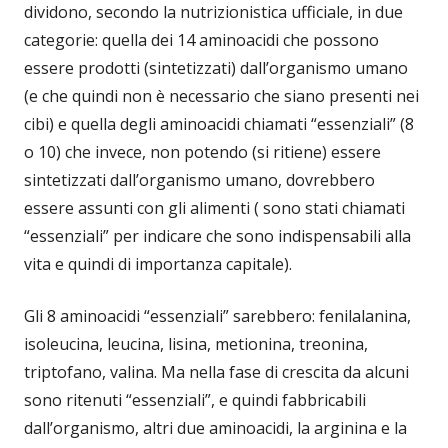
dividono, secondo la nutrizionistica ufficiale, in due
categorie: quella dei 14 aminoacidi che possono
essere prodotti (sintetizzati) dall’organismo umano
(e che quindi non è necessario che siano presenti nei
cibi) e quella degli aminoacidi chiamati “essenziali” (8
o 10) che invece, non potendo (si ritiene) essere
sintetizzati dall’organismo umano, dovrebbero
essere assunti con gli alimenti ( sono stati chiamati
“essenziali” per indicare che sono indispensabili alla
vita e quindi di importanza capitale).
Gli 8 aminoacidi “essenziali” sarebbero: fenilalanina,
isoleucina, leucina, lisina, metionina, treonina,
triptofano, valina. Ma nella fase di crescita da alcuni
sono ritenuti “essenziali”, e quindi fabbricabili
dall’organismo, altri due aminoacidi, la arginina e la