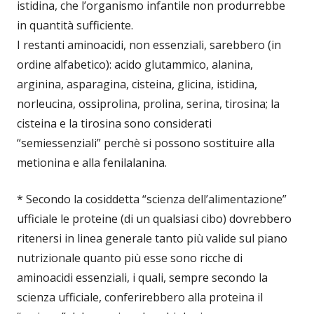
istidina, che l’organismo infantile non produrrebbe
in quantità sufficiente.
I restanti aminoacidi, non essenziali, sarebbero (in
ordine alfabetico): acido glutammico, alanina,
arginina, asparagina, cisteina, glicina, istidina,
norleucina, ossiprolina, prolina, serina, tirosina; la
cisteina e la tirosina sono considerati
“semiessenziali” perchè si possono sostituire alla
metionina e alla fenilalanina.
* Secondo la cosiddetta “scienza dell’alimentazione”
ufficiale le proteine (di un qualsiasi cibo) dovrebbero
ritenersi in linea generale tanto più valide sul piano
nutrizionale quanto più esse sono ricche di
aminoacidi essenziali, i quali, sempre secondo la
scienza ufficiale, conferirebbero alla proteina il