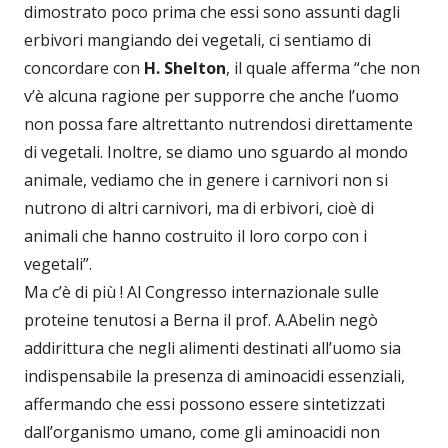
dimostrato poco prima che essi sono assunti dagli
erbivori mangiando dei vegetali, ci sentiamo di
concordare con
H. Shelton
, il quale afferma “che non
v’è alcuna ragione per supporre che anche l’uomo
non possa fare altrettanto nutrendosi direttamente
di vegetali. Inoltre, se diamo uno sguardo al mondo
animale, vediamo che in genere i carnivori non si
nutrono di altri carnivori, ma di erbivori, cioè di
animali che hanno costruito il loro corpo con i
vegetali”.
Ma c’è di più ! Al Congresso internazionale sulle
proteine tenutosi a Berna il prof. A.Abelin negò
addirittura che negli alimenti destinati all’uomo sia
indispensabile la presenza di aminoacidi essenziali,
affermando che essi possono essere sintetizzati
dall’organismo umano, come gli aminoacidi non