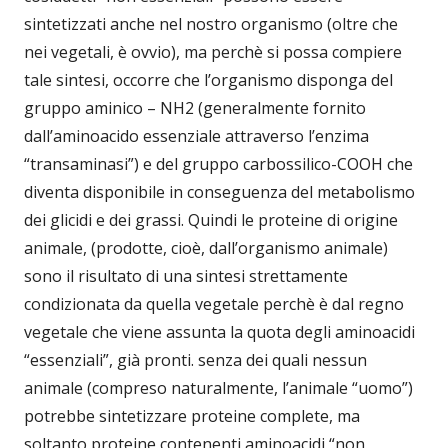
sintetizzati anche nel nostro organismo (oltre che
nei vegetali, è ovvio), ma perchè si possa compiere
tale sintesi, occorre che l’organismo disponga del
gruppo aminico – NH2 (generalmente fornito
dall’aminoacido essenziale attraverso l’enzima
“transaminasi”) e del gruppo carbossilico-COOH che
diventa disponibile in conseguenza del metabolismo
dei glicidi e dei grassi. Quindi le proteine di origine
animale, (prodotte, cioè, dall’organismo animale)
sono il risultato di una sintesi strettamente
condizionata da quella vegetale perchè è dal regno
vegetale che viene assunta la quota degli aminoacidi
“essenziali”, già pronti. senza dei quali nessun
animale (compreso naturalmente, l’animale “uomo”)
potrebbe sintetizzare proteine complete, ma
soltanto proteine contenenti aminoacidi “non