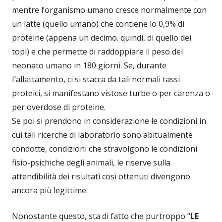
mentre l’organismo umano cresce normalmente con
un latte (quello umano) che contiene lo 0,9% di
proteine (appena un decimo. quindi, di quello dei
topi) e che permette di raddoppiare il peso del
neonato umano in 180 giorni. Se, durante
I’allattamento, ci si stacca da tali normali tassi
proteici, si manifestano vistose turbe o per carenza o
per overdose di proteine.
Se poi si prendono in considerazione le condizioni in
cui tali ricerche di laboratorio sono abitualmente
condotte, condizioni che stravolgono le condizioni
fisio-psichiche degli animali, le riserve sulla
attendibilità dei risultati così ottenuti divengono
ancora più legittime.
Nonostante questo, sta di fatto che purtroppo “
LE