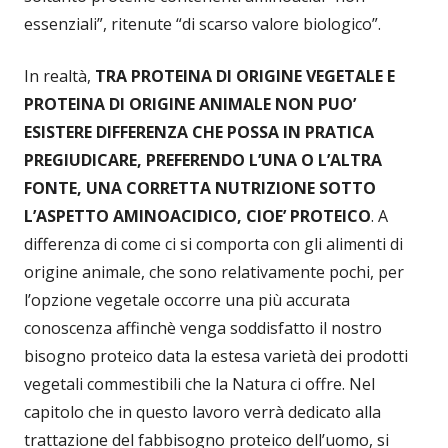
essenziali”, ritenute “di scarso valore biologico”.
In realtà,
TRA PROTEINA DI ORIGINE VEGETALE E
PROTEINA DI ORIGINE ANIMALE NON PUO’
ESISTERE DIFFERENZA CHE POSSA IN PRATICA
PREGIUDICARE, PREFERENDO L’UNA O L’ALTRA
FONTE, UNA CORRETTA NUTRIZIONE SOTTO
L’ASPETTO AMINOACIDICO, CIOE’ PROTEICO
. A
differenza di come ci si comporta con gli alimenti di
origine animale, che sono relativamente pochi, per
l’opzione vegetale occorre una più accurata
conoscenza affinchè venga soddisfatto il nostro
bisogno proteico data la estesa varietà dei prodotti
vegetali commestibili che la Natura ci offre. Nel
capitolo che in questo lavoro verrà dedicato alla
trattazione del fabbisogno proteico dell’uomo, si