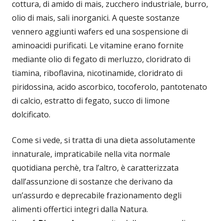
cottura, di amido di mais, zucchero industriale, burro,
olio di mais, sali inorganici. A queste sostanze
vennero aggiunti wafers ed una sospensione di
aminoacidi purificati. Le vitamine erano fornite
mediante olio di fegato di merluzzo, cloridrato di
tiamina, riboflavina, nicotinamide, cloridrato di
piridossina, acido ascorbico, tocoferolo, pantotenato
di calcio, estratto di fegato, succo di limone
dolcificato.
Come si vede, si tratta di una dieta assolutamente
innaturale, impraticabile nella vita normale
quotidiana perchè, tra l’altro, è caratterizzata
dall’assunzione di sostanze che derivano da
un’assurdo e deprecabile frazionamento degli
alimenti offertici integri dalla Natura.