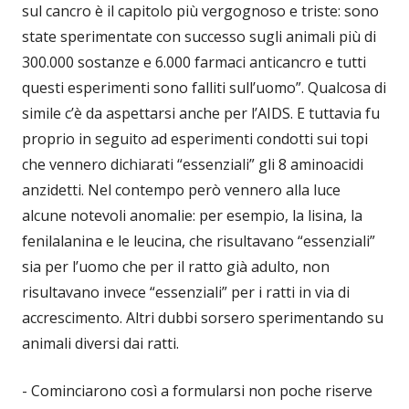
sul cancro è il capitolo più vergognoso e triste: sono
state sperimentate con successo sugli animali più di
300.000 sostanze e 6.000 farmaci anticancro e tutti
questi esperimenti sono falliti sull’uomo”. Qualcosa di
simile c’è da aspettarsi anche per l’AIDS. E tuttavia fu
proprio in seguito ad esperimenti condotti sui topi
che vennero dichiarati “essenziali” gli 8 aminoacidi
anzidetti. Nel contempo però vennero alla luce
alcune notevoli anomalie: per esempio, la lisina, la
fenilalanina e le leucina, che risultavano “essenziali”
sia per l’uomo che per il ratto già adulto, non
risultavano invece “essenziali” per i ratti in via di
accrescimento. Altri dubbi sorsero sperimentando su
animali diversi dai ratti.
- Cominciarono così a formularsi non poche riserve