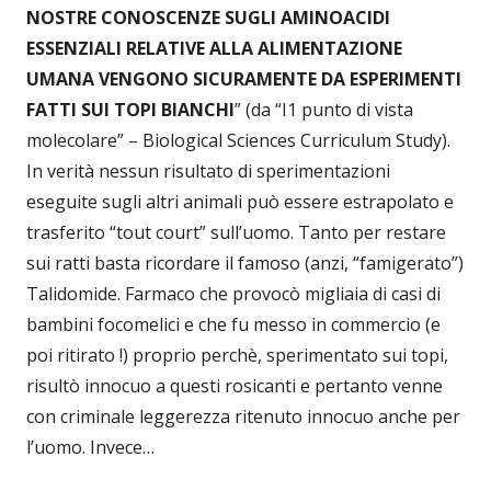
NOSTRE CONOSCENZE SUGLI AMINOACIDI
ESSENZIALI RELATIVE ALLA ALIMENTAZIONE
UMANA VENGONO SICURAMENTE DA ESPERIMENTI
FATTI SUI TOPI BIANCHI
” (da “I1 punto di vista
molecolare” – Biological Sciences Curriculum Study).
In verità nessun risultato di sperimentazioni
eseguite sugli altri animali può essere estrapolato e
trasferito “tout court” sull’uomo. Tanto per restare
sui ratti basta ricordare il famoso (anzi, “famigerato”)
Talidomide. Farmaco che provocò migliaia di casi di
bambini focomelici e che fu messo in commercio (e
poi ritirato !) proprio perchè, sperimentato sui topi,
risultò innocuo a questi rosicanti e pertanto venne
con criminale leggerezza ritenuto innocuo anche per
l’uomo. Invece…