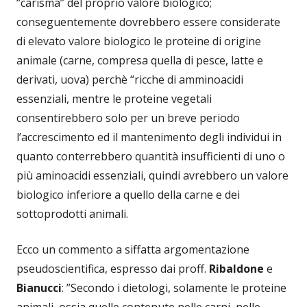
“carisma” del proprio valore biologico;
conseguentemente dovrebbero essere considerate
di elevato valore biologico le proteine di origine
animale (carne, compresa quella di pesce, latte e
derivati, uova) perchè “ricche di amminoacidi
essenziali, mentre le proteine vegetali
consentirebbero solo per un breve periodo
l’accrescimento ed il mantenimento degli individui in
quanto conterrebbero quantità insufficienti di uno o
più aminoacidi essenziali, quindi avrebbero un valore
biologico inferiore a quello della carne e dei
sottoprodotti animali.
Ecco un commento a siffatta argomentazione
pseudoscientifica, espresso dai proff.
Ribaldone
e
Bianucci
: ”Secondo i dietologi, solamente le proteine
animali, ossia quelle contenute nelle carni, nelle