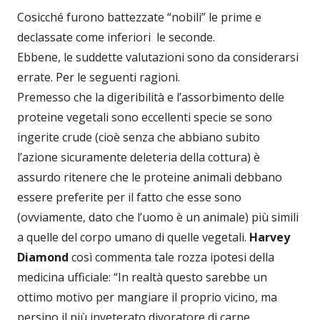
Cosicché furono battezzate “nobili” le prime e
declassate come inferiori le seconde.
Ebbene, le suddette valutazioni sono da considerarsi
errate. Per le seguenti ragioni.
Premesso che la digeribilità e l’assorbimento delle
proteine vegetali sono eccellenti specie se sono
ingerite crude (cioè senza che abbiano subito
l’azione sicuramente deleteria della cottura) è
assurdo ritenere che le proteine animali debbano
essere preferite per il fatto che esse sono
(ovviamente, dato che l’uomo è un animale) più simili
a quelle del corpo umano di quelle vegetali.
Harvey
Diamond
così commenta tale rozza ipotesi della
medicina ufficiale: “In realtà questo sarebbe un
ottimo motivo per mangiare il proprio vicino, ma
persino il più inveterato divoratore di carne