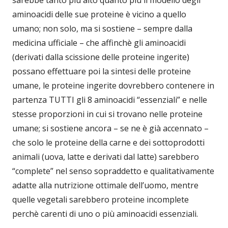
aminoacidi delle sue proteine è vicino a quello
umano; non solo, ma si sostiene – sempre dalla
medicina ufficiale – che affinchè gli aminoacidi
(derivati dalla scissione delle proteine ingerite)
possano effettuare poi la sintesi delle proteine
umane, le proteine ingerite dovrebbero contenere in
partenza TUTTI gli 8 aminoacidi “essenziali” e nelle
stesse proporzioni in cui si trovano nelle proteine
umane; si sostiene ancora – se ne è già accennato –
che solo le proteine della carne e dei sottoprodotti
animali (uova, latte e derivati dal latte) sarebbero
“complete” nel senso sopraddetto e qualitativamente
adatte alla nutrizione ottimale dell’uomo, mentre
quelle vegetali sarebbero proteine incomplete
perchè carenti di uno o più aminoacidi essenziali.