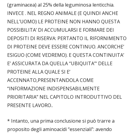
(graminacea) al 25% della leguminosa lenticchia.
INVECE . NEL REGNO ANIMALE (E QUINDI ANCHE
NELL’UOMO) LE PROTEINE NON HANNO QUESTA
POSSIBILITA’ DI ACCUMULARSI E FORMARE DEI
DEPOSITI DI RISERVA: PERTANTO IL RIFORNIMENTO
DI PROTEINE DEVE ESSERE CONTINUO. ANCORCHE’
ESIGUO (COME VEDREMO). E QUESTA CONTINUITA’
E’ ASSICURATA DA QUELLA “UBIQUITA”‘ DELLE
PROTEINE ALLA QUALE SI E’
ACCENNATO,PRESENTANDOLA COME
“INFORMAZIONE INDISPENSABILMENTE
PRIORITARIA” NEL CAPITOLO INTRODUTTIVO DEL
PRESENTE LAVORO..
* Intanto, una prima conclusione si può trarre a
proposito degli aminoacidi “essenziali”: avendo