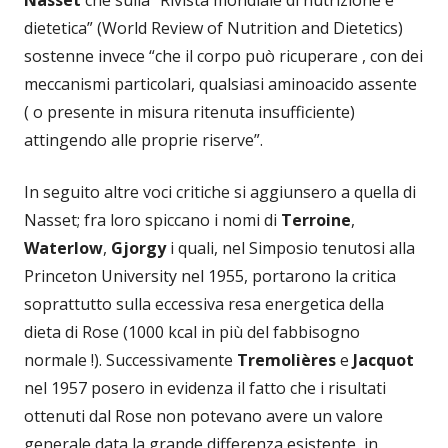
dietetica” (World Review of Nutrition and Dietetics)
sostenne invece “che il corpo può ricuperare , con dei
meccanismi particolari, qualsiasi aminoacido assente
( o presente in misura ritenuta insufficiente)
attingendo alle proprie riserve”.
In seguito altre voci critiche si aggiunsero a quella di
Nasset; fra loro spiccano i nomi di
Terroine
,
Waterlow
,
Gjorgy
i quali, nel Simposio tenutosi alla
Princeton University nel 1955, portarono la critica
soprattutto sulla eccessiva resa energetica della
dieta di Rose (1000 kcal in più del fabbisogno
normale !). Successivamente
Tremolières
e
Jacquot
nel 1957 posero in evidenza il fatto che i risultati
ottenuti dal Rose non potevano avere un valore
generale data la grande differenza esistente, in