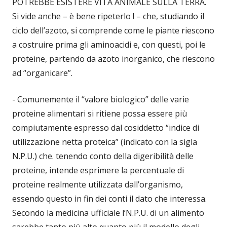
POTREBBE ESISTERE VITA ANIMALE SULLA TERRA.
Si vide anche – è bene ripeterlo ! – che, studiando il
ciclo dell’azoto, si comprende come le piante riescono
a costruire prima gli aminoacidi e, con questi, poi le
proteine, partendo da azoto inorganico, che riescono
ad “organicare”.
- Comunemente il “valore biologico” delle varie
proteine alimentari si ritiene possa essere più
compiutamente espresso dal cosiddetto “indice di
utilizzazione netta proteica” (indicato con la sigla
N.P.U.) che. tenendo conto della digeribilità delle
proteine, intende esprimere la percentuale di
proteine realmente utilizzata dall’organismo,
essendo questo in fin dei conti il dato che interessa.
Secondo la medicina ufficiale l’N.P.U. di un alimento
sarebbe tanto più alto quanto più il modello degli