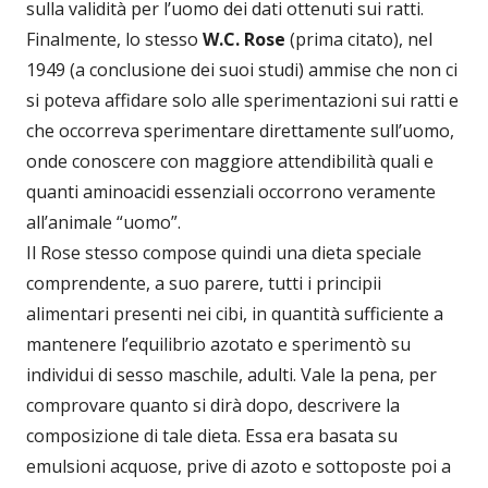
sulla validità per l’uomo dei dati ottenuti sui ratti.
Finalmente, lo stesso
W.C. Rose
(prima citato), nel
1949 (a conclusione dei suoi studi) ammise che non ci
si poteva affidare solo alle sperimentazioni sui ratti e
che occorreva sperimentare direttamente sull’uomo,
onde conoscere con maggiore attendibilità quali e
quanti aminoacidi essenziali occorrono veramente
all’animale “uomo”.
Il Rose stesso compose quindi una dieta speciale
comprendente, a suo parere, tutti i principii
alimentari presenti nei cibi, in quantità sufficiente a
mantenere l’equilibrio azotato e sperimentò su
individui di sesso maschile, adulti. Vale la pena, per
comprovare quanto si dirà dopo, descrivere la
composizione di tale dieta. Essa era basata su
emulsioni acquose, prive di azoto e sottoposte poi a