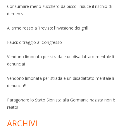
Consumare meno zucchero da piccoli riduce il rischio di
demenza
Allarme rosso a Treviso: l’invasione dei grilli
Fauci: oltraggio al Congresso
Vendono limonata per strada e un disadattato mentale li
denuncia!
Vendono limonata per strada e un disadattato mentale li
denuncia!!!
Paragonare lo Stato Sionista alla Germania nazista non è
reato!
ARCHIVI