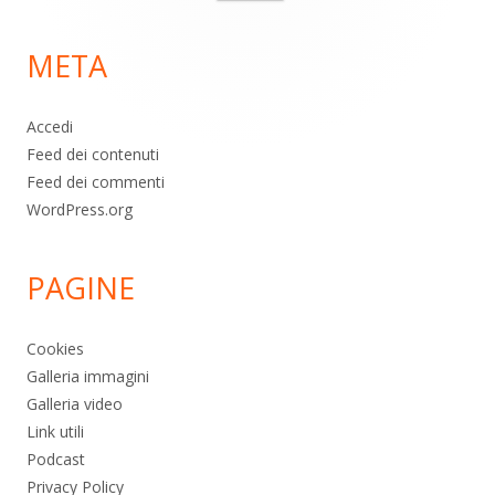
per:
di
META
pagina
Accedi
Feed dei contenuti
Feed dei commenti
WordPress.org
PAGINE
Cookies
Galleria immagini
Galleria video
Link utili
Podcast
Privacy Policy