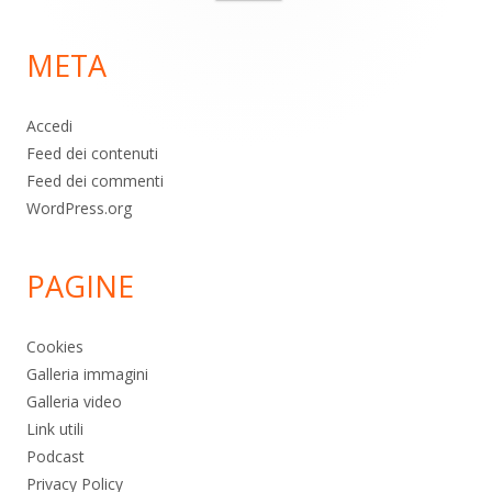
per:
di
META
pagina
Accedi
Feed dei contenuti
Feed dei commenti
WordPress.org
PAGINE
Cookies
Galleria immagini
Galleria video
Link utili
Podcast
Privacy Policy