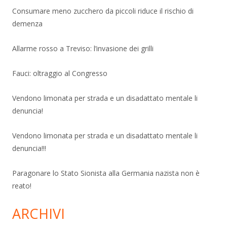
Consumare meno zucchero da piccoli riduce il rischio di
demenza
Allarme rosso a Treviso: l’invasione dei grilli
Fauci: oltraggio al Congresso
Vendono limonata per strada e un disadattato mentale li
denuncia!
Vendono limonata per strada e un disadattato mentale li
denuncia!!!
Paragonare lo Stato Sionista alla Germania nazista non è
reato!
ARCHIVI