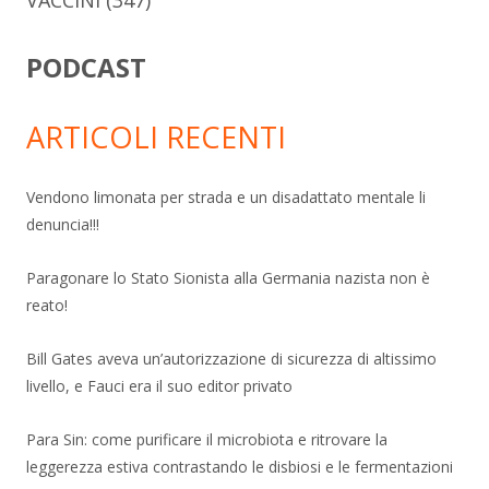
VACCINI
(347)
PODCAST
ARTICOLI RECENTI
Vendono limonata per strada e un disadattato mentale li
denuncia!!!
Paragonare lo Stato Sionista alla Germania nazista non è
reato!
Bill Gates aveva un’autorizzazione di sicurezza di altissimo
livello, e Fauci era il suo editor privato
Para Sin: come purificare il microbiota e ritrovare la
leggerezza estiva contrastando le disbiosi e le fermentazioni