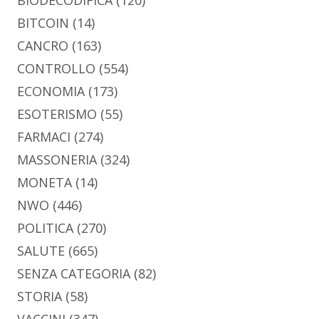
BIODECODIFICA
(120)
BITCOIN
(14)
CANCRO
(163)
CONTROLLO
(554)
ECONOMIA
(173)
ESOTERISMO
(55)
FARMACI
(274)
MASSONERIA
(324)
MONETA
(14)
NWO
(446)
POLITICA
(270)
SALUTE
(665)
SENZA CATEGORIA
(82)
STORIA
(58)