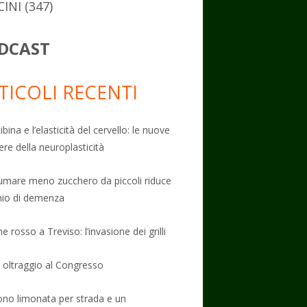
CINI
(347)
DCAST
TICOLI RECENTI
ibina e l’elasticità del cervello: le nuove
ere della neuroplasticità
mare meno zucchero da piccoli riduce
schio di demenza
e rosso a Treviso: l’invasione dei grilli
: oltraggio al Congresso
no limonata per strada e un