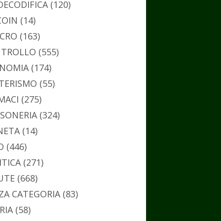
DECODIFICA
(120)
COIN
(14)
CRO
(163)
TROLLO
(555)
NOMIA
(174)
TERISMO
(55)
MACI
(275)
SONERIA
(324)
NETA
(14)
O
(446)
ITICA
(271)
UTE
(668)
ZA CATEGORIA
(83)
RIA
(58)