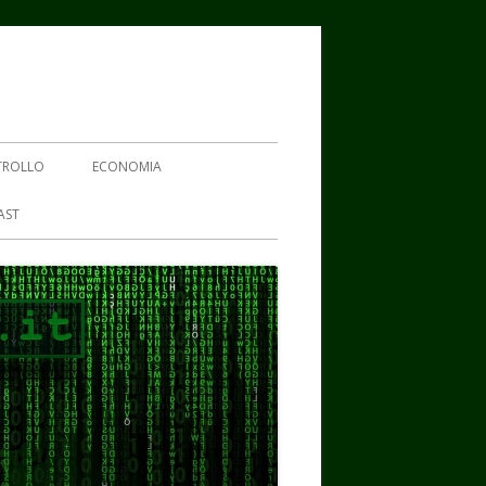
TROLLO
ECONOMIA
AST