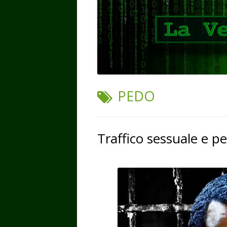
TAG:
PEDO
Traffico sessuale e 