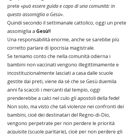
prete «
può essere guida e capo di una comunità: in
questo assomiglia a Gesù
».
Quindi secondo il settimanale cattolico, oggi un prete
assomiglia a
Gesù
!!!
Una responsabilità enorme, anche se sarebbe più
corretto parlare di ipocrisia magistrale.
Se teniamo conto che nella comunità odierna i
bambini non vaccinati vengono illegittimamente e
incostituzionalmente lasciati a casa dalle scuole
gestite dai preti, viene da sé che se Gesù duemila
anni fa scacciò i mercanti dal tempio, oggi
prenderebbe a calci nel culo gli apostoli della fede!
Non solo, ma visto che tali violenze nei confronti dei
bambini, cioè dei destinatari del Regno-di-Dio,
vengono perpetrate per non perdere le priorità
acquisite (scuole paritarie), cioè per non perdere gli