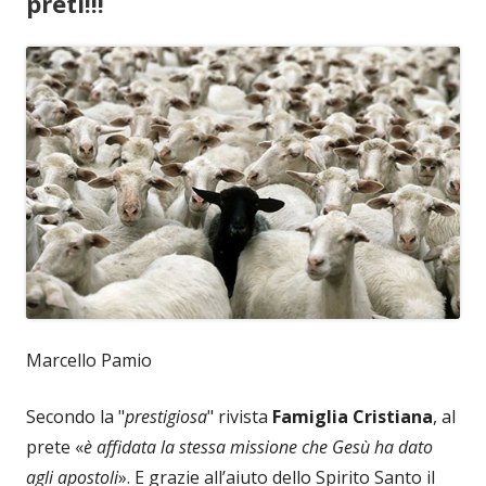
preti!!!
Marcello Pamio
Secondo la "
prestigiosa
" rivista
Famiglia Cristiana
, al
prete «
è affidata la stessa missione che Gesù ha dato
agli apostoli
». E grazie all’aiuto dello Spirito Santo il