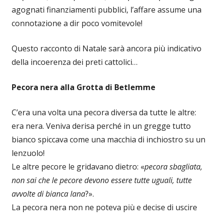
agognati finanziamenti pubblici, l’affare assume una
connotazione a dir poco vomitevole!
Questo racconto di Natale sarà ancora più indicativo
della incoerenza dei preti cattolici…
Pecora nera alla Grotta di Betlemme
C’era una volta una pecora diversa da tutte le altre:
era nera. Veniva derisa perché in un gregge tutto
bianco spiccava come una macchia di inchiostro su un
lenzuolo!
Le altre pecore le gridavano dietro: «
pecora sbagliata,
non sai che le pecore devono essere tutte uguali, tutte
avvolte di bianca lana
?».
La pecora nera non ne poteva più e decise di uscire