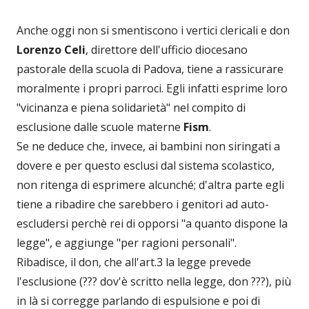
Anche oggi non si smentiscono i vertici clericali e don
Lorenzo Celi
, direttore dell'ufficio diocesano
pastorale della scuola di Padova, tiene a rassicurare
moralmente i propri parroci. Egli infatti esprime loro
"vicinanza e piena solidarietà" nel compito di
esclusione dalle scuole materne
Fism
.
Se ne deduce che, invece, ai bambini non siringati a
dovere e per questo esclusi dal sistema scolastico,
non ritenga di esprimere alcunché; d'altra parte egli
tiene a ribadire che sarebbero i genitori ad auto-
escludersi perchè rei di opporsi "a quanto dispone la
legge", e aggiunge "per ragioni personali".
Ribadisce, il don, che all'art.3 la legge prevede
l'esclusione (??? dov'è scritto nella legge, don ???), più
in là si corregge parlando di espulsione e poi di