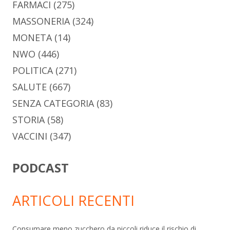
FARMACI
(275)
MASSONERIA
(324)
MONETA
(14)
NWO
(446)
POLITICA
(271)
SALUTE
(667)
SENZA CATEGORIA
(83)
STORIA
(58)
VACCINI
(347)
PODCAST
ARTICOLI RECENTI
Consumare meno zucchero da piccoli riduce il rischio di