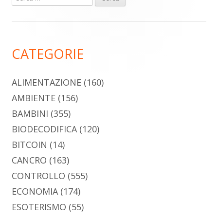
per:
laterale
principale
CATEGORIE
ALIMENTAZIONE
(160)
AMBIENTE
(156)
BAMBINI
(355)
BIODECODIFICA
(120)
BITCOIN
(14)
CANCRO
(163)
CONTROLLO
(555)
ECONOMIA
(174)
ESOTERISMO
(55)