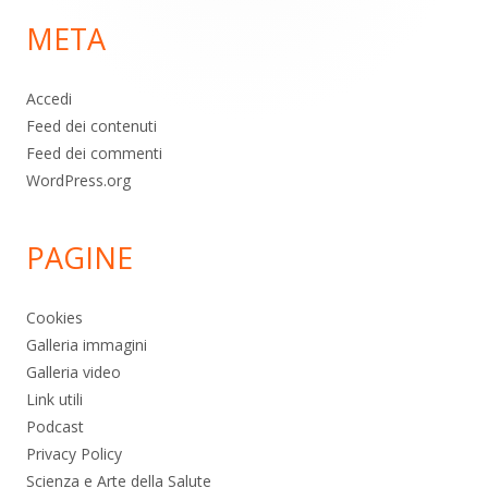
di
META
pagina
Accedi
Feed dei contenuti
Feed dei commenti
WordPress.org
PAGINE
Cookies
Galleria immagini
Galleria video
Link utili
Podcast
Privacy Policy
Scienza e Arte della Salute