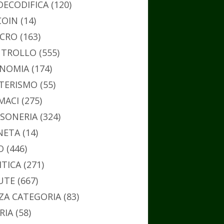
DECODIFICA
(120)
COIN
(14)
CRO
(163)
TROLLO
(555)
NOMIA
(174)
TERISMO
(55)
MACI
(275)
SONERIA
(324)
NETA
(14)
O
(446)
ITICA
(271)
UTE
(667)
ZA CATEGORIA
(83)
RIA
(58)