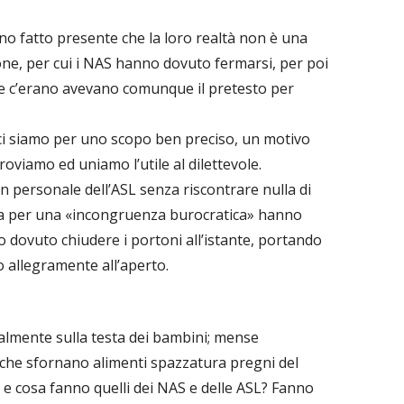
no fatto presente che la loro realtà non è una
ne, per cui i NAS hanno dovuto fermarsi, per poi
che c’erano avevano comunque il pretesto per
 ci siamo per uno scopo ben preciso, un motivo
roviamo ed uniamo l’utile al dilettevole.
 personale dell’ASL senza riscontrare nulla di
ma per una «incongruenza burocratica» hanno
no dovuto chiudere i portoni all’istante, portando
 allegramente all’aperto.
lmente sulla testa dei bambini; mense
che sfornano alimenti spazzatura pregni del
, e cosa fanno quelli dei NAS e delle ASL? Fanno