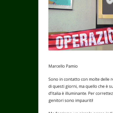
Marcello Pamio
Sono in contatto con molte delle re
di questi giorni, ma quello che è s
d’Italia è illuminante. Per corrett
genitori sono impauriti!