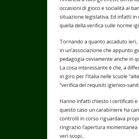
occasioni di gioco e socialità ai b
situazione legislativa. Ed infatti in
quella della verifica sulle norme ig
Tornando a quanto accaduto ieri, 
in un’associazione che appunto ge
pedagogia ovviamente anche in que
La cosa interessante è che, a diff
in giro per l’Italia nelle scuole “a
“verifica dei requisiti igienico-sani
Hanno infatti chiesto i certificati e
questo caso un carabiniere ha ca
controlli in corso riguardava propr
ringrazio l’apertura momentanea de
veri scopi...