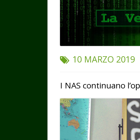
TAG:
10 MARZO 2019
I NAS continuano l’op