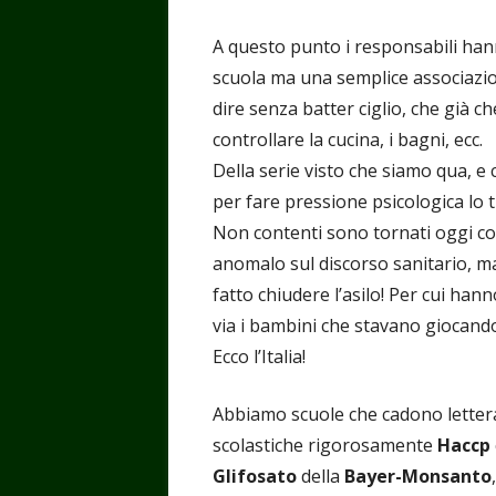
A questo punto i responsabili han
scuola ma una semplice associazio
dire senza batter ciglio, che già 
controllare la cucina, i bagni, ecc.
Della serie visto che siamo qua, e
per fare pressione psicologica lo t
Non contenti sono tornati oggi con
anomalo sul discorso sanitario, 
fatto chiudere l’asilo! Per cui han
via i bambini che stavano giocando
Ecco l’Italia!
Abbiamo scuole che cadono lettera
scolastiche rigorosamente
Haccp
Glifosato
della
Bayer-Monsanto