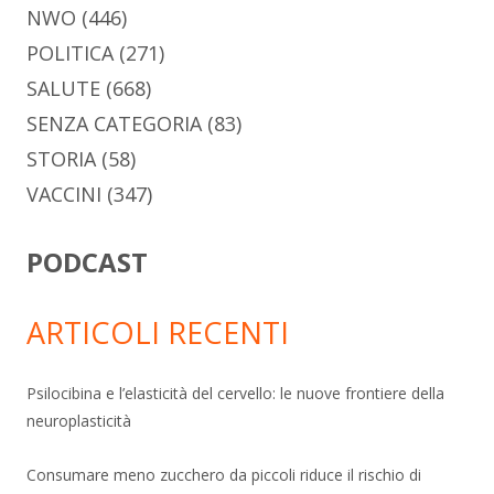
NWO
(446)
POLITICA
(271)
SALUTE
(668)
SENZA CATEGORIA
(83)
STORIA
(58)
VACCINI
(347)
PODCAST
ARTICOLI RECENTI
Psilocibina e l’elasticità del cervello: le nuove frontiere della
neuroplasticità
Consumare meno zucchero da piccoli riduce il rischio di