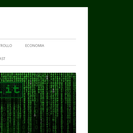
TROLLO
ECONOMIA
AST