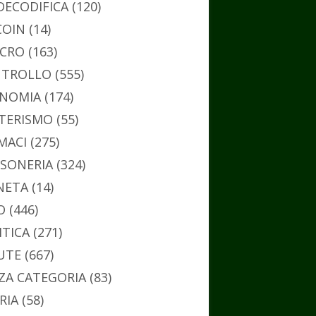
DECODIFICA
(120)
COIN
(14)
CRO
(163)
TROLLO
(555)
NOMIA
(174)
TERISMO
(55)
MACI
(275)
SONERIA
(324)
NETA
(14)
O
(446)
ITICA
(271)
UTE
(667)
ZA CATEGORIA
(83)
RIA
(58)