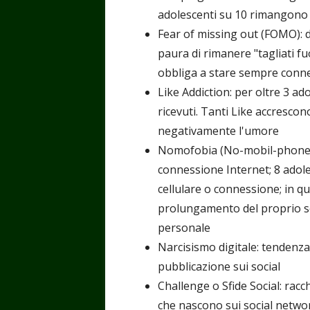
adolescenti su 10 rimangono s
Fear of missing out (FOMO): 
paura di rimanere "tagliati f
obbliga a stare sempre conn
Like Addiction: per oltre 3 ad
ricevuti. Tanti Like accrescon
negativamente l'umore
Nomofobia (No-mobil-phone):
connessione Internet; 8 adol
cellulare o connessione; in qu
prolungamento del proprio s
personale
Narcisismo digitale: tendenza 
pubblicazione sui social
Challenge o Sfide Social: rac
che nascono sui social network