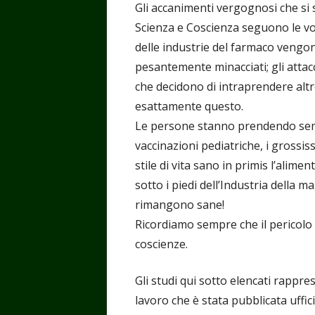
Gli accanimenti vergognosi che si 
Scienza e Coscienza seguono le volo
delle industrie del farmaco vengon
pesantemente minacciati; gli atta
che decidono di intraprendere altr
esattamente questo.
Le persone stanno prendendo sempre
vaccinazioni pediatriche, i grossis
stile di vita sano in primis l’alim
sotto i piedi dell’Industria della 
rimangono sane!
Ricordiamo sempre che il pericolo p
coscienze.
Gli studi qui sotto elencati rappr
lavoro che è stata pubblicata uffic