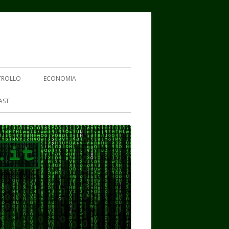
TROLLO
ECONOMIA
AST