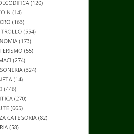
DECODIFICA
(120)
COIN
(14)
CRO
(163)
TROLLO
(554)
NOMIA
(173)
TERISMO
(55)
MACI
(274)
SONERIA
(324)
NETA
(14)
O
(446)
ITICA
(270)
UTE
(665)
ZA CATEGORIA
(82)
RIA
(58)