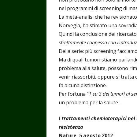
nei programmi di screening di mas
La meta-analisi che ha revisionato 
Norvegia, ha stimato una sovradi
Quindi la conclusione dei ricercator
strettamente connessa con l'introduz
Della serie: più screening facciam
Ma di quali tumori stiamo parland
problema alla salute, possono rima
venir riassorbiti, oppure si tratt
fa alcuna distinzione.
Per fortuna “
1 su 3 dei tumori al se
un problema per la salute…
I trattamenti chemioterapici nel
resistenza
Nature, 5 agosto 2012