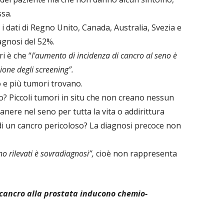
sa.
i dati di Regno Unito, Canada, Australia, Svezia e
agnosi del 52%.
i è che “
l'aumento di incidenza di cancro al seno è
ione degli screening”.
o e più tumori trovano.
o? Piccoli tumori in situ che non creano nessun
nere nel seno per tutta la vita o addirittura
a di un cancro pericoloso? La diagnosi precoce non
no rilevati è sovradiagnosi”,
cioè non rappresenta
 cancro alla prostata inducono chemio-