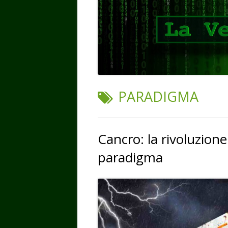
TAG:
PARADIGMA
Cancro: la rivoluzione 
paradigma