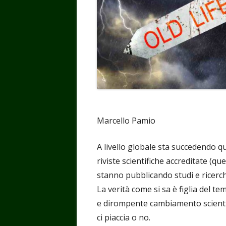
Marcello Pamio
A livello globale sta succedendo qu
riviste scientifiche accreditate (qu
stanno pubblicando studi e ricerc
La verità come si sa è figlia del 
e dirompente cambiamento scientifi
ci piaccia o no.