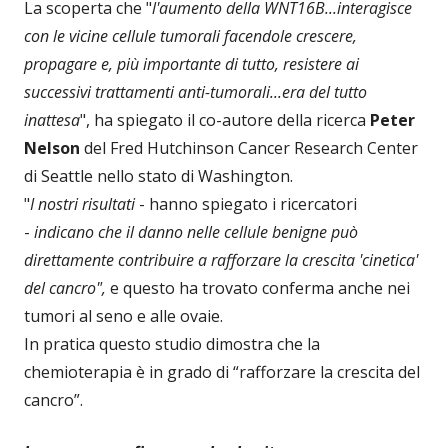
La scoperta che "
l'aumento della WNT16B...interagisce
con le vicine cellule tumorali facendole crescere,
propagare e, più importante di tutto, resistere ai
successivi trattamenti anti-tumorali...era del tutto
inattesa
", ha spiegato il co-autore della ricerca
Peter
Nelson
del Fred Hutchinson Cancer Research Center
di Seattle nello stato di Washington.
"
I nostri risultati
- hanno spiegato i ricercatori
-
indicano che il danno nelle cellule benigne può
direttamente contribuire a rafforzare la crescita 'cinetica'
del cancro",
e questo ha trovato conferma anche nei
tumori al seno e alle ovaie.
In pratica questo studio dimostra che la
chemioterapia è in grado di “rafforzare la crescita del
cancro”.