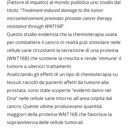
(Fattore di impatto) al mondo pubblica uno studio dal
titolo: “
Treatment-induced damage to the tumor
microenvironment promotes prostate cancer therapy
resistance through WNT16B
” .
Questo studio evidenzia che la chemioterapia usata
per combattere il cancro in realtà può stimolare nelle
cellule sane circostanti la secrezione di una proteina
(WNT16B) che sostiene la crescita e rende 'immune' il
tumore a ulteriori trattamenti.
Analizzando gli effetti di un tipo di chemioterapia su
tessuti raccolti da pazienti affetti da tumore alla
prostata, sono state scoperte "evidenti danni nel
Dna" nelle cellule sane intorno all'area colpita dal
cancro. Queste ultime producevano quantità
maggiori della proteina WNT16B che favorisce la
sopravvivenza delle cellule tumorali.