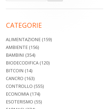
per:
laterale
principale
CATEGORIE
ALIMENTAZIONE
(159)
AMBIENTE
(156)
BAMBINI
(354)
BIODECODIFICA
(120)
BITCOIN
(14)
CANCRO
(163)
CONTROLLO
(555)
ECONOMIA
(174)
ESOTERISMO
(55)