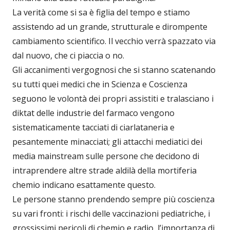
La verità come si sa è figlia del tempo e stiamo
assistendo ad un grande, strutturale e dirompente
cambiamento scientifico. Il vecchio verrà spazzato via
dal nuovo, che ci piaccia o no.
Gli accanimenti vergognosi che si stanno scatenando
su tutti quei medici che in Scienza e Coscienza
seguono le volontà dei propri assistiti e tralasciano i
diktat delle industrie del farmaco vengono
sistematicamente tacciati di ciarlataneria e
pesantemente minacciati; gli attacchi mediatici dei
media mainstream sulle persone che decidono di
intraprendere altre strade aldilà della mortiferia
chemio indicano esattamente questo.
Le persone stanno prendendo sempre più coscienza
su vari fronti: i rischi delle vaccinazioni pediatriche, i
grossissimi pericoli di chemio e radio, l’importanza di