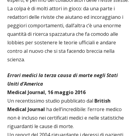
esperti, e perfino dei collaboratori delle riviste stesse.
La colpa è di molti attori in gioco: da una parte i
redattori delle riviste che aiutano ed incoraggiano i
peggiori comportamenti, dall’altra c’è una enorme
quantità di ricerca spazzatura che fa comodo alle
lobbies per sostenere le teorie ufficiali e andare
contro al nuovo che si sta facendo breccia nella
scienza.
Errori medici la terza causa di morte negli Stati
Uniti d’America
Medical Journal, 16 maggio 2016
Un recentissimo studio pubblicato dal
British
Medical Journal
ha dell’incredibile: l’errore medico
non è incluso nei certificati medici e nelle statistiche
riguardanti le cause di morte.
Un report del 2004 riguardante i decessi di pazienti