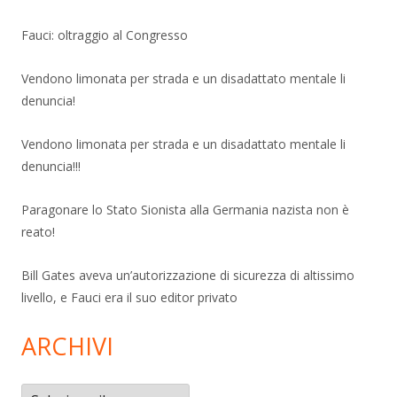
Fauci: oltraggio al Congresso
Vendono limonata per strada e un disadattato mentale li
denuncia!
Vendono limonata per strada e un disadattato mentale li
denuncia!!!
Paragonare lo Stato Sionista alla Germania nazista non è
reato!
Bill Gates aveva un’autorizzazione di sicurezza di altissimo
livello, e Fauci era il suo editor privato
ARCHIVI
Archivi