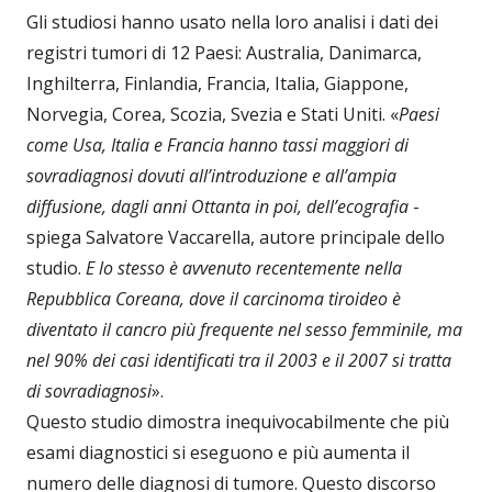
Gli studiosi hanno usato nella loro analisi i dati dei
registri tumori di 12 Paesi: Australia, Danimarca,
Inghilterra, Finlandia, Francia, Italia, Giappone,
Norvegia, Corea, Scozia, Svezia e Stati Uniti. «
Paesi
come Usa, Italia e Francia hanno tassi maggiori di
sovradiagnosi dovuti all’introduzione e all’ampia
diffusione, dagli anni Ottanta in poi, dell’ecografia
-
spiega Salvatore Vaccarella, autore principale dello
studio.
E lo stesso è avvenuto recentemente nella
Repubblica Coreana, dove il carcinoma tiroideo è
diventato il cancro più frequente nel sesso femminile, ma
nel 90% dei casi identificati tra il 2003 e il 2007 si tratta
di sovradiagnosi
».
Questo studio dimostra inequivocabilmente che più
esami diagnostici si eseguono e più aumenta il
numero delle diagnosi di tumore. Questo discorso