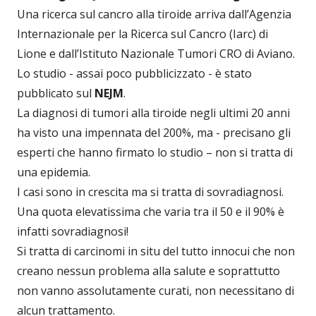
Una ricerca sul cancro alla tiroide arriva dall’Agenzia
Internazionale per la Ricerca sul Cancro (Iarc) di
Lione e dall’Istituto Nazionale Tumori CRO di Aviano.
Lo studio - assai poco pubblicizzato - è stato
pubblicato sul
NEJM
.
La diagnosi di tumori alla tiroide negli ultimi 20 anni
ha visto una impennata del 200%, ma - precisano gli
esperti che hanno firmato lo studio – non si tratta di
una epidemia.
I casi sono in crescita ma si tratta di sovradiagnosi.
Una quota elevatissima che varia tra il 50 e il 90% è
infatti sovradiagnosi!
Si tratta di carcinomi in situ del tutto innocui che non
creano nessun problema alla salute e soprattutto
non vanno assolutamente curati, non necessitano di
alcun trattamento.