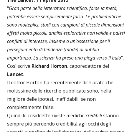
The Lancet, 11 aprile 2015
"
Gran parte della letteratura scientifica, forse la metà,
potrebbe essere semplicemente falsa. Le problematiche
sono molteplici: studi con campioni di piccole dimensioni,
effetti molto piccoli, analisi esplorative non valide e palesi
conflitti di interesse, insieme a un'ossessione per il
perseguimento di tendenze (mode) di dubbia
importanza. La scienza ha preso una piega verso il buio
”.
Così scrive
Richard Horton
, caporedattore del
Lancet
.
Il dottor Horton ha recentemente dichiarato che
moltissime delle ricerche pubblicate sono, nella
migliore delle ipotesi, inaffidabili, se non
completamente false.
Quindi le cosiddette riviste mediche
credibili
stanno
sempre più perdendo credibilità agli occhi degli