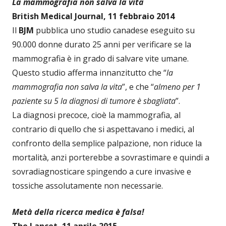
La mammografia non salva la vita
British Medical Journal, 11 febbraio 2014
Il
BJM
pubblica uno studio canadese eseguito su
90.000 donne durato 25 anni per verificare se la
mammografia è in grado di salvare vite umane.
Questo studio afferma innanzitutto che “
la
mammografia non salva la vita
”, e che “
almeno per 1
paziente su 5 la diagnosi di tumore è sbagliata
”.
La diagnosi precoce, cioè la mammografia, al
contrario di quello che si aspettavano i medici, al
confronto della semplice palpazione, non riduce la
mortalità, anzi porterebbe a sovrastimare e quindi a
sovradiagnosticare spingendo a cure invasive e
tossiche assolutamente non necessarie.
Metà della ricerca medica è falsa!