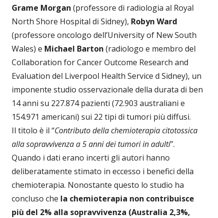
Grame Morgan
(professore di radiologia al Royal
North Shore Hospital di Sidney),
Robyn Ward
(professore oncologo dell’University of New South
Wales) e
Michael Barton
(radiologo e membro del
Collaboration for Cancer Outcome Research and
Evaluation del Liverpool Health Service d Sidney), un
imponente studio osservazionale della durata di ben
14 anni su 227.874 pazienti (72.903 australiani e
154.971 americani) sui 22 tipi di tumori più diffusi.
Il titolo è il “
Contributo della chemioterapia citotossica
alla sopravvivenza a 5 anni dei tumori in adulti
”.
Quando i dati erano incerti gli autori hanno
deliberatamente stimato in eccesso i benefici della
chemioterapia. Nonostante questo lo studio ha
concluso che
la chemioterapia non contribuisce
più del 2% alla sopravvivenza (Australia 2,3%,