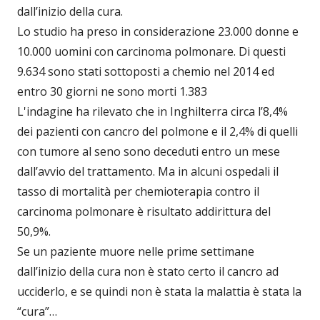
dall’inizio della cura.
Lo studio ha preso in considerazione 23.000 donne e
10.000 uomini con carcinoma polmonare. Di questi
9.634 sono stati sottoposti a chemio nel 2014 ed
entro 30 giorni ne sono morti 1.383
L'indagine ha rilevato che in Inghilterra circa l’8,4%
dei pazienti con cancro del polmone e il 2,4% di quelli
con tumore al seno sono deceduti entro un mese
dall’avvio del trattamento. Ma in alcuni ospedali il
tasso di mortalità per chemioterapia contro il
carcinoma polmonare è risultato addirittura del
50,9%.
Se un paziente muore nelle prime settimane
dall’inizio della cura non è stato certo il cancro ad
ucciderlo, e se quindi non è stata la malattia è stata la
“cura”…