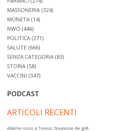
FARMACI
(274)
MASSONERIA
(324)
MONETA
(14)
NWO
(446)
POLITICA
(271)
SALUTE
(666)
SENZA CATEGORIA
(83)
STORIA
(58)
VACCINI
(347)
PODCAST
ARTICOLI RECENTI
Allarme rosso a Treviso: l’invasione dei grilli