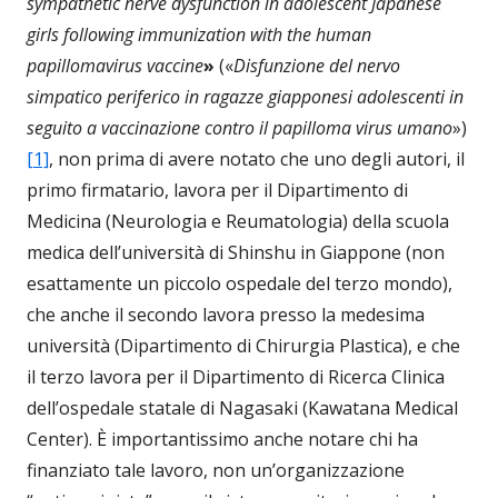
sympathetic nerve dysfunction in adolescent Japanese
girls following immunization with the human
papillomavirus vaccine
»
(«
Disfunzione del nervo
simpatico periferico in ragazze giapponesi adolescenti in
seguito a vaccinazione contro il papilloma virus umano
»)
[1]
, non prima di avere notato che uno degli autori, il
primo firmatario, lavora per il Dipartimento di
Medicina (Neurologia e Reumatologia) della scuola
medica dell’università di Shinshu in Giappone (non
esattamente un piccolo ospedale del terzo mondo),
che anche il secondo lavora presso la medesima
università (Dipartimento di Chirurgia Plastica), e che
il terzo lavora per il Dipartimento di Ricerca Clinica
dell’ospedale statale di Nagasaki (Kawatana Medical
Center). È importantissimo anche notare chi ha
finanziato tale lavoro, non un’organizzazione