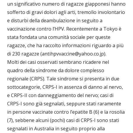
un significativo numero di ragazze giapponesi hanno
sofferto di gravi dolori agli arti, tremolìo involontario
e disturbi della deambulazione in seguito a
vaccinazione contro l’HPV. Recentemente a Tokyo è
stata fondata una comunità sociale per queste
ragazze, che ha raccolto informazioni riguardo a più
di 230 ragazze (antihpvvaccine@yahoo.co.jp).
Molti dei casi osservati sembrano ricadere nel
quadro della sindrome da dolore complesso
regionale (CRPS). Tale sindrome si presenta in due
sottocategorie, CRPS-I in assenza di danno al nervo,
e CRPS-II con danneggiamento del nervo; casi di
CRPS-I sono già segnalati, seppure stati raramente
in persone vaccinate contro l’epatite B (6) e la rosolia
(7), sebbene alcuni (pochi) casi di CRPS-I sono stati
segnalati in Australia in seguito proprio alla