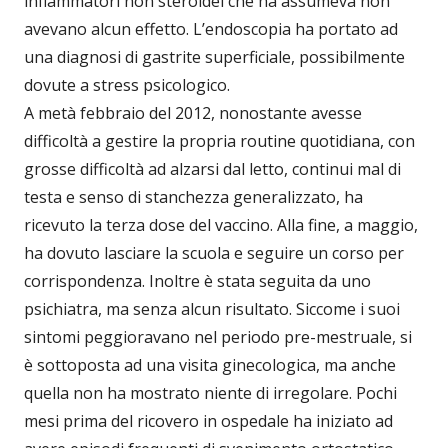
infiammatori non steroidei che ha assumeva non
avevano alcun effetto. L’endoscopia ha portato ad
una diagnosi di gastrite superficiale, possibilmente
dovute a stress psicologico.
A metà febbraio del 2012, nonostante avesse
difficoltà a gestire la propria routine quotidiana, con
grosse difficoltà ad alzarsi dal letto, continui mal di
testa e senso di stanchezza generalizzato, ha
ricevuto la terza dose del vaccino. Alla fine, a maggio,
ha dovuto lasciare la scuola e seguire un corso per
corrispondenza. Inoltre è stata seguita da uno
psichiatra, ma senza alcun risultato. Siccome i suoi
sintomi peggioravano nel periodo pre-mestruale, si
è sottoposta ad una visita ginecologica, ma anche
quella non ha mostrato niente di irregolare. Pochi
mesi prima del ricovero in ospedale ha iniziato ad