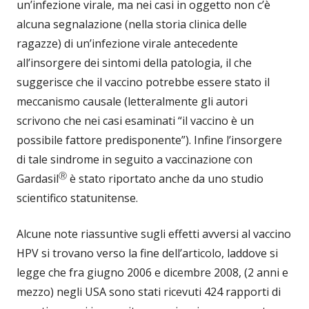
un’infezione virale, ma nei casi in oggetto non c’è
alcuna segnalazione (nella storia clinica delle
ragazze) di un’infezione virale antecedente
all’insorgere dei sintomi della patologia, il che
suggerisce che il vaccino potrebbe essere stato il
meccanismo causale (letteralmente gli autori
scrivono che nei casi esaminati “il vaccino è un
possibile fattore predisponente”). Infine l’insorgere
di tale sindrome in seguito a vaccinazione con
Ⓡ
Gardasil
è stato riportato anche da uno studio
scientifico statunitense.
Alcune note riassuntive sugli effetti avversi al vaccino
HPV si trovano verso la fine dell’articolo, laddove si
legge che fra giugno 2006 e dicembre 2008, (2 anni e
mezzo) negli USA sono stati ricevuti 424 rapporti di