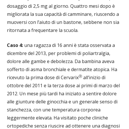
dosaggio di 2,5 mg al giorno. Quattro mesi dopo è
migliorata la sua capacità di camminare, riuscendo a
muoversi con l’aiuto di un bastone, sebbene non sia
ritornata a frequentare la scuola.
Caso 4:
una ragazza di 16 anni è stata osservata a
dicembre del 2013, per problemi di poliartralgia,
dolore alle gambe e debolezza. Da bambina aveva
sofferto di asma bronchiale e dermatite atopica. Ha
Ⓡ
ricevuto la prima dose di Cervarix
all’inizio di
ottobre del 2011 e la terza dose ai primi di marzo del
2012. Un mese più tardi ha iniziato a sentire dolore
alle giunture delle ginocchia e un generale senso di
stanchezza, con une temperatura corporea
leggermente elevata. Ha visitato poche cliniche
ortopediche senza riuscire ad ottenere una diagnosi