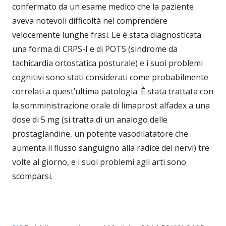
confermato da un esame medico che la paziente
aveva notevoli difficoltà nel comprendere
velocemente lunghe frasi. Le è stata diagnosticata
una forma di CRPS-I e di POTS (sindrome da
tachicardia ortostatica posturale) e i suoi problemi
cognitivi sono stati considerati come probabilmente
correlati a quest’ultima patologia. È stata trattata con
la somministrazione orale di limaprost alfadex a una
dose di 5 mg (si tratta di un analogo delle
prostaglandine, un potente vasodilatatore che
aumenta il flusso sanguigno alla radice dei nervi) tre
volte al giorno, e i suoi problemi agli arti sono
scomparsi.