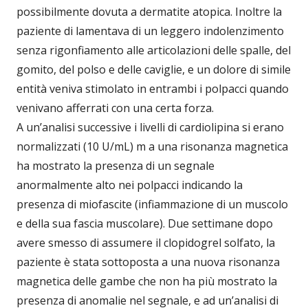
possibilmente dovuta a dermatite atopica. Inoltre la
paziente di lamentava di un leggero indolenzimento
senza rigonfiamento alle articolazioni delle spalle, del
gomito, del polso e delle caviglie, e un dolore di simile
entità veniva stimolato in entrambi i polpacci quando
venivano afferrati con una certa forza.
A un’analisi successive i livelli di cardiolipina si erano
normalizzati (10 U/mL) m a una risonanza magnetica
ha mostrato la presenza di un segnale
anormalmente alto nei polpacci indicando la
presenza di miofascite (infiammazione di un muscolo
e della sua fascia muscolare). Due settimane dopo
avere smesso di assumere il clopidogrel solfato, la
paziente è stata sottoposta a una nuova risonanza
magnetica delle gambe che non ha più mostrato la
presenza di anomalie nel segnale, e ad un’analisi di