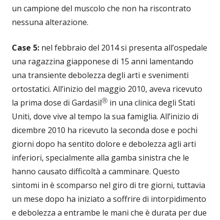
un campione del muscolo che non ha riscontrato
nessuna alterazione.
Case 5:
nel febbraio del 2014 si presenta all’ospedale
una ragazzina giapponese di 15 anni lamentando
una transiente debolezza degli arti e svenimenti
ortostatici. All’inizio del maggio 2010, aveva ricevuto
Ⓡ
la prima dose di Gardasil
in una clinica degli Stati
Uniti, dove vive al tempo la sua famiglia. All’inizio di
dicembre 2010 ha ricevuto la seconda dose e pochi
giorni dopo ha sentito dolore e debolezza agli arti
inferiori, specialmente alla gamba sinistra che le
hanno causato difficoltà a camminare. Questo
sintomi in è scomparso nel giro di tre giorni, tuttavia
un mese dopo ha iniziato a soffrire di intorpidimento
e debolezza a entrambe le mani che è durata per due