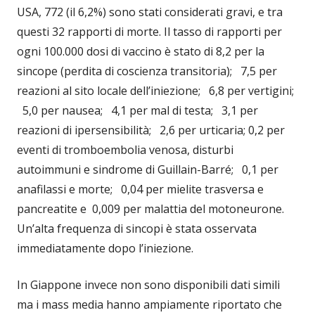
USA, 772 (il 6,2%) sono stati considerati gravi, e tra
questi 32 rapporti di morte. Il tasso di rapporti per
ogni 100.000 dosi di vaccino è stato di 8,2 per la
sincope (perdita di coscienza transitoria); 7,5 per
reazioni al sito locale dell’iniezione; 6,8 per vertigini;
5,0 per nausea; 4,1 per mal di testa; 3,1 per
reazioni di ipersensibilità; 2,6 per urticaria; 0,2 per
eventi di tromboembolia venosa, disturbi
autoimmuni e sindrome di Guillain-Barré; 0,1 per
anafilassi e morte; 0,04 per mielite trasversa e
pancreatite e 0,009 per malattia del motoneurone.
Un’alta frequenza di sincopi è stata osservata
immediatamente dopo l’iniezione.
In Giappone invece non sono disponibili dati simili
ma i mass media hanno ampiamente riportato che