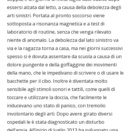
essersi alzata dal letto, a causa della debolezza degli
arti sinistri. Portata al pronto soccorso viene
sottoposta a risonanza magnetica e a test di
laboratorio di routine, senza che venga rilevato
niente di anomalo. La debolezza dal lato sinistro va
via e la ragazza torna a casa, ma nei giorni successivi
spesso si è dovuta assentare da scuola a causa di un
dolore pungente e della goffaggine dei movimenti
della mano, che le impedivano di scrivere o di usare le
bacchette per il cibo. Inoltre è diventata molto
sensibile agli stimoli sonori e tattili, come quelli di
toccare e utilizzare la doccia, che facilmente le
inducevano uno stato di panico, con tremolio
involontario degli arti. Dopo avere girato diversi
ospedali le è stata diagnosticato un disturbo
dell’ansia. All’inizio di luglio 2013 ha sviluppato una