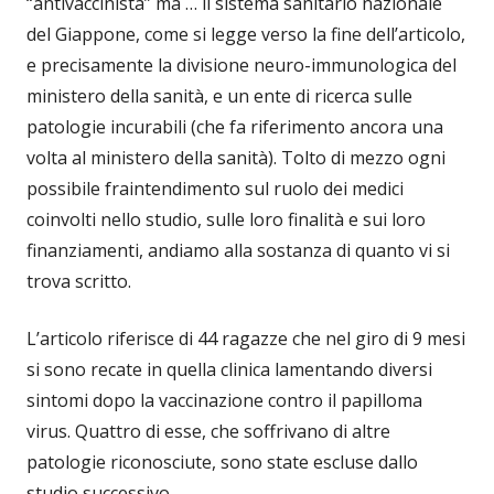
“antivaccinista” ma … il sistema sanitario nazionale
del Giappone, come si legge verso la fine dell’articolo,
e precisamente la divisione neuro-immunologica del
ministero della sanità, e un ente di ricerca sulle
patologie incurabili (che fa riferimento ancora una
volta al ministero della sanità). Tolto di mezzo ogni
possibile fraintendimento sul ruolo dei medici
coinvolti nello studio, sulle loro finalità e sui loro
finanziamenti, andiamo alla sostanza di quanto vi si
trova scritto.
L’articolo riferisce di 44 ragazze che nel giro di 9 mesi
si sono recate in quella clinica lamentando diversi
sintomi dopo la vaccinazione contro il papilloma
virus. Quattro di esse, che soffrivano di altre
patologie riconosciute, sono state escluse dallo
studio successivo.