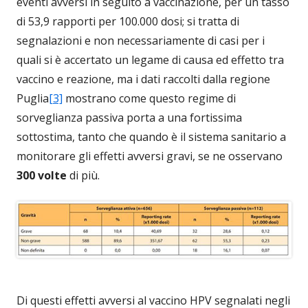
eventi avversi in seguito a vaccinazione, per un tasso
di 53,9 rapporti per 100.000 dosi; si tratta di
segnalazioni e non necessariamente di casi per i
quali si è accertato un legame di causa ed effetto tra
vaccino e reazione, ma i dati raccolti dalla regione
Puglia
[3]
mostrano come questo regime di
sorveglianza passiva porta a una fortissima
sottostima, tanto che quando è il sistema sanitario a
monitorare gli effetti avversi gravi, se ne osservano
300 volte
di più.
Di questi effetti avversi al vaccino HPV segnalati negli