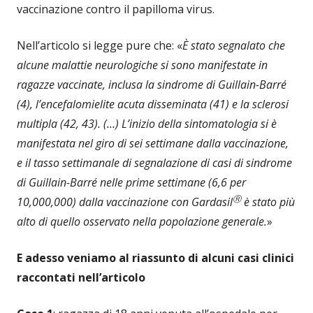
vaccinazione contro il papilloma virus.
Nell’articolo si legge pure che: «
È stato segnalato che
alcune malattie neurologiche si sono manifestate in
ragazze vaccinate, inclusa la sindrome di Guillain-Barré
(4), l’encefalomielite acuta disseminata (41) e la sclerosi
multipla (42, 43). (…) L’inizio della sintomatologia si è
manifestata nel giro di sei settimane dalla vaccinazione,
e il tasso settimanale di segnalazione di casi di sindrome
di Guillain-Barré nelle prime settimane (6,6 per
Ⓡ
10,000,000) dalla vaccinazione con Gardasil
è stato più
alto di quello osservato nella popolazione generale.
»
E adesso veniamo al riassunto di alcuni casi clinici
raccontati nell’articolo