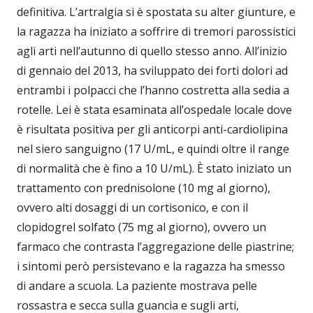
definitiva. L’artralgia si è spostata su alter giunture, e
la ragazza ha iniziato a soffrire di tremori parossistici
agli arti nell’autunno di quello stesso anno. All’inizio
di gennaio del 2013, ha sviluppato dei forti dolori ad
entrambi i polpacci che l’hanno costretta alla sedia a
rotelle. Lei è stata esaminata all’ospedale locale dove
è risultata positiva per gli anticorpi anti-cardiolipina
nel siero sanguigno (17 U/mL, e quindi oltre il range
di normalità che è fino a 10 U/mL). È stato iniziato un
trattamento con prednisolone (10 mg al giorno),
ovvero alti dosaggi di un cortisonico, e con il
clopidogrel solfato (75 mg al giorno), ovvero un
farmaco che contrasta l’aggregazione delle piastrine;
i sintomi però persistevano e la ragazza ha smesso
di andare a scuola. La paziente mostrava pelle
rossastra e secca sulla guancia e sugli arti,