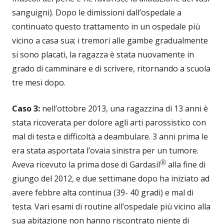
sanguigni). Dopo le dimissioni dall’ospedale a
continuato questo trattamento in un ospedale più
vicino a casa sua; i tremori alle gambe gradualmente
si sono placati, la ragazza è stata nuovamente in
grado di camminare e di scrivere, ritornando a scuola
tre mesi dopo.
Caso 3:
nell’ottobre 2013, una ragazzina di 13 anni è
stata ricoverata per dolore agli arti parossistico con
mal di testa e difficoltà a deambulare. 3 anni prima le
era stata asportata l’ovaia sinistra per un tumore.
Ⓡ
Aveva ricevuto la prima dose di Gardasil
alla fine di
giungo del 2012, e due settimane dopo ha iniziato ad
avere febbre alta continua (39- 40 gradi) e mal di
testa. Vari esami di routine all’ospedale più vicino alla
sua abitazione non hanno riscontrato niente di