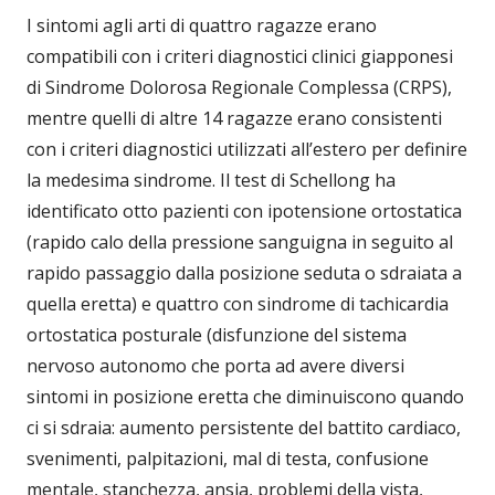
I sintomi agli arti di quattro ragazze erano
compatibili con i criteri diagnostici clinici giapponesi
di Sindrome Dolorosa Regionale Complessa (CRPS),
mentre quelli di altre 14 ragazze erano consistenti
con i criteri diagnostici utilizzati all’estero per definire
la medesima sindrome. Il test di Schellong ha
identificato otto pazienti con ipotensione ortostatica
(rapido calo della pressione sanguigna in seguito al
rapido passaggio dalla posizione seduta o sdraiata a
quella eretta) e quattro con sindrome di tachicardia
ortostatica posturale (disfunzione del sistema
nervoso autonomo che porta ad avere diversi
sintomi in posizione eretta che diminuiscono quando
ci si sdraia: aumento persistente del battito cardiaco,
svenimenti, palpitazioni, mal di testa, confusione
mentale, stanchezza, ansia, problemi della vista,