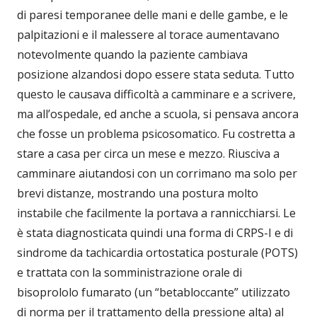
di paresi temporanee delle mani e delle gambe, e le
palpitazioni e il malessere al torace aumentavano
notevolmente quando la paziente cambiava
posizione alzandosi dopo essere stata seduta. Tutto
questo le causava difficoltà a camminare e a scrivere,
ma all’ospedale, ed anche a scuola, si pensava ancora
che fosse un problema psicosomatico. Fu costretta a
stare a casa per circa un mese e mezzo. Riusciva a
camminare aiutandosi con un corrimano ma solo per
brevi distanze, mostrando una postura molto
instabile che facilmente la portava a rannicchiarsi. Le
è stata diagnosticata quindi una forma di CRPS-I e di
sindrome da tachicardia ortostatica posturale (POTS)
e trattata con la somministrazione orale di
bisoprololo fumarato (un “betabloccante” utilizzato
di norma per il trattamento della pressione alta) al