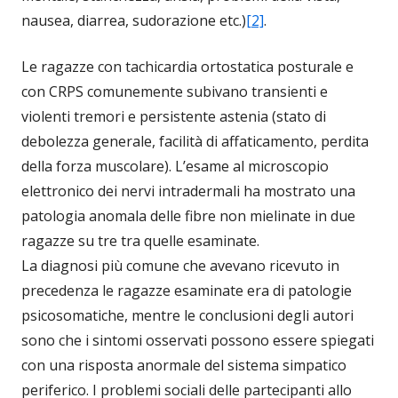
nausea, diarrea, sudorazione etc.)
[2]
.
Le ragazze con tachicardia ortostatica posturale e
con CRPS comunemente subivano transienti e
violenti tremori e persistente astenia (stato di
debolezza generale, facilità di affaticamento, perdita
della forza muscolare). L’esame al microscopio
elettronico dei nervi intradermali ha mostrato una
patologia anomala delle fibre non mielinate in due
ragazze su tre tra quelle esaminate.
La diagnosi più comune che avevano ricevuto in
precedenza le ragazze esaminate era di patologie
psicosomatiche, mentre le conclusioni degli autori
sono che i sintomi osservati possono essere spiegati
con una risposta anormale del sistema simpatico
periferico. I problemi sociali delle partecipanti allo