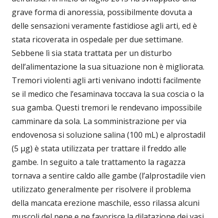
grave forma di anoressia, possibilmente dovuta a
delle sensazioni veramente fastidiose agli arti, ed è
stata ricoverata in ospedale per due settimane.
Sebbene lì sia stata trattata per un disturbo
dell’alimentazione la sua situazione non è migliorata.
Tremori violenti agli arti venivano indotti facilmente
se il medico che l’esaminava toccava la sua coscia o la
sua gamba. Questi tremori le rendevano impossibile
camminare da sola. La somministrazione per via
endovenosa si soluzione salina (100 mL) e alprostadil
(5 μg) è stata utilizzata per trattare il freddo alle
gambe. In seguito a tale trattamento la ragazza
tornava a sentire caldo alle gambe (l’alprostadile vien
utilizzato generalmente per risolvere il problema
della mancata erezione maschile, esso rilassa alcuni
muscoli del pene e ne favorisce la dilatazione dei vasi