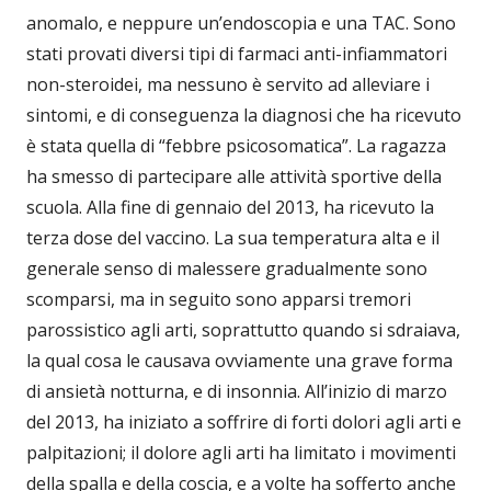
anomalo, e neppure un’endoscopia e una TAC. Sono
stati provati diversi tipi di farmaci anti-infiammatori
non-steroidei, ma nessuno è servito ad alleviare i
sintomi, e di conseguenza la diagnosi che ha ricevuto
è stata quella di “febbre psicosomatica”. La ragazza
ha smesso di partecipare alle attività sportive della
scuola. Alla fine di gennaio del 2013, ha ricevuto la
terza dose del vaccino. La sua temperatura alta e il
generale senso di malessere gradualmente sono
scomparsi, ma in seguito sono apparsi tremori
parossistico agli arti, soprattutto quando si sdraiava,
la qual cosa le causava ovviamente una grave forma
di ansietà notturna, e di insonnia. All’inizio di marzo
del 2013, ha iniziato a soffrire di forti dolori agli arti e
palpitazioni; il dolore agli arti ha limitato i movimenti
della spalla e della coscia, e a volte ha sofferto anche