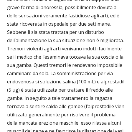
grave forma di anoressia, possibilmente dovuta a
delle sensazioni veramente fastidiose agli arti, ed è
stata ricoverata in ospedale per due settimane.
Sebbene lì sia stata trattata per un disturbo
dell’alimentazione la sua situazione non è migliorata.
Tremori violenti agli arti venivano indotti facilmente
se il medico che l’esaminava toccava la sua coscia o la
sua gamba. Questi tremori le rendevano impossibile
camminare da sola. La somministrazione per via
endovenosa si soluzione salina (100 mL) e alprostadil
(5 μg) è stata utilizzata per trattare il freddo alle
gambe. In seguito a tale trattamento la ragazza
tornava a sentire caldo alle gambe (l’alprostadile vien
utilizzato generalmente per risolvere il problema
della mancata erezione maschile, esso rilassa alcuni
muscoli del pene e ne favorisce la dilatazione dei vasi