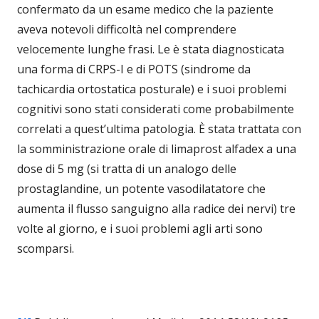
confermato da un esame medico che la paziente
aveva notevoli difficoltà nel comprendere
velocemente lunghe frasi. Le è stata diagnosticata
una forma di CRPS-I e di POTS (sindrome da
tachicardia ortostatica posturale) e i suoi problemi
cognitivi sono stati considerati come probabilmente
correlati a quest’ultima patologia. È stata trattata con
la somministrazione orale di limaprost alfadex a una
dose di 5 mg (si tratta di un analogo delle
prostaglandine, un potente vasodilatatore che
aumenta il flusso sanguigno alla radice dei nervi) tre
volte al giorno, e i suoi problemi agli arti sono
scomparsi.