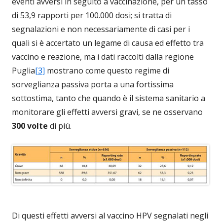
eventi avversi in seguito a vaccinazione, per un tasso
di 53,9 rapporti per 100.000 dosi; si tratta di
segnalazioni e non necessariamente di casi per i
quali si è accertato un legame di causa ed effetto tra
vaccino e reazione, ma i dati raccolti dalla regione
Puglia
[3]
mostrano come questo regime di
sorveglianza passiva porta a una fortissima
sottostima, tanto che quando è il sistema sanitario a
monitorare gli effetti avversi gravi, se ne osservano
300 volte
di più.
Di questi effetti avversi al vaccino HPV segnalati negli