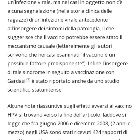
un’infezione virale, ma nei casi in oggetto non c’è
alcuna segnalazione (nella storia clinica delle
ragazze) di un’infezione virale antecedente
all’insorgere dei sintomi della patologia, il che
suggerisce che il vaccino potrebbe essere stato il
meccanismo causale (letteralmente gli autori
scrivono che nei casi esaminati “il vaccino è un
possibile fattore predisponente”). Infine l’insorgere
di tale sindrome in seguito a vaccinazione con
Ⓡ
Gardasil
è stato riportato anche da uno studio
scientifico statunitense.
Alcune note riassuntive sugli effetti avversi al vaccino
HPV si trovano verso la fine dell’articolo, laddove si
legge che fra giugno 2006 e dicembre 2008, (2 anni e
mezzo) negli USA sono stati ricevuti 424 rapporti di