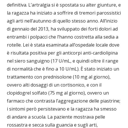
definitiva. L’artralgia si è spostata su alter giunture, e
la ragazza ha iniziato a soffrire di tremori parossistici
agli arti nell’autunno di quello stesso anno. All’inizio
di gennaio del 2013, ha sviluppato dei forti dolori ad
entrambi i polpacci che l’hanno costretta alla sedia a
rotelle. Lei è stata esaminata all’ospedale locale dove
è risultata positiva per gli anticorpi anti-cardiolipina
nel siero sanguigno (17 U/mL, e quindi oltre il range
di normalità che è fino a 10 U/mL). È stato iniziato un
trattamento con prednisolone (10 mg al giorno),
ovvero alti dosaggi di un cortisonico, e con il
clopidogrel solfato (75 mg al giorno), ovvero un
farmaco che contrasta l’aggregazione delle piastrine;
i sintomi però persistevano e la ragazza ha smesso
di andare a scuola. La paziente mostrava pelle
rossastra e secca sulla guancia e sugli arti,