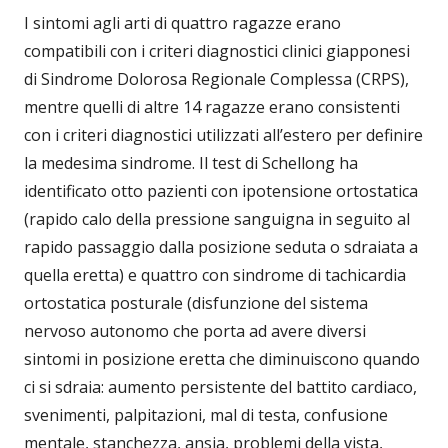
I sintomi agli arti di quattro ragazze erano
compatibili con i criteri diagnostici clinici giapponesi
di Sindrome Dolorosa Regionale Complessa (CRPS),
mentre quelli di altre 14 ragazze erano consistenti
con i criteri diagnostici utilizzati all’estero per definire
la medesima sindrome. Il test di Schellong ha
identificato otto pazienti con ipotensione ortostatica
(rapido calo della pressione sanguigna in seguito al
rapido passaggio dalla posizione seduta o sdraiata a
quella eretta) e quattro con sindrome di tachicardia
ortostatica posturale (disfunzione del sistema
nervoso autonomo che porta ad avere diversi
sintomi in posizione eretta che diminuiscono quando
ci si sdraia: aumento persistente del battito cardiaco,
svenimenti, palpitazioni, mal di testa, confusione
mentale, stanchezza, ansia, problemi della vista,