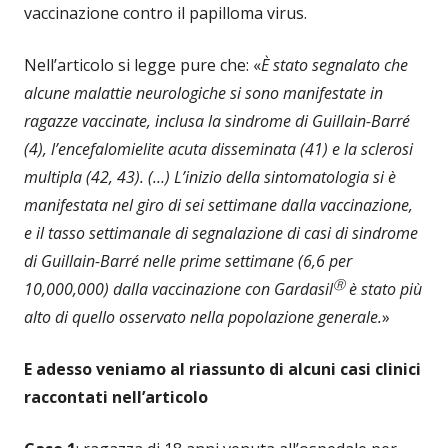
vaccinazione contro il papilloma virus.
Nell’articolo si legge pure che: «
È stato segnalato che
alcune malattie neurologiche si sono manifestate in
ragazze vaccinate, inclusa la sindrome di Guillain-Barré
(4), l’encefalomielite acuta disseminata (41) e la sclerosi
multipla (42, 43). (…) L’inizio della sintomatologia si è
manifestata nel giro di sei settimane dalla vaccinazione,
e il tasso settimanale di segnalazione di casi di sindrome
di Guillain-Barré nelle prime settimane (6,6 per
Ⓡ
10,000,000) dalla vaccinazione con Gardasil
è stato più
alto di quello osservato nella popolazione generale.
»
E adesso veniamo al riassunto di alcuni casi clinici
raccontati nell’articolo