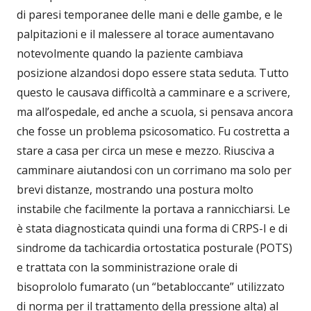
di paresi temporanee delle mani e delle gambe, e le
palpitazioni e il malessere al torace aumentavano
notevolmente quando la paziente cambiava
posizione alzandosi dopo essere stata seduta. Tutto
questo le causava difficoltà a camminare e a scrivere,
ma all’ospedale, ed anche a scuola, si pensava ancora
che fosse un problema psicosomatico. Fu costretta a
stare a casa per circa un mese e mezzo. Riusciva a
camminare aiutandosi con un corrimano ma solo per
brevi distanze, mostrando una postura molto
instabile che facilmente la portava a rannicchiarsi. Le
è stata diagnosticata quindi una forma di CRPS-I e di
sindrome da tachicardia ortostatica posturale (POTS)
e trattata con la somministrazione orale di
bisoprololo fumarato (un “betabloccante” utilizzato
di norma per il trattamento della pressione alta) al