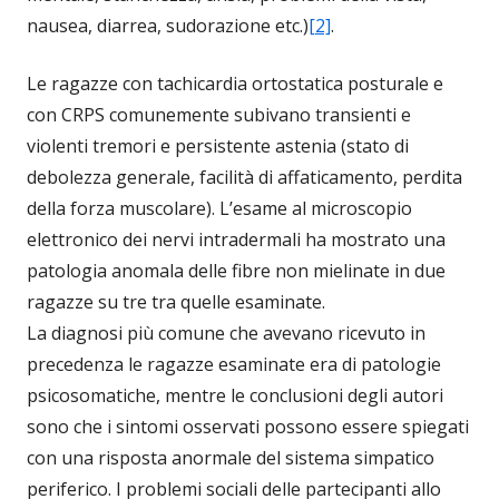
nausea, diarrea, sudorazione etc.)
[2]
.
Le ragazze con tachicardia ortostatica posturale e
con CRPS comunemente subivano transienti e
violenti tremori e persistente astenia (stato di
debolezza generale, facilità di affaticamento, perdita
della forza muscolare). L’esame al microscopio
elettronico dei nervi intradermali ha mostrato una
patologia anomala delle fibre non mielinate in due
ragazze su tre tra quelle esaminate.
La diagnosi più comune che avevano ricevuto in
precedenza le ragazze esaminate era di patologie
psicosomatiche, mentre le conclusioni degli autori
sono che i sintomi osservati possono essere spiegati
con una risposta anormale del sistema simpatico
periferico. I problemi sociali delle partecipanti allo