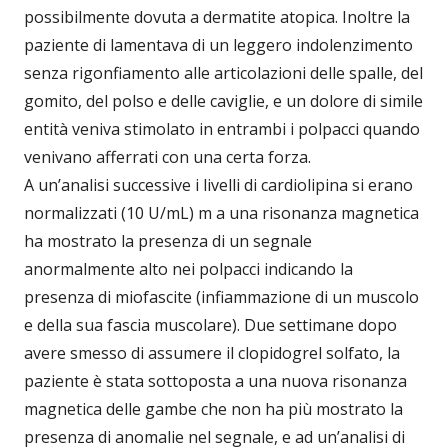
possibilmente dovuta a dermatite atopica. Inoltre la
paziente di lamentava di un leggero indolenzimento
senza rigonfiamento alle articolazioni delle spalle, del
gomito, del polso e delle caviglie, e un dolore di simile
entità veniva stimolato in entrambi i polpacci quando
venivano afferrati con una certa forza.
A un’analisi successive i livelli di cardiolipina si erano
normalizzati (10 U/mL) m a una risonanza magnetica
ha mostrato la presenza di un segnale
anormalmente alto nei polpacci indicando la
presenza di miofascite (infiammazione di un muscolo
e della sua fascia muscolare). Due settimane dopo
avere smesso di assumere il clopidogrel solfato, la
paziente è stata sottoposta a una nuova risonanza
magnetica delle gambe che non ha più mostrato la
presenza di anomalie nel segnale, e ad un’analisi di