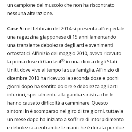
un campione del muscolo che non ha riscontrato
nessuna alterazione.
Case 5:
nel febbraio del 2014 si presenta all’ospedale
una ragazzina giapponese di 15 anni lamentando
una transiente debolezza degli arti e svenimenti
ortostatici. All’inizio del maggio 2010, aveva ricevuto
Ⓡ
la prima dose di Gardasil
in una clinica degli Stati
Uniti, dove vive al tempo la sua famiglia. All’inizio di
dicembre 2010 ha ricevuto la seconda dose e pochi
giorni dopo ha sentito dolore e debolezza agli arti
inferiori, specialmente alla gamba sinistra che le
hanno causato difficoltà a camminare. Questo
sintomi in è scomparso nel giro di tre giorni, tuttavia
un mese dopo ha iniziato a soffrire di intorpidimento
e debolezza a entrambe le mani che è durata per due