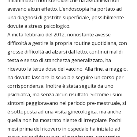
infiammatori non steroidei che ha assumeva non
avevano alcun effetto. L’endoscopia ha portato ad
una diagnosi di gastrite superficiale, possibilmente
dovute a stress psicologico.
A metà febbraio del 2012, nonostante avesse
difficoltà a gestire la propria routine quotidiana, con
grosse difficoltà ad alzarsi dal letto, continui mal di
testa e senso di stanchezza generalizzato, ha
ricevuto la terza dose del vaccino. Alla fine, a maggio,
ha dovuto lasciare la scuola e seguire un corso per
corrispondenza. Inoltre è stata seguita da uno
psichiatra, ma senza alcun risultato. Siccome i suoi
sintomi peggioravano nel periodo pre-mestruale, si
è sottoposta ad una visita ginecologica, ma anche
quella non ha mostrato niente di irregolare. Pochi
mesi prima del ricovero in ospedale ha iniziato ad