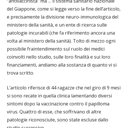
“antivaccinista” ma … il sistema sanitario nazionale
del Giappone, come si legge verso la fine dell’articolo,
e precisamente la divisione neuro-immunologica del
ministero della sanità, e un ente di ricerca sulle
patologie incurabili (che fa riferimento ancora una
volta al ministero della sanità). Tolto di mezzo ogni
possibile fraintendimento sul ruolo dei medici
coinvolti nello studio, sulle loro finalità e sui loro
finanziamenti, andiamo alla sostanza di quanto vi si
trova scritto.
L’articolo riferisce di 44 ragazze che nel giro di 9 mesi
si sono recate in quella clinica lamentando diversi
sintomi dopo la vaccinazione contro il papilloma
virus. Quattro di esse, che soffrivano di altre
patologie riconosciute, sono state escluse dallo
studio successivo.