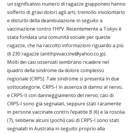
un significativo numero di ragazze giapponesi hanno
sofferto di gravi dolori agli arti, tremolìo involontario
e disturbi della deambulazione in seguito a
vaccinazione contro l’HPV. Recentemente a Tokyo è
stata fondata una comunità sociale per queste
ragazze, che ha raccolto informazioni riguardo a più
di 230 ragazze (antihpvvaccine@yahoo.co.jp).
Molti dei casi osservati sembrano ricadere nel
quadro della sindrome da dolore complesso
regionale (CRPS). Tale sindrome si presenta in due
sottocategorie, CRPS-I in assenza di danno al nervo,
e CRPS-II con danneggiamento del nervo; casi di
CRPS-I sono già segnalati, seppure stati raramente
in persone vaccinate contro l’epatite B (6) e la rosolia
(7), sebbene alcuni (pochi) casi di CRPS-I sono stati
segnalati in Australia in seguito proprio alla