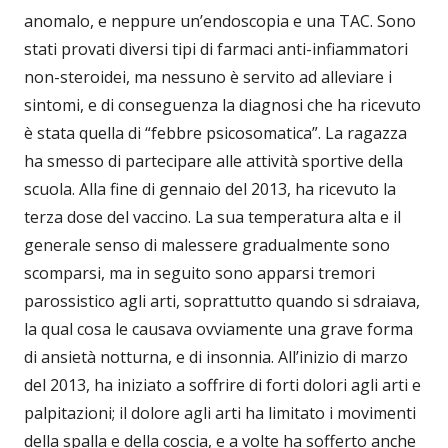
anomalo, e neppure un’endoscopia e una TAC. Sono
stati provati diversi tipi di farmaci anti-infiammatori
non-steroidei, ma nessuno è servito ad alleviare i
sintomi, e di conseguenza la diagnosi che ha ricevuto
è stata quella di “febbre psicosomatica”. La ragazza
ha smesso di partecipare alle attività sportive della
scuola. Alla fine di gennaio del 2013, ha ricevuto la
terza dose del vaccino. La sua temperatura alta e il
generale senso di malessere gradualmente sono
scomparsi, ma in seguito sono apparsi tremori
parossistico agli arti, soprattutto quando si sdraiava,
la qual cosa le causava ovviamente una grave forma
di ansietà notturna, e di insonnia. All’inizio di marzo
del 2013, ha iniziato a soffrire di forti dolori agli arti e
palpitazioni; il dolore agli arti ha limitato i movimenti
della spalla e della coscia, e a volte ha sofferto anche