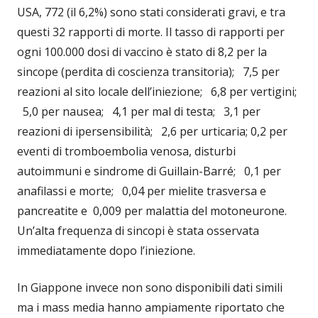
USA, 772 (il 6,2%) sono stati considerati gravi, e tra
questi 32 rapporti di morte. Il tasso di rapporti per
ogni 100.000 dosi di vaccino è stato di 8,2 per la
sincope (perdita di coscienza transitoria); 7,5 per
reazioni al sito locale dell’iniezione; 6,8 per vertigini;
5,0 per nausea; 4,1 per mal di testa; 3,1 per
reazioni di ipersensibilità; 2,6 per urticaria; 0,2 per
eventi di tromboembolia venosa, disturbi
autoimmuni e sindrome di Guillain-Barré; 0,1 per
anafilassi e morte; 0,04 per mielite trasversa e
pancreatite e 0,009 per malattia del motoneurone.
Un’alta frequenza di sincopi è stata osservata
immediatamente dopo l’iniezione.
In Giappone invece non sono disponibili dati simili
ma i mass media hanno ampiamente riportato che