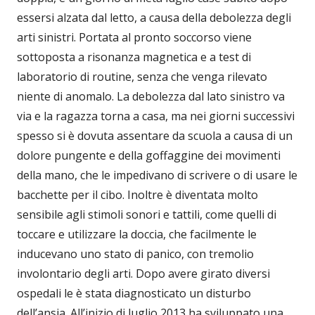
essersi alzata dal letto, a causa della debolezza degli
arti sinistri. Portata al pronto soccorso viene
sottoposta a risonanza magnetica e a test di
laboratorio di routine, senza che venga rilevato
niente di anomalo. La debolezza dal lato sinistro va
via e la ragazza torna a casa, ma nei giorni successivi
spesso si è dovuta assentare da scuola a causa di un
dolore pungente e della goffaggine dei movimenti
della mano, che le impedivano di scrivere o di usare le
bacchette per il cibo. Inoltre è diventata molto
sensibile agli stimoli sonori e tattili, come quelli di
toccare e utilizzare la doccia, che facilmente le
inducevano uno stato di panico, con tremolio
involontario degli arti. Dopo avere girato diversi
ospedali le è stata diagnosticato un disturbo
dell’ansia. All’inizio di luglio 2013 ha sviluppato una