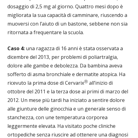
dosaggio di 2,5 mg al giorno. Quattro mesi dopo è
migliorata la sua capacità di camminare, riuscendo a
muoversi con l’aiuto di un bastone, sebbene non sia
ritornata a frequentare la scuola.
Caso 4:
una ragazza di 16 anni è stata osservata a
dicembre del 2013, per problemi di poliartralgia,
dolore alle gambe e debolezza. Da bambina aveva
sofferto di asma bronchiale e dermatite atopica. Ha
Ⓡ
ricevuto la prima dose di Cervarix
all’inizio di
ottobre del 2011 e la terza dose ai primi di marzo del
2012. Un mese più tardi ha iniziato a sentire dolore
alle giunture delle ginocchia e un generale senso di
stanchezza, con une temperatura corporea
leggermente elevata. Ha visitato poche cliniche
ortopediche senza riuscire ad ottenere una diagnosi