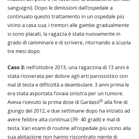
sanguigni). Dopo le dimissioni dall’ospedale a
continuato questo trattamento in un ospedale più
vicino a casa sua; i tremori alle gambe gradualmente
si sono placati, la ragazza è stata nuovamente in
grado di camminare e di scrivere, ritornando a scuola
tre mesi dopo.
Caso 3:
nell’ottobre 2013, una ragazzina di 13 anni è
stata ricoverata per dolore agli arti parossistico con
mal di testa e difficoltà a deambulare. 3 anni prima le
era stata asportata l’ovaia sinistra per un tumore.
Ⓡ
Aveva ricevuto la prima dose di Gardasil
alla fine di
giungo del 2012, e due settimane dopo ha iniziato ad
avere febbre alta continua (39- 40 gradi) e mal di
testa. Vari esami di routine all’ospedale più vicino alla
sua abitazione non hanno riscontrato niente di