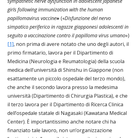
sympathetic nerve dysfunction in adolescent Japanese
girls following immunization with the human
papillomavirus vaccine
»
(«
Disfunzione del nervo
simpatico periferico in ragazze giapponesi adolescenti in
seguito a vaccinazione contro il papilloma virus umano
»)
[1]
, non prima di avere notato che uno degli autori, il
primo firmatario, lavora per il Dipartimento di
Medicina (Neurologia e Reumatologia) della scuola
medica dell’università di Shinshu in Giappone (non
esattamente un piccolo ospedale del terzo mondo),
che anche il secondo lavora presso la medesima
università (Dipartimento di Chirurgia Plastica), e che
il terzo lavora per il Dipartimento di Ricerca Clinica
dell’ospedale statale di Nagasaki (Kawatana Medical
Center). È importantissimo anche notare chi ha
finanziato tale lavoro, non un’organizzazione