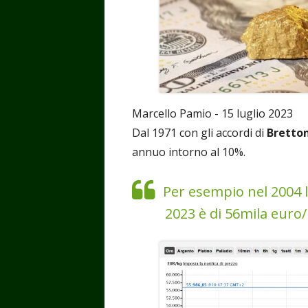
Marcello Pamio - 15 luglio 2023
Dal 1971 con gli accordi di
Bretto
annuo intorno al 10%.
Per esempio nel 2004 l
2023 è di 56mila euro/