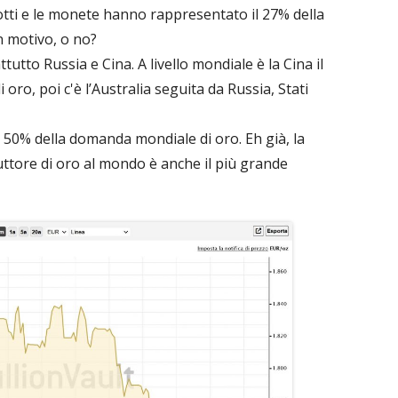
ingotti e le monete hanno rappresentato il 27% della
n motivo, o no?
utto Russia e Cina. A livello mondiale è la Cina il
ro, poi c'è l’Australia seguita da Russia, Stati
 50% della domanda mondiale di oro. Eh già, la
uttore di oro al mondo è anche il più grande