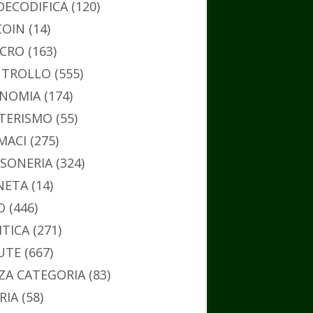
DECODIFICA
(120)
COIN
(14)
CRO
(163)
TROLLO
(555)
NOMIA
(174)
TERISMO
(55)
MACI
(275)
SONERIA
(324)
NETA
(14)
O
(446)
ITICA
(271)
UTE
(667)
ZA CATEGORIA
(83)
RIA
(58)