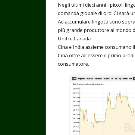
Negli ultimi dieci anni i piccoli l
domanda globale di oro. Ci sarà u
Ad accumulare lingotti sono sopratt
più grande produttore al mondo di o
Uniti e Canada.
Cina e India assieme consumano il
Cina oltre ad essere il primo prod
consumatore.