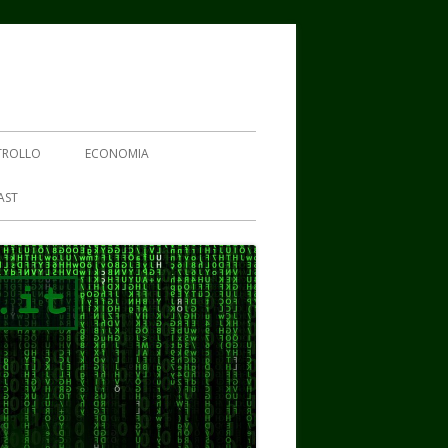
TROLLO
ECONOMIA
AST