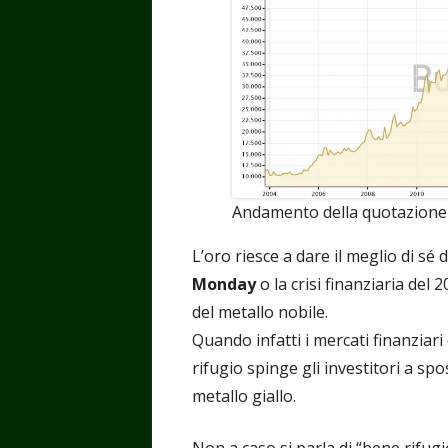
Andamento della quotazione 
L’oro riesce a dare il meglio di sé d
Monday
o la crisi finanziaria del
del metallo nobile.
Quando infatti i mercati finanziari 
rifugio spinge gli investitori a spos
metallo giallo.
Non a caso si parla di “bene rifug