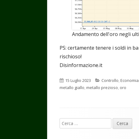
Andamento dell'oro negli ult
PS: certamente tenere i soldi in b
rischioso!
Disinformazione.it
Pubblicato
Categorie
15 Luglio 2023
Controllo
,
Economia
metallo giallo
,
metallo prezioso
,
oro
Contenuto
Ricerca
piè
per:
di