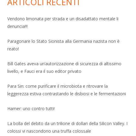
ARTICOLI RECENTI
Vendono limonata per strada e un disadattato mentale li
denuncia!!!
Paragonare lo Stato Sionista alla Germania nazista non è
reato!
Bill Gates aveva un’autorizzazione di sicurezza di altissimo
livello, e Fauci era il suo editor privato
Para Sin: come purificare il microbiota e ritrovare la
leggerezza estiva contrastando le disbiosi e le fermentazioni
Hamer: uno contro tutti!
La bolla del debito da un trilione di dollari della Silicon Valley. I
colossi vi nascondono una truffa colossale