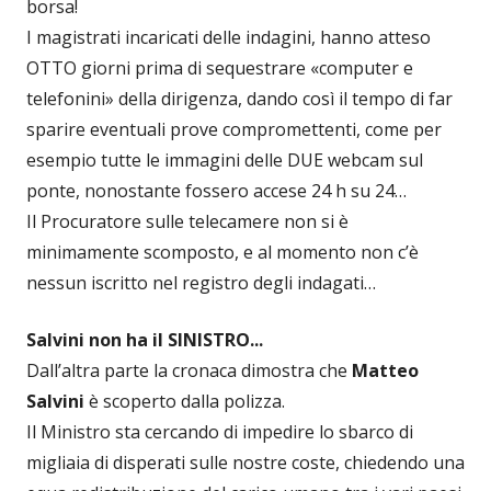
borsa!
I magistrati incaricati delle indagini, hanno atteso
OTTO giorni prima di sequestrare «computer e
telefonini» della dirigenza, dando così il tempo di far
sparire eventuali prove compromettenti, come per
esempio tutte le immagini delle DUE webcam sul
ponte, nonostante fossero accese 24 h su 24…
Il Procuratore sulle telecamere non si è
minimamente scomposto, e al momento non c’è
nessun iscritto nel registro degli indagati…
Salvini non ha il SINISTRO...
Dall’altra parte la cronaca dimostra che
Matteo
Salvini
è scoperto dalla polizza.
Il Ministro sta cercando di impedire lo sbarco di
migliaia di disperati sulle nostre coste, chiedendo una