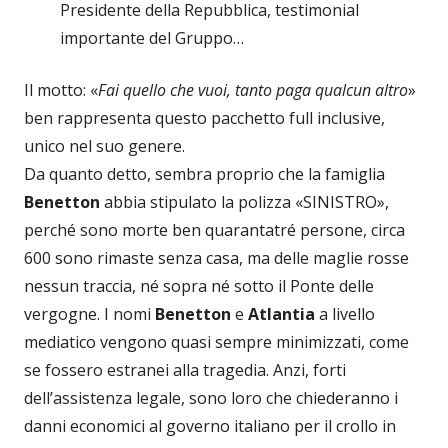
Presidente della Repubblica, testimonial
importante del Gruppo…
Il motto: «
Fai quello che vuoi, tanto paga qualcun altro
»
ben rappresenta questo pacchetto full inclusive,
unico nel suo genere.
Da quanto detto, sembra proprio che la famiglia
Benetton
abbia stipulato la polizza «SINISTRO»,
perché sono morte ben quarantatré persone, circa
600 sono rimaste senza casa, ma delle maglie rosse
nessun traccia, né sopra né sotto il Ponte delle
vergogne. I nomi
Benetton
e
Atlantia
a livello
mediatico vengono quasi sempre minimizzati, come
se fossero estranei alla tragedia. Anzi, forti
dell’assistenza legale, sono loro che chiederanno i
danni economici al governo italiano per il crollo in