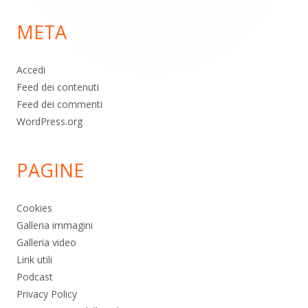
di
META
pagina
Accedi
Feed dei contenuti
Feed dei commenti
WordPress.org
PAGINE
Cookies
Galleria immagini
Galleria video
Link utili
Podcast
Privacy Policy