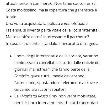
attualmente in commercio. Non teme concorrenza.
Costa moltissimo, ma la copertura che garantisce è
totale.
Una volta acquistata la polizza e
immatricolata
l’azienda, si diventa parte vitale della «confraternita».
Ma cosa offre di così interessante il pacchetto?
In caso di incidente, scandalo, bancarotta o tragedia:
I nomi degli interessati e delle società, saranno
minimizzati o cancellati del tutto dalle notizie dei
giornali mainstream che fanno parte della
Famiglia
, quasi tutti. I media devieranno
l’attenzione, spostando le telecamere altrove e
cercando altri capri espiatori.
La «
Maglietta Rossa Ong
» non verrà mobilitata,
perché i loro interventi mirati - tutti concordati