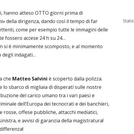
ini, hanno atteso OTTO giorni prima di
Stati
» della dirigenza, dando così il tempo di far
tenti, come per esempio tutte le immagini delle
e fossero accese 24 h su 24…
non si è minimamente scomposto, e al momento
o degli indagati…
ra che
Matteo Salvini
è scoperto dalla polizza.
 lo sbarco di migliaia di disperati sulle nostre
buzione del carico umano tra i vari paesi e
iminale dell’Europa dei tecnocrati e dei banchieri,
 rosse, offese pubbliche, attacchi mediatici,
inistra, e avvisi di garanzia della magistratura!
differenza!