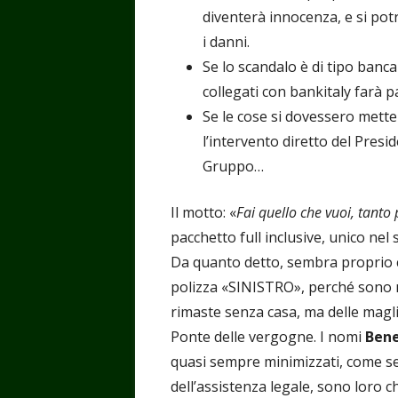
diventerà innocenza, e si pot
i danni.
Se lo scandalo è di tipo banca
collegati con bankitaly farà pa
Se le cose si dovessero mette
l’intervento diretto del Presi
Gruppo…
Il motto: «
Fai quello che vuoi, tanto
pacchetto full inclusive, unico nel
Da quanto detto, sembra proprio 
polizza «SINISTRO», perché sono 
rimaste senza casa, ma delle magli
Ponte delle vergogne. I nomi
Ben
quasi sempre minimizzati, come se 
dell’assistenza legale, sono loro 