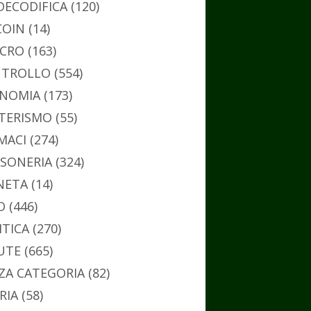
DECODIFICA
(120)
COIN
(14)
CRO
(163)
TROLLO
(554)
NOMIA
(173)
TERISMO
(55)
MACI
(274)
SONERIA
(324)
NETA
(14)
O
(446)
ITICA
(270)
UTE
(665)
ZA CATEGORIA
(82)
RIA
(58)