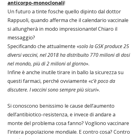
anticorpo-monoclonali
!
Un futuro a tinte fosche quello dipinto dal dottor
Rappuoli, quando afferma che il calendario vaccinale
si allungherà in modo impressionante! Chiaro il
messaggio?
Specificando che attualmente «
solo la GSK produce 25
diversi vaccini, nel 2018 ha distribuito 770 milioni di dosi
nel mondo, più di 2 milioni al giorno
».
Infine è anche inutile tirare in ballo la sicurezza su
questi farmaci, perché ovviamente «
c’è poco da
discutere. I vaccini sono sempre più sicuri
».
Si conoscono benissimo le cause dell’aumento
dell’antibiotico-resistenza, e invece di andare a
monte del problema cosa fanno? Vogliono vaccinare
l’intera popolazione mondiale. E contro cosa? Contro