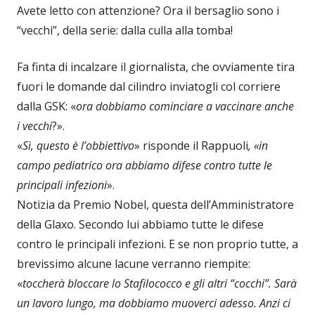
Avete letto con attenzione? Ora il bersaglio sono i
“vecchi”, della serie: dalla culla alla tomba!
Fa finta di incalzare il giornalista, che ovviamente tira
fuori le domande dal cilindro inviatogli col corriere
dalla GSK: «
ora dobbiamo cominciare a vaccinare anche
i vecchi
?».
«
Sì, questo è l’obbiettivo
» risponde il Rappuoli
, «in
campo pediatrico ora abbiamo difese contro tutte le
principali infezioni
».
Notizia da Premio Nobel, questa dell’Amministratore
della Glaxo. Secondo lui abbiamo tutte le difese
contro le principali infezioni. E se non proprio tutte, a
brevissimo alcune lacune verranno riempite:
«
toccherà bloccare lo Stafilococco e gli altri “cocchi”. Sarà
un lavoro lungo, ma dobbiamo muoverci adesso. Anzi ci