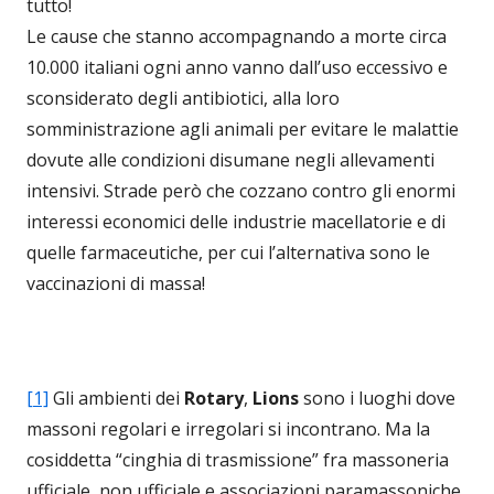
tutto!
Le cause che stanno accompagnando a morte circa
10.000 italiani ogni anno vanno dall’uso eccessivo e
sconsiderato degli antibiotici, alla loro
somministrazione agli animali per evitare le malattie
dovute alle condizioni disumane negli allevamenti
intensivi. Strade però che cozzano contro gli enormi
interessi economici delle industrie macellatorie e di
quelle farmaceutiche, per cui l’alternativa sono le
vaccinazioni di massa!
[1]
Gli ambienti dei
Rotary
,
Lions
sono i luoghi dove
massoni regolari e irregolari si incontrano. Ma la
cosiddetta “cinghia di trasmissione” fra massoneria
ufficiale, non ufficiale e associazioni paramassoniche