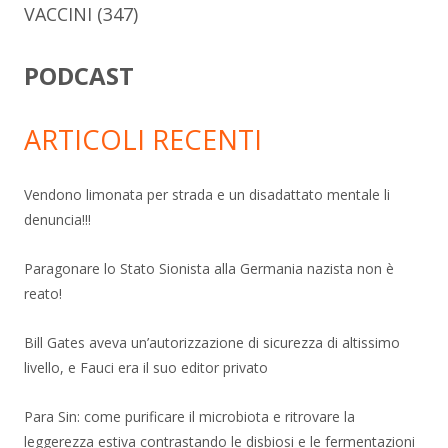
VACCINI
(347)
PODCAST
ARTICOLI RECENTI
Vendono limonata per strada e un disadattato mentale li
denuncia!!!
Paragonare lo Stato Sionista alla Germania nazista non è
reato!
Bill Gates aveva un’autorizzazione di sicurezza di altissimo
livello, e Fauci era il suo editor privato
Para Sin: come purificare il microbiota e ritrovare la
leggerezza estiva contrastando le disbiosi e le fermentazioni