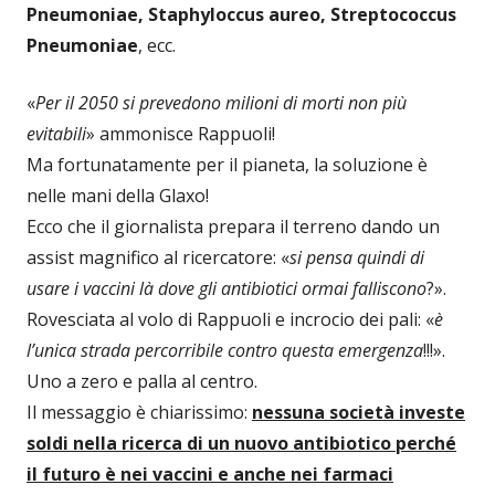
Pneumoniae, Staphyloccus aureo, Streptococcus
Pneumoniae
, ecc.
«
Per il 2050 si prevedono milioni di morti non più
evitabili
» ammonisce Rappuoli!
Ma fortunatamente per il pianeta, la soluzione è
nelle mani della Glaxo!
Ecco che il giornalista prepara il terreno dando un
assist magnifico al ricercatore: «
si pensa quindi di
usare i vaccini là dove gli antibiotici ormai falliscono
?».
Rovesciata al volo di Rappuoli e incrocio dei pali: «
è
l’unica strada percorribile contro questa emergenza
!!!».
Uno a zero e palla al centro.
Il messaggio è chiarissimo:
nessuna società investe
soldi nella ricerca di un nuovo antibiotico perché
il futuro è nei vaccini e anche nei farmaci