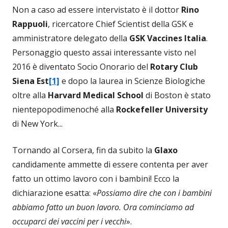
Non a caso ad essere intervistato è il dottor
Rino
Rappuoli
, ricercatore Chief Scientist della GSK e
amministratore delegato della
GSK Vaccines Italia
.
Personaggio questo assai interessante visto nel
2016 è diventato Socio Onorario del
Rotary Club
Siena Est
[1]
e dopo la laurea in Scienze Biologiche
oltre alla
Harvard Medical School
di Boston è stato
nientepopodimenoché alla
Rockefeller University
di New York...
Tornando al Corsera, fin da subito la
Glaxo
candidamente ammette di essere contenta per aver
fatto un ottimo lavoro con i bambini! Ecco la
dichiarazione esatta: «
Possiamo dire che con i bambini
abbiamo fatto un buon lavoro. Ora cominciamo ad
occuparci dei vaccini per i vecchi
».