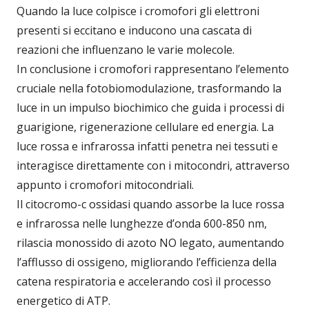
Quando la luce colpisce i cromofori gli elettroni
presenti si eccitano e inducono una cascata di
reazioni che influenzano le varie molecole.
In conclusione i cromofori rappresentano l’elemento
cruciale nella fotobiomodulazione, trasformando la
luce in un impulso biochimico che guida i processi di
guarigione, rigenerazione cellulare ed energia. La
luce rossa e infrarossa infatti penetra nei tessuti e
interagisce direttamente con i mitocondri, attraverso
appunto i cromofori mitocondriali.
Il citocromo-c ossidasi quando assorbe la luce rossa
e infrarossa nelle lunghezze d’onda 600-850 nm,
rilascia monossido di azoto NO legato, aumentando
l’afflusso di ossigeno, migliorando l’efficienza della
catena respiratoria e accelerando così il processo
energetico di ATP.