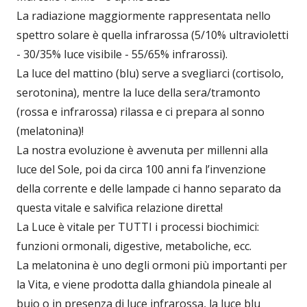
La radiazione maggiormente rappresentata nello
spettro solare è quella infrarossa (5/10% ultravioletti
- 30/35% luce visibile - 55/65% infrarossi).
La luce del mattino (blu) serve a svegliarci (cortisolo,
serotonina), mentre la luce della sera/tramonto
(rossa e infrarossa) rilassa e ci prepara al sonno
(melatonina)!
La nostra evoluzione è avvenuta per millenni alla
luce del Sole, poi da circa 100 anni fa l’invenzione
della corrente e delle lampade ci hanno separato da
questa vitale e salvifica relazione diretta!
La Luce è vitale per TUTTI i processi biochimici:
funzioni ormonali, digestive, metaboliche, ecc.
La melatonina è uno degli ormoni più importanti per
la Vita, e viene prodotta dalla ghiandola pineale al
buio o in presenza di luce infrarossa, la luce blu