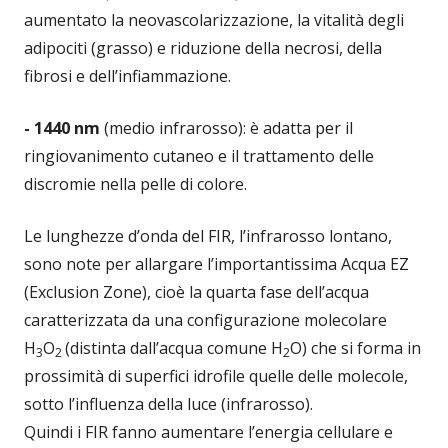
aumentato la neovascolarizzazione, la vitalità degli
adipociti (grasso) e riduzione della necrosi, della
fibrosi e dell’infiammazione.
-
1440 nm
(medio infrarosso): è adatta per il
ringiovanimento cutaneo e il trattamento delle
discromie nella pelle di colore.
Le lunghezze d’onda del FIR, l’infrarosso lontano,
sono note per allargare l’importantissima Acqua EZ
(Exclusion Zone), cioè la quarta fase dell’acqua
caratterizzata da una configurazione molecolare
H
O
(distinta dall’acqua comune H
O) che si forma in
3
2
2
prossimità di superfici idrofile quelle delle molecole,
sotto l’influenza della luce (infrarosso).
Quindi i FIR fanno aumentare l’energia cellulare e