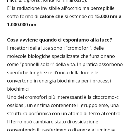
E’ la radiazione invisibile all'occhio ma percepibile
sotto forma di
calore che
si estende da
15.000 nm a
1.000.000 nm
.
Cosa avviene quando ci esponiamo alla luce?
I recettori della luce sono i “cromofori”, delle
molecole biologiche specializzate che funzionano
come “pannelli solari” della vita. In pratica assorbono
specifiche lunghezze d’onda della luce e le
convertono in energia biochimica per i processi
biochimici.
Uno dei cromofori più interessanti è la citocromo-c
ossidasi, un enzima contenente il gruppo eme, una
struttura porfirinica con un atomo di ferro al centro.
Il ferro può cambiare stato di ossidazione
consentendo il trasferimento di energia luminosa