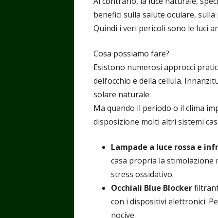
Al contrario, la luce naturale, spec
benefici sulla salute oculare, sull
Quindi i veri pericoli sono le luci ar
Cosa possiamo fare?
Esistono numerosi approcci pratici e
dell’occhio e della cellula. Innanzit
solare naturale.
Ma quando il periodo o il clima i
disposizione molti altri sistemi cas
Lampade a luce rossa e inf
casa propria la stimolazione 
stress ossidativo.
Occhiali Blue Blocker
filtra
con i dispositivi elettronici. 
nocive.