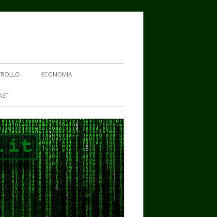
TROLLO
ECONOMIA
AST