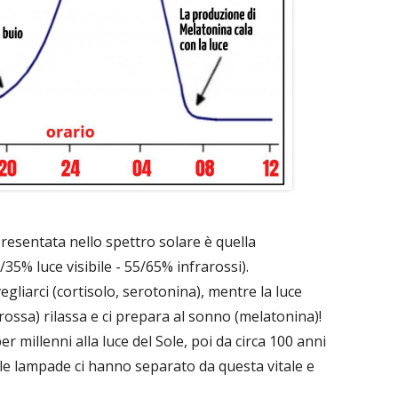
esentata nello spettro solare è quella
/35% luce visibile - 55/65% infrarossi).
egliarci (cortisolo, serotonina), mentre la luce
rossa) rilassa e ci prepara al sonno (melatonina)!
 millenni alla luce del Sole, poi da circa 100 anni
elle lampade ci hanno separato da questa vitale e