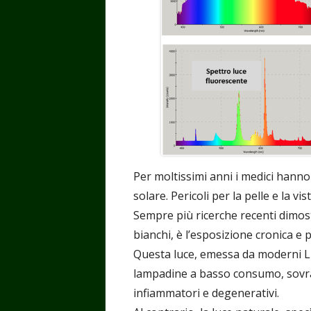
Per moltissimi anni i medici hanno 
solare. Pericoli per la pelle e la vis
Sempre più ricerche recenti dimost
bianchi, è l’esposizione cronica e p
Questa luce, emessa da moderni LE
lampadine a basso consumo, sovra
infiammatori e degenerativi.