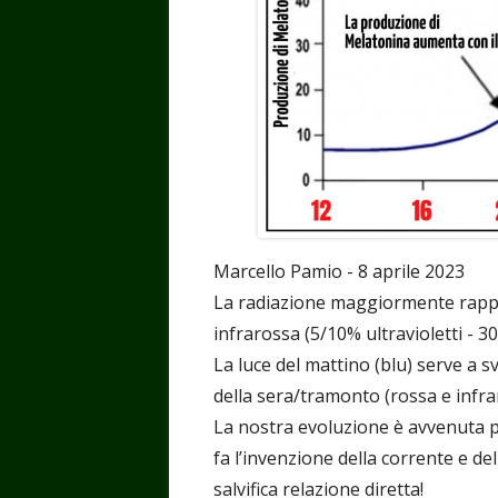
Marcello Pamio - 8 aprile 2023
La radiazione maggiormente rappr
infrarossa (5/10% ultravioletti - 30
La luce del mattino (blu) serve a sv
della sera/tramonto (rossa e infra
La nostra evoluzione è avvenuta per
fa l’invenzione della corrente e d
salvifica relazione diretta!