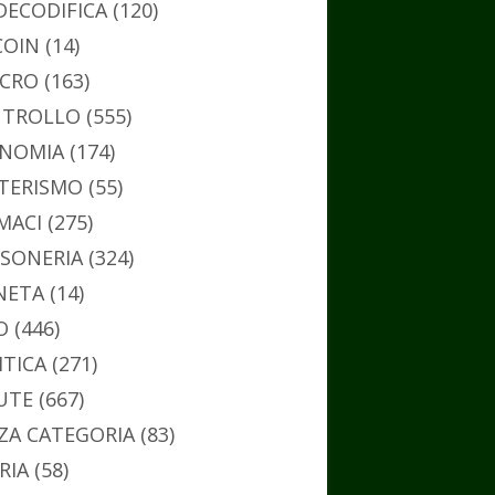
DECODIFICA
(120)
COIN
(14)
CRO
(163)
TROLLO
(555)
NOMIA
(174)
TERISMO
(55)
MACI
(275)
SONERIA
(324)
NETA
(14)
O
(446)
ITICA
(271)
UTE
(667)
ZA CATEGORIA
(83)
RIA
(58)