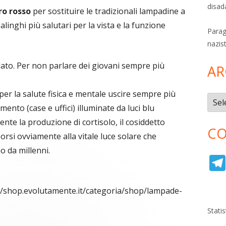
disad
ro rosso
per sostituire le tradizionali lampadine a
linghi più salutari per la vista e la funzione
Parag
nazis
ato. Per non parlare dei giovani sempre più
AR
er la salute fisica e mentale uscire sempre più
Archi
mento (case e uffici) illuminate da luci blu
ente la produzione di cortisolo, il cosiddetto
CO
orsi ovviamente alla vitale luce solare che
 da millenni.
://shop.evolutamente.it/categoria/shop/lampade-
Stati