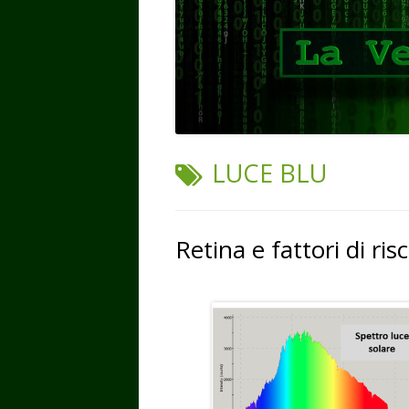
TAG:
LUCE BLU
Retina e fattori di risc