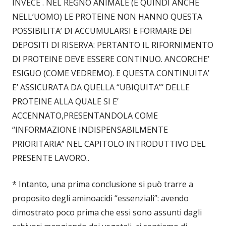
INVECE . NEL REGNO ANIMALE (E QUINDI ANCHE
NELL’UOMO) LE PROTEINE NON HANNO QUESTA
POSSIBILITA’ DI ACCUMULARSI E FORMARE DEI
DEPOSITI DI RISERVA: PERTANTO IL RIFORNIMENTO
DI PROTEINE DEVE ESSERE CONTINUO. ANCORCHE’
ESIGUO (COME VEDREMO). E QUESTA CONTINUITA’
E’ ASSICURATA DA QUELLA “UBIQUITA”‘ DELLE
PROTEINE ALLA QUALE SI E’
ACCENNATO,PRESENTANDOLA COME
“INFORMAZIONE INDISPENSABILMENTE
PRIORITARIA” NEL CAPITOLO INTRODUTTIVO DEL
PRESENTE LAVORO..
* Intanto, una prima conclusione si può trarre a
proposito degli aminoacidi “essenziali”: avendo
dimostrato poco prima che essi sono assunti dagli