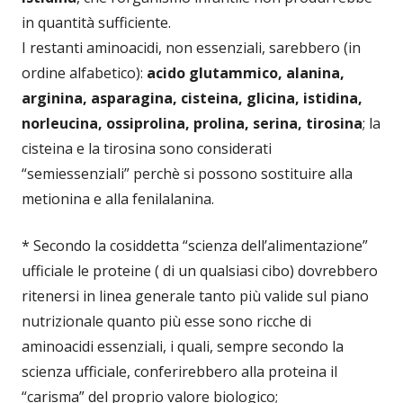
in quantità sufficiente.
I restanti aminoacidi, non essenziali, sarebbero (in
ordine alfabetico):
acido glutammico, alanina,
arginina, asparagina, cisteina, glicina, istidina,
norleucina, ossiprolina, prolina, serina, tirosina
; la
cisteina e la tirosina sono considerati
“semiessenziali” perchè si possono sostituire alla
metionina e alla fenilalanina.
* Secondo la cosiddetta “scienza dell’alimentazione”
ufficiale le proteine ( di un qualsiasi cibo) dovrebbero
ritenersi in linea generale tanto più valide sul piano
nutrizionale quanto più esse sono ricche di
aminoacidi essenziali, i quali, sempre secondo la
scienza ufficiale, conferirebbero alla proteina il
“carisma” del proprio valore biologico;