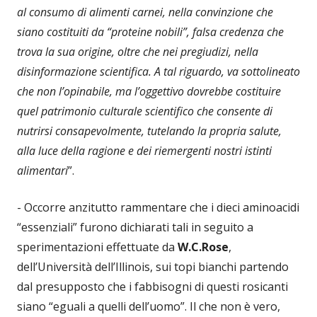
al consumo di alimenti carnei, nella convinzione che
siano costituiti da “proteine nobili”, falsa credenza che
trova la sua origine, oltre che nei pregiudizi, nella
disinformazione scientifica. A tal riguardo, va sottolineato
che non l’opinabile, ma l’oggettivo dovrebbe costituire
quel patrimonio culturale scientifico che consente di
nutrirsi consapevolmente, tutelando la propria salute,
alla luce della ragione e dei riemergenti nostri istinti
alimentari
”.
- Occorre anzitutto rammentare che i dieci aminoacidi
“essenziali” furono dichiarati tali in seguito a
sperimentazioni effettuate da
W.C.Rose
,
dell’Università dell’Illinois, sui topi bianchi partendo
dal presupposto che i fabbisogni di questi rosicanti
siano “eguali a quelli dell’uomo”. Il che non è vero,