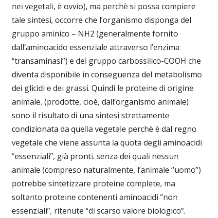
nei vegetali, è ovvio), ma perchè si possa compiere
tale sintesi, occorre che l’organismo disponga del
gruppo aminico – NH2 (generalmente fornito
dall’aminoacido essenziale attraverso l’enzima
“transaminasi”) e del gruppo carbossilico-COOH che
diventa disponibile in conseguenza del metabolismo
dei glicidi e dei grassi. Quindi le proteine di origine
animale, (prodotte, cioè, dall’organismo animale)
sono il risultato di una sintesi strettamente
condizionata da quella vegetale perchè è dal regno
vegetale che viene assunta la quota degli aminoacidi
“essenziali”, già pronti. senza dei quali nessun
animale (compreso naturalmente, l’animale “uomo”)
potrebbe sintetizzare proteine complete, ma
soltanto proteine contenenti aminoacidi “non
essenziali”, ritenute “di scarso valore biologico”.