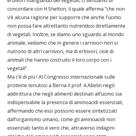
erbivori mangiando dei vegetali, ci sentiamo di
concordare con H.Shelton, il quale afferma “che non
v’è alcuna ragione per supporre che anche l’uomo
non possa fare altrettanto nutrendosi direttamente
di vegetali. Inoltre, se diamo uno sguardo al mondo
animale, vediamo che in genere i carnivori non si
nutrono di altri carnivori, ma di erbivori, cioè di
animali che hanno costruito il loro corpo con i
vegetali”.
Ma c’è di più ! Al Congresso internazionale sulle
proteine tenutosi a Berna il prof. A.Abelin negò
addirittura che negli alimenti destinati all’uomo sia
indispensabile la presenza di aminoacidi essenziali,
affermando che essi possono essere sintetizzati
dall’organismo umano, come gli aminoacidi non
essenziali; tanto è vero che, attraverso indagini