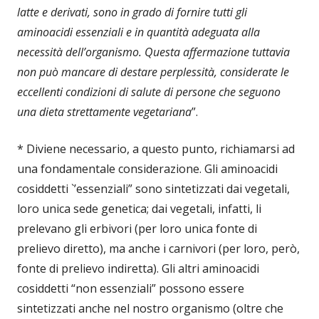
latte e derivati, sono in grado di fornire tutti gli
aminoacidi essenziali e in quantità adeguata alla
necessità dell’organismo. Questa affermazione tuttavia
non può mancare di destare perplessità, considerate le
eccellenti condizioni di salute di persone che seguono
una dieta strettamente vegetariana
”.
* Diviene necessario, a questo punto, richiamarsi ad
una fondamentale considerazione. Gli aminoacidi
cosiddetti `’essenziali” sono sintetizzati dai vegetali,
loro unica sede genetica; dai vegetali, infatti, li
prelevano gli erbivori (per loro unica fonte di
prelievo diretto), ma anche i carnivori (per loro, però,
fonte di prelievo indiretta). Gli altri aminoacidi
cosiddetti “non essenziali” possono essere
sintetizzati anche nel nostro organismo (oltre che