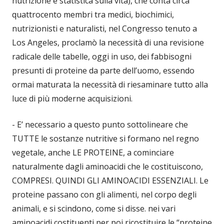
nutrizione e statistica sulla vita), che conta circa
quattrocento membri tra medici, biochimici,
nutrizionisti e naturalisti, nel Congresso tenuto a
Los Angeles, proclamò la necessità di una revisione
radicale delle tabelle, oggi in uso, dei fabbisogni
presunti di proteine da parte dell’uomo, essendo
ormai maturata la necessità di riesaminare tutto alla
luce di più moderne acquisizioni.
- E’ necessario a questo punto sottolineare che
TUTTE le sostanze nutritive si formano nel regno
vegetale, anche LE PROTEINE, a cominciare
naturalmente dagli aminoacidi che le costituiscono,
COMPRESI. QUINDI GLI AMINOACIDI ESSENZIALI. Le
proteine passano con gli alimenti, nel corpo degli
animali, e si scindono, come si disse. nei vari
aminoacidi costituenti per poi ricostituire le “proteine