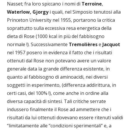
Nasset; fra loro spiccano i nomi di
Terroine
,
Waterlow, Gjorgy
i quali, nel Simposio tenutosi alla
Princeton University nel 1955, portarono la critica
soprattutto sulla eccessiva resa energetica della
dieta di Rose (1000 kcal in più del fabbisogno
normale !). Successivamente
Tremolières
e
Jacquot
nel 1957 posero in evidenza il fatto che i risultati
ottenuti dal Rose non potevano avere un valore
generale data la grande differenza esistente, in
quanto al fabbisogno di aminoacidi, nei diversi
soggetti in esperimento, (differenza addirittura, in
certi casi, del 100% !), come anche in ordine alla
diversa capacità di sintesi. Tali critiche serrate
indussero finalmente il Rose ad ammettere che i
risultati da lui ottenuti dovevano essere ritenuti validi
“limitatamente alle “condizioni sperimentali” e, a