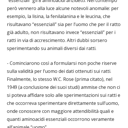
“essenziali” gli 8 aminoacidi anzidetti. Nel contempo
però vennero alla luce alcune notevoli anomalie: per
esempio, la lisina, la fenilalanina e le leucina, che
risultavano “essenziali” sia per l’uomo che per il ratto
già adulto, non risultavano invece “essenziali” per i
ratti in via di accrescimento. Altri dubbi sorsero
sperimentando su animali diversi dai ratti.
- Cominciarono così a formularsi non poche riserve
sulla validità per l’uomo dei dati ottenuti sui ratti.
Finalmente, lo stesso W.C. Rose (prima citato), nel
1949 (a conclusione dei suoi studi) ammise che non ci
si poteva affidare solo alle sperimentazioni sui ratti e
che occorreva sperimentare direttamente sull’uomo,
onde conoscere con maggiore attendibilità quali e
quanti aminoacidi essenziali occorrono veramente
all’animale “uomo”.