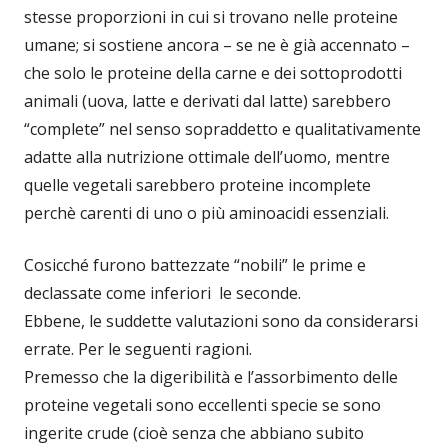
stesse proporzioni in cui si trovano nelle proteine
umane; si sostiene ancora – se ne è già accennato –
che solo le proteine della carne e dei sottoprodotti
animali (uova, latte e derivati dal latte) sarebbero
“complete” nel senso sopraddetto e qualitativamente
adatte alla nutrizione ottimale dell’uomo, mentre
quelle vegetali sarebbero proteine incomplete
perchè carenti di uno o più aminoacidi essenziali.
Cosicché furono battezzate “nobili” le prime e
declassate come inferiori le seconde.
Ebbene, le suddette valutazioni sono da considerarsi
errate. Per le seguenti ragioni.
Premesso che la digeribilità e l’assorbimento delle
proteine vegetali sono eccellenti specie se sono
ingerite crude (cioè senza che abbiano subito