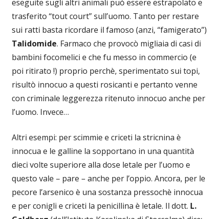
eseguite sugli altri animali può essere estrapolato e
trasferito “tout court” sull’uomo. Tanto per restare
sui ratti basta ricordare il famoso (anzi, “famigerato”)
Talidomide
. Farmaco che provocò migliaia di casi di
bambini focomelici e che fu messo in commercio (e
poi ritirato !) proprio perchè, sperimentato sui topi,
risultò innocuo a questi rosicanti e pertanto venne
con criminale leggerezza ritenuto innocuo anche per
l’uomo. Invece…
Altri esempi: per scimmie e criceti la stricnina è
innocua e le galline la sopportano in una quantità
dieci volte superiore alla dose letale per l’uomo e
questo vale – pare – anche per l’oppio. Ancora, per le
pecore l’arsenico è una sostanza pressochè innocua
e per conigli e criceti la penicillina è letale. Il dott.
L.