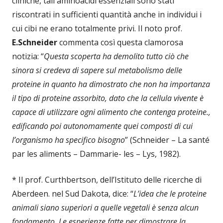
cliniche, tali aminoacidi essenziali sono stati
riscontrati in sufficienti quantità anche in individui i
cui cibi ne erano totalmente privi. Il noto prof.
E.Schneider
commenta così questa clamorosa
notizia: “
Questa scoperta ha demolito tutto ciò che
sinora si credeva di sapere sul metabolismo delle
proteine in quanto ha dimostrato che non ha importanza
il tipo di proteine assorbito, dato che la cellula vivente è
capace di utilizzare ogni alimento che contenga proteine.,
edificando poi autonomamente quei composti di cui
l’organismo ha specifico bisogno
” (Schneider – La santé
par les aliments – Dammarie- les – Lys, 1982).
* Il prof. Curthbertson, dell’Istituto delle ricerche di
Aberdeen. nel Sud Dakota, dice: “
L’idea che le proteine
animali siano superiori a quelle vegetali è senza alcun
fondamento. Le esperienze fatte per dimostrare la