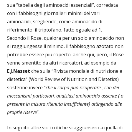
sua “tabella degli aminoacidi essenziali”, corredata
con i fabbisogni giornalieri minimi dei vari
aminoacidi, scegliendo, come aminoacido di
riferimento, il triptofano, fatto eguale ad 1.
Secondo il Rose, qualora per un solo aminoacido non
si raggiungesse il minimo, il fabbisogno azotato non
potrebbe essere più coperto; anche qui, però, il Rose
venne smentito da altri ricercatori, ad esempio da
E.J.Nasset
che sulla “Rivista mondiale di nutrizione e
dietetica” (World Review of Nutrition and Dietetics)
sostenne invece “
che il corpo può ricuperare , con dei
meccanismi particolari, qualsiasi aminoacido assente ( o
presente in misura ritenuta insufficiente) attingendo alle
proprie riserve
”.
In seguito altre voci critiche si aggiunsero a quella di