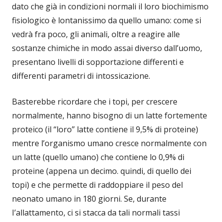
dato che già in condizioni normali il loro biochimismo
fisiologico è lontanissimo da quello umano: come si
vedrà fra poco, gli animali, oltre a reagire alle
sostanze chimiche in modo assai diverso dall’uomo,
presentano livelli di sopportazione differenti e
differenti parametri di intossicazione.
Basterebbe ricordare che i topi, per crescere
normalmente, hanno bisogno di un latte fortemente
proteico (il “loro” latte contiene il 9,5% di proteine)
mentre l’organismo umano cresce normalmente con
un latte (quello umano) che contiene lo 0,9% di
proteine (appena un decimo. quindi, di quello dei
topi) e che permette di raddoppiare il peso del
neonato umano in 180 giorni. Se, durante
I’allattamento, ci si stacca da tali normali tassi