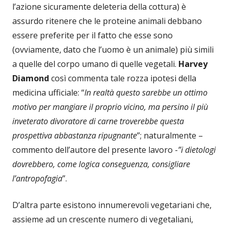
l’azione sicuramente deleteria della cottura) è
assurdo ritenere che le proteine animali debbano
essere preferite per il fatto che esse sono
(ovviamente, dato che l’uomo è un animale) più simili
a quelle del corpo umano di quelle vegetali.
Harvey
Diamond
così commenta tale rozza ipotesi della
medicina ufficiale: “
In realtà questo sarebbe un ottimo
motivo per mangiare il proprio vicino, ma persino il più
inveterato divoratore di carne troverebbe questa
prospettiva abbastanza ripugnante
”; naturalmente –
commento dell’autore del presente lavoro -
”i dietologi
dovrebbero, come logica conseguenza, consigliare
l’antropofagia
”.
D’altra parte esistono innumerevoli vegetariani che,
assieme ad un crescente numero di vegetaliani,