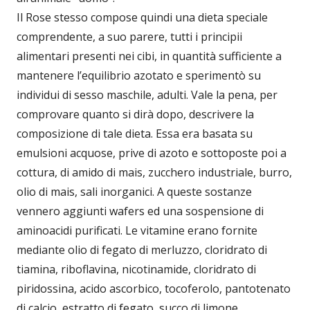
Il Rose stesso compose quindi una dieta speciale
comprendente, a suo parere, tutti i principii
alimentari presenti nei cibi, in quantità sufficiente a
mantenere l’equilibrio azotato e sperimentò su
individui di sesso maschile, adulti. Vale la pena, per
comprovare quanto si dirà dopo, descrivere la
composizione di tale dieta. Essa era basata su
emulsioni acquose, prive di azoto e sottoposte poi a
cottura, di amido di mais, zucchero industriale, burro,
olio di mais, sali inorganici. A queste sostanze
vennero aggiunti wafers ed una sospensione di
aminoacidi purificati. Le vitamine erano fornite
mediante olio di fegato di merluzzo, cloridrato di
tiamina, riboflavina, nicotinamide, cloridrato di
piridossina, acido ascorbico, tocoferolo, pantotenato
di calcio, estratto di fegato, succo di limone