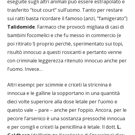
eseguite sugli altri animali può essere estrapolato e
trasferito “tout court” sull’uomo. Tanto per restare
sui ratti basta ricordare il famoso (anzi, “famigerato”)
Talidomide
. Farmaco che provocò migliaia di casi di
bambini focomelici e che fu messo in commercio (e
poi ritirato !) proprio perchè, sperimentato sui topi,
risultò innocuo a questi rosicanti e pertanto venne
con criminale leggerezza ritenuto innocuo anche per
l’uomo. Invece…
Altri esempi: per scimmie e criceti la stricnina è
innocua e le galline la sopportano in una quantità
dieci volte superiore alla dose letale per l’uomo e
questo vale – pare – anche per l’oppio. Ancora, per le
pecore l’arsenico è una sostanza pressochè innocua
e per conigli e criceti la penicillina è letale. Il dott.
L.