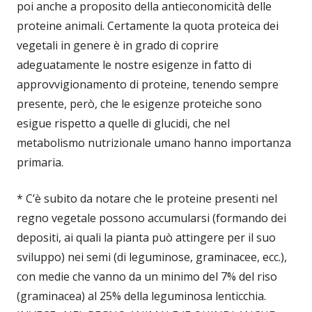
poi anche a proposito della antieconomicità delle
proteine animali. Certamente la quota proteica dei
vegetali in genere è in grado di coprire
adeguatamente le nostre esigenze in fatto di
approvvigionamento di proteine, tenendo sempre
presente, però, che le esigenze proteiche sono
esigue rispetto a quelle di glucidi, che nel
metabolismo nutrizionale umano hanno importanza
primaria.
* C’è subito da notare che le proteine presenti nel
regno vegetale possono accumularsi (formando dei
depositi, ai quali la pianta può attingere per il suo
sviluppo) nei semi (di leguminose, graminacee, ecc.),
con medie che vanno da un minimo del 7% del riso
(graminacea) al 25% della leguminosa lenticchia.