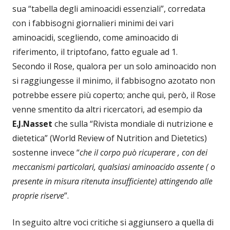
sua “tabella degli aminoacidi essenziali”, corredata
con i fabbisogni giornalieri minimi dei vari
aminoacidi, scegliendo, come aminoacido di
riferimento, il triptofano, fatto eguale ad 1.
Secondo il Rose, qualora per un solo aminoacido non
si raggiungesse il minimo, il fabbisogno azotato non
potrebbe essere più coperto; anche qui, però, il Rose
venne smentito da altri ricercatori, ad esempio da
E.J.Nasset
che sulla “Rivista mondiale di nutrizione e
dietetica” (World Review of Nutrition and Dietetics)
sostenne invece “
che il corpo può ricuperare , con dei
meccanismi particolari, qualsiasi aminoacido assente ( o
presente in misura ritenuta insufficiente) attingendo alle
proprie riserve
”.
In seguito altre voci critiche si aggiunsero a quella di