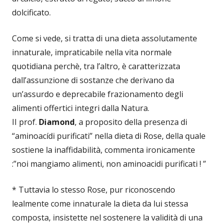
dolcificato.
Come si vede, si tratta di una dieta assolutamente
innaturale, impraticabile nella vita normale
quotidiana perchè, tra l’altro, è caratterizzata
dall’assunzione di sostanze che derivano da
un’assurdo e deprecabile frazionamento degli
alimenti offertici integri dalla Natura.
II prof.
Diamond
, a proposito della presenza di
“aminoacídi purificati” nella dieta di Rose, della quale
sostiene la inaffidabilità, commenta ironicamente
:”noi mangiamo alimenti, non aminoacidi purificati ! ”
* Tuttavia lo stesso Rose, pur riconoscendo
lealmente come innaturale la dieta da lui stessa
composta, insistette nel sostenere la validità di una