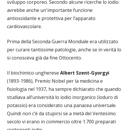
sviluppo corporeo. Secondo alcune ricerche lo iodio
avrebbe anche un'importante funzione
antiossidante e protettiva per l’apparato
cardiovascolare.
Prima della Seconda Guerra Mondiale era utilizzato
per curare tantissime patologie, anche se in verità lo
si conosceva già da fine Ottocento.
Il biochimico ungherese
Albert Szent-Gyorgyi
(1893-1986), Premio Nobel per la medicina e
fisiologia nel 1937, ha sempre dichiarato che quando
studiava all’università lo iodio inorganico (ioduro di
potassio) era considerato una panacea universale.
Quindi non c’è da stupirsi se a metà del Ventesimo
secolo vi erano in commercio oltre 1.700 preparati
contenenti iodio.