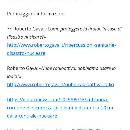
Per maggiori informazioni
** Roberto Gava: «
Come proteggere la tiroide in caso di
disastro nucleare
?»
http://www.robertogava.it/ripercussioni-sanitarie-
disastro-nucleare
Roberto Gava: «
Nube radioattiva: dobbiamo usare lo
iodio
?»
http://www.robertogava.it/nube-radioattiva-iodio
https://it.euronews.com/2019/09/18/la-francia-
cordone-di-sicurezza-pillole-di-iodio-entro-20km-
dalla-centrale-nucleare