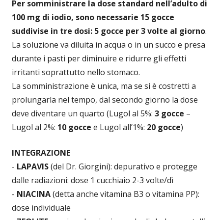
Per somministrare la dose standard nell’adulto di
100 mg di iodio, sono necessarie 15 gocce
suddivise in tre dosi: 5 gocce per 3 volte al giorno
.
La soluzione va diluita in acqua o in un succo e presa
durante i pasti per diminuire e ridurre gli effetti
irritanti soprattutto nello stomaco.
La somministrazione è unica, ma se si è costretti a
prolungarla nel tempo, dal secondo giorno la dose
deve diventare un quarto (Lugol al 5%:
3 gocce
–
Lugol al 2%:
10 gocce
e Lugol all’1%:
20 gocce
)
INTEGRAZIONE
-
LAPAVIS
(del Dr. Giorgini): depurativo e protegge
dalle radiazioni: dose 1 cucchiaio 2-3 volte/dì
-
NIACINA
(detta anche vitamina B3 o vitamina PP):
dose individuale