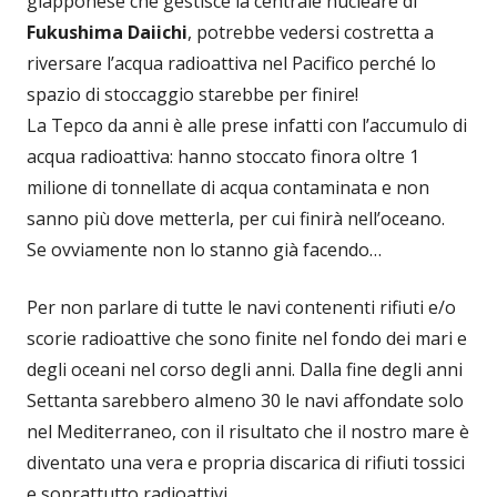
giapponese che gestisce la centrale nucleare di
Fukushima Daiichi
, potrebbe vedersi costretta a
riversare l’acqua radioattiva nel Pacifico perché lo
spazio di stoccaggio starebbe per finire!
La Tepco da anni è alle prese infatti con l’accumulo di
acqua radioattiva: hanno stoccato finora oltre 1
milione di tonnellate di acqua contaminata e non
sanno più dove metterla, per cui finirà nell’oceano.
Se ovviamente non lo stanno già facendo…
Per non parlare di tutte le navi contenenti rifiuti e/o
scorie radioattive che sono finite nel fondo dei mari e
degli oceani nel corso degli anni. Dalla fine degli anni
Settanta sarebbero almeno 30 le navi affondate solo
nel Mediterraneo, con il risultato che il nostro mare è
diventato una vera e propria discarica di rifiuti tossici
e soprattutto radioattivi.