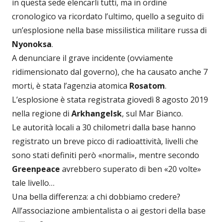
in questa sede elencarli tutti, ma in ordine
cronologico va ricordato l’ultimo, quello a seguito di
un’esplosione nella base missilistica militare russa di
Nyonoksa
.
A denunciare il grave incidente (ovviamente
ridimensionato dal governo), che ha causato anche 7
morti, è stata l’agenzia atomica
Rosatom
.
L’esplosione è stata registrata giovedì 8 agosto 2019
nella regione di
Arkhangelsk
, sul Mar Bianco.
Le autorità locali a 30 chilometri dalla base hanno
registrato un breve picco di radioattività, livelli che
sono stati definiti però «normali», mentre secondo
Greenpeace
avrebbero superato di ben «20 volte»
tale livello…
Una bella differenza: a chi dobbiamo credere?
All’associazione ambientalista o ai gestori della base