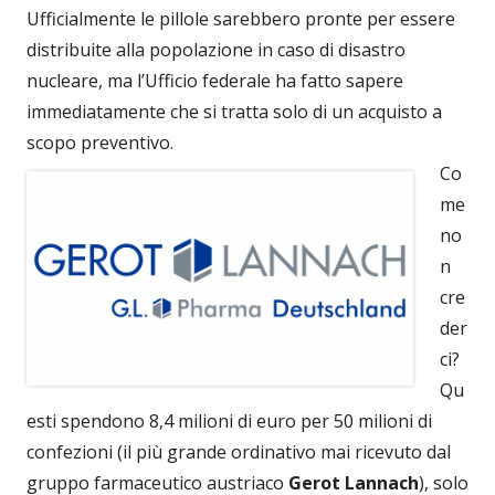
Ufficialmente le pillole sarebbero pronte per essere
distribuite alla popolazione in caso di disastro
nucleare, ma l’Ufficio federale ha fatto sapere
immediatamente che si tratta solo di un acquisto a
scopo preventivo.
Co
me
no
n
cre
der
ci?
Qu
esti spendono 8,4 milioni di euro per 50 milioni di
confezioni (il più grande ordinativo mai ricevuto dal
gruppo farmaceutico austriaco
Gerot Lannach
), solo