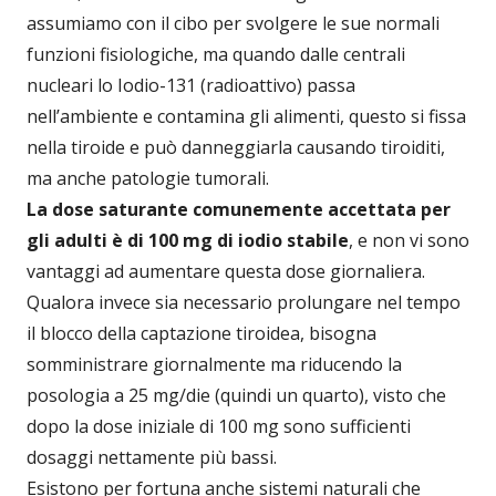
assumiamo con il cibo per svolgere le sue normali
funzioni fisiologiche, ma quando dalle centrali
nucleari lo Iodio-131 (radioattivo) passa
nell’ambiente e contamina gli alimenti, questo si fissa
nella tiroide e può danneggiarla causando tiroiditi,
ma anche patologie tumorali.
La dose saturante comunemente accettata per
gli adulti è di 100 mg di iodio stabile
, e non vi sono
vantaggi ad aumentare questa dose giornaliera.
Qualora invece sia necessario prolungare nel tempo
il blocco della captazione tiroidea, bisogna
somministrare giornalmente ma riducendo la
posologia a 25 mg/die (quindi un quarto), visto che
dopo la dose iniziale di 100 mg sono sufficienti
dosaggi nettamente più bassi.
Esistono per fortuna anche sistemi naturali che