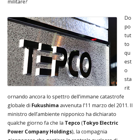
militare?
Do
po
tut
to
qu
est
o
sta
rit
ornando ancora lo spettro dell’immane catastrofe
globale di
Fukushima
avvenuta l’11 marzo del 2011. Il
ministro dell’ambiente nipponico ha dichiarato
qualche giorno fa che la
Tepco
(
Tokyo Electric
Power Company Holdings
), la compagnia