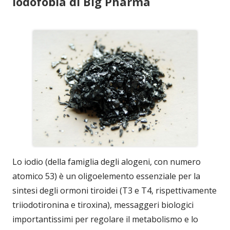
iodofobia di Big Pharma
Lo iodio (della famiglia degli alogeni, con numero
atomico 53) è un oligoelemento essenziale per la
sintesi degli ormoni tiroidei (T3 e T4, rispettivamente
triiodotironina e tiroxina), messaggeri biologici
importantissimi per regolare il metabolismo e lo