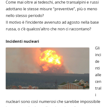
Come mai oltre ai tedeschi, anche transalpini e russi
adottano le stesse misure “preventive”, più o meno
nello stesso periodo?
Il motivo è l’incidente avvenuto ad agosto nella base
russa, o c’è qualcos’altro che non ci raccontano?
Incidenti nucleari
Gli
inci
de
nti
alle
cen
tral
i
nucleari sono così numerosi che sarebbe impossibile