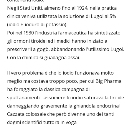
Negli Stati Uniti, almeno fino al 1924, nella pratica
clinica veniva utilizzata la soluzione di Lugol al 5%
(iodio + ioduro di potassio).
Poi nel 1930 l’industria farmaceutica ha sintetizzato
gli ormoni tiroidei ed i medici hanno iniziato a
prescriverli a gogò, abbandonando l’utilissimo Lugol.
Con la chimica si guadagna assai.
Il vero problema è che lo iodio funzionava molto
meglio ma costava troppo poco, per cui Big Pharma
ha foraggiato la classica campagna di
sputtanamento: assumere lo iodio saturava la tiroide
danneggiando gravemente la ghiandola endocrina!
Cazzata colossale che però divenne uno dei tanti
dogmi scientifici tuttora in voga.