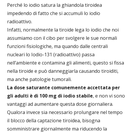
Perché lo iodio satura la ghiandola tiroidea
impedendo di fatto che si accumuli lo iodio
radioattivo.
Infatti, normalmente la tiroide lega lo iodio che noi
assumiamo con il cibo per svolgere le sue normali
funzioni fisiologiche, ma quando dalle centrali
nucleari lo Iodio-131 (radioattivo) passa
nell’ambiente e contamina gli alimenti, questo si fissa
nella tiroide e può danneggiarla causando tiroiditi,
ma anche patologie tumorali.
La dose saturante comunemente accettata per
gli adulti è di 100 mg di iodio stabile
, e non vi sono
vantaggi ad aumentare questa dose giornaliera.
Qualora invece sia necessario prolungare nel tempo
il blocco della captazione tiroidea, bisogna
somministrare giornalmente ma riducendo la