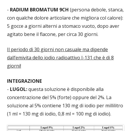
-
RADIUM BROMATUM 9CH
(persona debole, stanca,
con qualche dolore articolare che migliora col calore):
5 gocce a giorni alterni a stomaco vuoto, dopo aver
agitato bene il flacone, per circa 30 giorni.
Il periodo di 30 giorni non casuale ma dipende
dall’emivita dello iodio radioattivo I-131 che è di 8
giorni!
INTEGRAZIONE
-
LUGOL:
questa soluzione è disponibile alla
concentrazione del 5% (forte) oppure del 2%.
La
soluzione al 5% contiene 130 mg di iodio per millilitro
(1 ml = 130 mg di iodio, 0,8 ml = 100 mg di iodio).