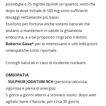
posologia a 25 mg/die (quindi un quarto), visto che
dopo la dose iniziale di 100 mg sono sufficienti
dosaggi nettamente più bassi.
Esistono per fortuna anche sistemi naturali che
aiutano a mantenere in salute la ghiandola
endocrina, e a tal proposito ringrazio il dottor
Roberto Gava*
per le interessanti e utili indicazioni
omeopatiche sotto riportate.
Consigli naturali in caso di incidente nucleare:
OMEOPATIA
-
SULPHUR JODATUM 9CH
(persona calorosa,
vigorosa e piena di energia):
5 gocce a giorni alterni a stomaco vuoto, dopo aver
agitato bene il flacone, per circa 30 giorni;