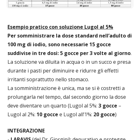
Esempio pratico con soluzione Lugol al 5%
Per somministrare la dose standard nell’adulto di
100 mg di iodio, sono necessarie 15 gocce
suddivise in tre dosi: 5 gocce per 3 volte al giorno
.
La soluzione va diluita in acqua o in un succo e presa
durante i pasti per diminuire e ridurre gli effetti
irritanti soprattutto nello stomaco.
La somministrazione è unica, ma se si è costretti a
prolungarla nel tempo, dal secondo giorno la dose
deve diventare un quarto (Lugol al 5%:
3 gocce
–
Lugol al 2%:
10 gocce
e Lugol all’1%:
20 gocce
)
INTEGRAZIONE
-
LAPAVIS
(del Dr. Giorgini): depurativo e protegge