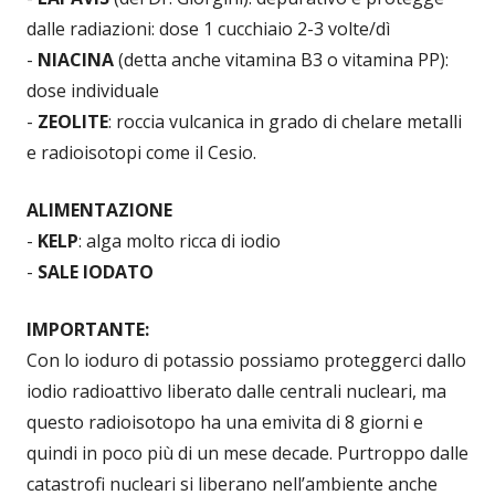
dalle radiazioni: dose 1 cucchiaio 2-3 volte/dì
-
NIACINA
(detta anche vitamina B3 o vitamina PP):
dose individuale
-
ZEOLITE
: roccia vulcanica in grado di chelare metalli
e radioisotopi come il Cesio.
ALIMENTAZIONE
-
KELP
: alga molto ricca di iodio
-
SALE IODATO
IMPORTANTE:
Con lo ioduro di potassio possiamo proteggerci dallo
iodio radioattivo liberato dalle centrali nucleari, ma
questo radioisotopo ha una emivita di 8 giorni e
quindi in poco più di un mese decade. Purtroppo dalle
catastrofi nucleari si liberano nell’ambiente anche