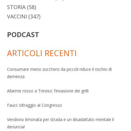
STORIA
(58)
VACCINI
(347)
PODCAST
ARTICOLI RECENTI
Consumare meno zucchero da piccoli riduce il rischio di
demenza
Allarme rosso a Treviso: l’invasione dei grilli
Fauci: oltraggio al Congresso
Vendono limonata per strada e un disadattato mentale li
denuncia!