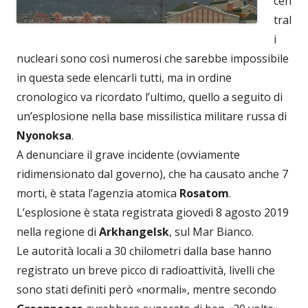
cen
tral
i
nucleari sono così numerosi che sarebbe impossibile
in questa sede elencarli tutti, ma in ordine
cronologico va ricordato l’ultimo, quello a seguito di
un’esplosione nella base missilistica militare russa di
Nyonoksa
.
A denunciare il grave incidente (ovviamente
ridimensionato dal governo), che ha causato anche 7
morti, è stata l’agenzia atomica
Rosatom
.
L’esplosione è stata registrata giovedì 8 agosto 2019
nella regione di
Arkhangelsk
, sul Mar Bianco.
Le autorità locali a 30 chilometri dalla base hanno
registrato un breve picco di radioattività, livelli che
sono stati definiti però «normali», mentre secondo