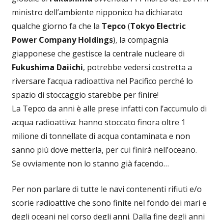
ministro dell’ambiente nipponico ha dichiarato
qualche giorno fa che la
Tepco
(
Tokyo Electric
Power Company Holdings
), la compagnia
giapponese che gestisce la centrale nucleare di
Fukushima Daiichi
, potrebbe vedersi costretta a
riversare l’acqua radioattiva nel Pacifico perché lo
spazio di stoccaggio starebbe per finire!
La Tepco da anni è alle prese infatti con l’accumulo di
acqua radioattiva: hanno stoccato finora oltre 1
milione di tonnellate di acqua contaminata e non
sanno più dove metterla, per cui finirà nell’oceano.
Se ovviamente non lo stanno già facendo…
Per non parlare di tutte le navi contenenti rifiuti e/o
scorie radioattive che sono finite nel fondo dei mari e
degli oceani nel corso degli anni. Dalla fine degli anni