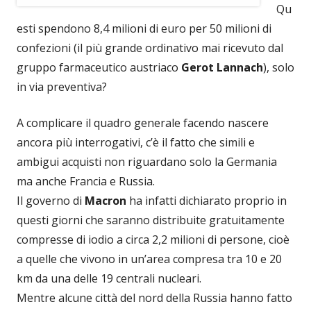
Qu
esti spendono 8,4 milioni di euro per 50 milioni di
confezioni (il più grande ordinativo mai ricevuto dal
gruppo farmaceutico austriaco
Gerot Lannach
), solo
in via preventiva?
A complicare il quadro generale facendo nascere
ancora più interrogativi, c’è il fatto che simili e
ambigui acquisti non riguardano solo la Germania
ma anche Francia e Russia.
Il governo di
Macron
ha infatti dichiarato proprio in
questi giorni che saranno distribuite gratuitamente
compresse di iodio a circa 2,2 milioni di persone, cioè
a quelle che vivono in un’area compresa tra 10 e 20
km da una delle 19 centrali nucleari.
Mentre alcune città del nord della Russia hanno fatto