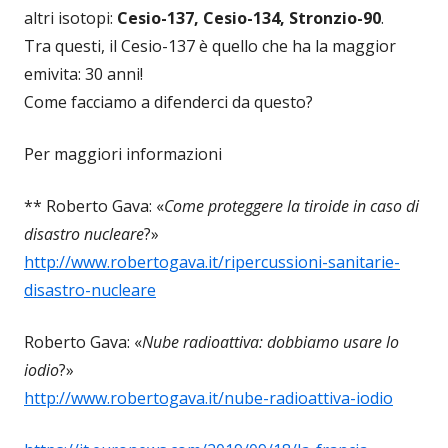
altri isotopi:
Cesio-137, Cesio-134, Stronzio-90
.
Tra questi, il Cesio-137 è quello che ha la maggior
emivita: 30 anni!
Come facciamo a difenderci da questo?
Per maggiori informazioni
** Roberto Gava: «
Come proteggere la tiroide in caso di
disastro nucleare
?»
http://www.robertogava.it/ripercussioni-sanitarie-
disastro-nucleare
Roberto Gava: «
Nube radioattiva: dobbiamo usare lo
iodio
?»
http://www.robertogava.it/nube-radioattiva-iodio