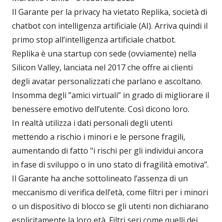
Il Garante per la privacy ha vietato Replika, società di
chatbot con intelligenza artificiale (AI). Arriva quindi il
primo stop all’intelligenza artificiale chatbot.
Replika è una startup con sede (ovviamente) nella
Silicon Valley, lanciata nel 2017 che offre ai clienti
degli avatar personalizzati che parlano e ascoltano.
Insomma degli ”amici virtuali” in grado di migliorare il
benessere emotivo dell’utente. Così dicono loro.
In realtà utilizza i dati personali degli utenti
mettendo a rischio i minori e le persone fragili,
aumentando di fatto "i rischi per gli individui ancora
in fase di sviluppo o in uno stato di fragilità emotiva”.
Il Garante ha anche sottolineato l’assenza di un
meccanismo di verifica dell’età, come filtri per i minori
o un dispositivo di blocco se gli utenti non dichiarano
esplicitamente la loro età. Filtri seri come quelli dei