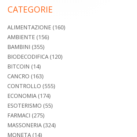
principale
CATEGORIE
ALIMENTAZIONE
(160)
AMBIENTE
(156)
BAMBINI
(355)
BIODECODIFICA
(120)
BITCOIN
(14)
CANCRO
(163)
CONTROLLO
(555)
ECONOMIA
(174)
ESOTERISMO
(55)
FARMACI
(275)
MASSONERIA
(324)
MONETA
(14)