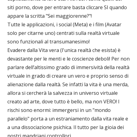
siti porno, dove per entrare basta cliccare SI quando
appare la scritta "Sei maggiorenne?"!
Tutte le applicazioni, i social (Meta) e i film (Avatar
solo per citarne uno) centrati sulla realtà virtuale
sono funzionali al transumanesimo!
Evadere dalla Vita vera (l'unica realtà che esista) è
devastante per le menti e le coscienze deboli! Per non
parlare dell’altissimo grado di immersività della realtà
virtuale in grado di creare un vero e proprio senso di
alienazione dalla realtà. Se infatti la vita è una merda,
allora si cercherà la salvezza in universo virtuale
creato ad arte, dove tutto è bello, ma non VERO! I
rischi sono enormi: immergersi in un "mondo
parallelo" porta a un estraniamento dalla vita reale e
a una dissociazione psichica. Il tutto per la gioia dei
nostri mandriani controllori…