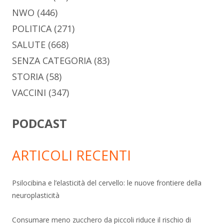
NWO
(446)
POLITICA
(271)
SALUTE
(668)
SENZA CATEGORIA
(83)
STORIA
(58)
VACCINI
(347)
PODCAST
ARTICOLI RECENTI
Psilocibina e l’elasticità del cervello: le nuove frontiere della
neuroplasticità
Consumare meno zucchero da piccoli riduce il rischio di