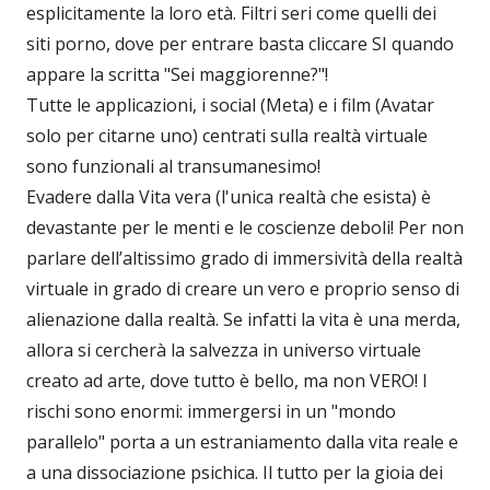
esplicitamente la loro età. Filtri seri come quelli dei
siti porno, dove per entrare basta cliccare SI quando
appare la scritta "Sei maggiorenne?"!
Tutte le applicazioni, i social (Meta) e i film (Avatar
solo per citarne uno) centrati sulla realtà virtuale
sono funzionali al transumanesimo!
Evadere dalla Vita vera (l'unica realtà che esista) è
devastante per le menti e le coscienze deboli! Per non
parlare dell’altissimo grado di immersività della realtà
virtuale in grado di creare un vero e proprio senso di
alienazione dalla realtà. Se infatti la vita è una merda,
allora si cercherà la salvezza in universo virtuale
creato ad arte, dove tutto è bello, ma non VERO! I
rischi sono enormi: immergersi in un "mondo
parallelo" porta a un estraniamento dalla vita reale e
a una dissociazione psichica. Il tutto per la gioia dei