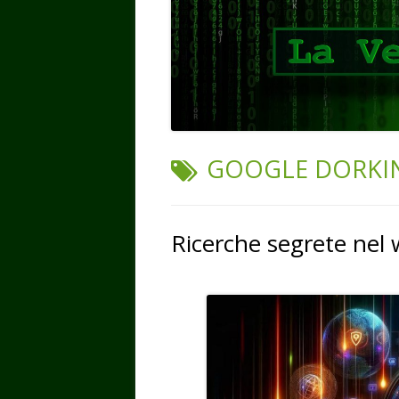
TAG:
GOOGLE DORKI
Ricerche segrete nel