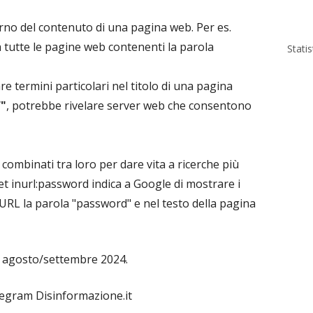
erno del contenuto di una pagina web. Per es.
a tutte le pagine web contenenti la parola
Stati
e termini particolari nel titolo di una pagina
f"
, potrebbe rivelare server web che consentono
combinati tra loro per dare vita a ricerche più
et inurl:password indica a Google di mostrare i
URL la parola "password" e nel testo della pagina
8, agosto/settembre 2024.
elegram Disinformazione.it