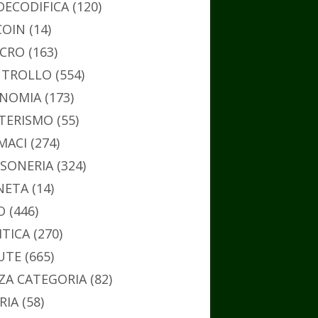
DECODIFICA
(120)
COIN
(14)
CRO
(163)
TROLLO
(554)
NOMIA
(173)
TERISMO
(55)
MACI
(274)
SONERIA
(324)
NETA
(14)
O
(446)
ITICA
(270)
UTE
(665)
ZA CATEGORIA
(82)
RIA
(58)