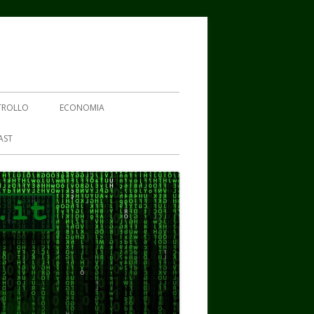
TROLLO
ECONOMIA
AST