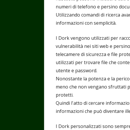
numeri di telefono e persino docum
Utilizzando comandi di ricerca ava
informazioni con semplicità.
I Dork vengono utilizzati per raccog
vulnerabilità nei siti web e persi
telecamere di sicurezza e file pro
utilizzati per trovare file che cont
utente e password.
Nonostante la potenza e la pericolo
meno che non vengano sfruttati p
protetti.
Quindi l'atto di cercare informazion
informazioni che può diventare ill
I Dork personalizzati sono sempre