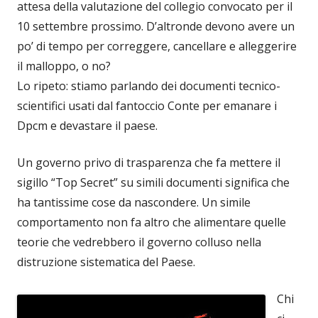
attesa della valutazione del collegio convocato per il
10 settembre prossimo. D’altronde devono avere un
po’ di tempo per correggere, cancellare e alleggerire
il malloppo, o no?
Lo ripeto: stiamo parlando dei documenti tecnico-
scientifici usati dal fantoccio Conte per emanare i
Dpcm e devastare il paese.
Un governo privo di trasparenza che fa mettere il
sigillo “Top Secret” su simili documenti significa che
ha tantissime cose da nascondere. Un simile
comportamento non fa altro che alimentare quelle
teorie che vedrebbero il governo colluso nella
distruzione sistematica del Paese.
Chi