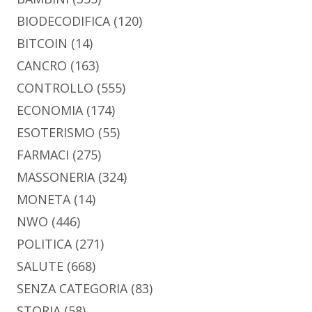
BIODECODIFICA
(120)
BITCOIN
(14)
CANCRO
(163)
CONTROLLO
(555)
ECONOMIA
(174)
ESOTERISMO
(55)
FARMACI
(275)
MASSONERIA
(324)
MONETA
(14)
NWO
(446)
POLITICA
(271)
SALUTE
(668)
SENZA CATEGORIA
(83)
STORIA
(58)