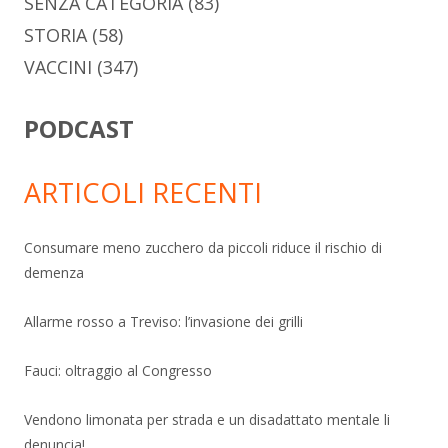
SENZA CATEGORIA
(83)
STORIA
(58)
VACCINI
(347)
PODCAST
ARTICOLI RECENTI
Consumare meno zucchero da piccoli riduce il rischio di
demenza
Allarme rosso a Treviso: l’invasione dei grilli
Fauci: oltraggio al Congresso
Vendono limonata per strada e un disadattato mentale li
denuncia!