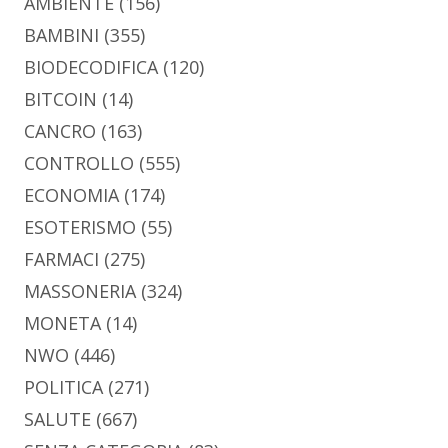
AMBIENTE
(156)
BAMBINI
(355)
BIODECODIFICA
(120)
BITCOIN
(14)
CANCRO
(163)
CONTROLLO
(555)
ECONOMIA
(174)
ESOTERISMO
(55)
FARMACI
(275)
MASSONERIA
(324)
MONETA
(14)
NWO
(446)
POLITICA
(271)
SALUTE
(667)