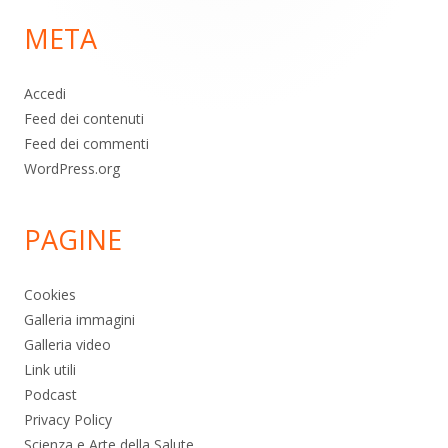
di
META
pagina
Accedi
Feed dei contenuti
Feed dei commenti
WordPress.org
PAGINE
Cookies
Galleria immagini
Galleria video
Link utili
Podcast
Privacy Policy
Scienza e Arte della Salute