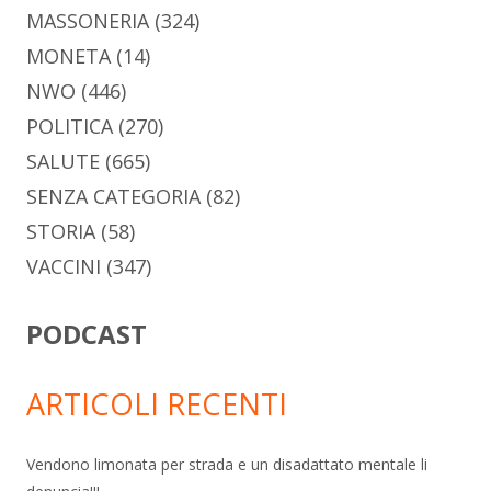
MASSONERIA
(324)
MONETA
(14)
NWO
(446)
POLITICA
(270)
SALUTE
(665)
SENZA CATEGORIA
(82)
STORIA
(58)
VACCINI
(347)
PODCAST
ARTICOLI RECENTI
Vendono limonata per strada e un disadattato mentale li