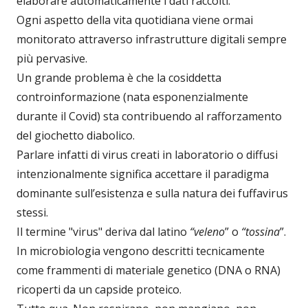
elaborare automaticamente i dati raccolti.
Ogni aspetto della vita quotidiana viene ormai
monitorato attraverso infrastrutture digitali sempre
più pervasive.
Un grande problema è che la cosiddetta
controinformazione (nata esponenzialmente
durante il Covid) sta contribuendo al rafforzamento
del giochetto diabolico.
Parlare infatti di virus creati in laboratorio o diffusi
intenzionalmente significa accettare il paradigma
dominante sull’esistenza e sulla natura dei fuffavirus
stessi.
Il termine "virus" deriva dal latino
“veleno
” o
“tossina
”.
In microbiologia vengono descritti tecnicamente
come frammenti di materiale genetico (DNA o RNA)
ricoperti da un capside proteico.