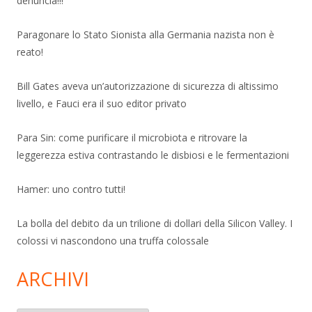
denuncia!!!
Paragonare lo Stato Sionista alla Germania nazista non è
reato!
Bill Gates aveva un’autorizzazione di sicurezza di altissimo
livello, e Fauci era il suo editor privato
Para Sin: come purificare il microbiota e ritrovare la
leggerezza estiva contrastando le disbiosi e le fermentazioni
Hamer: uno contro tutti!
La bolla del debito da un trilione di dollari della Silicon Valley. I
colossi vi nascondono una truffa colossale
ARCHIVI