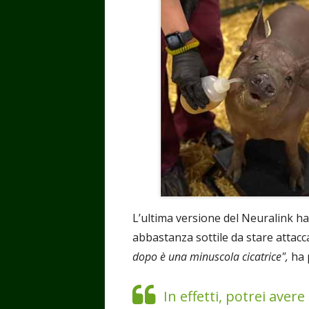
L’ultima versione del Neuralink ha
abbastanza sottile da stare attacca
dopo è una minuscola cicatrice",
ha 
In effetti, potrei ave