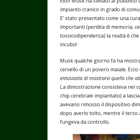
Elon Musk ha svelato al pubblico 
impianto cranico in grado di comuni
E’ stato presentato come una cura 
importanti (perdita di memoria, cec
tossicodipendenza) la realtà è che 
incubo!
Musk qualche giorno fa ha mostra
cervello di un povero maiale. Ecco 
entusiasta di mostrarvi quello che a
La dimostrazione consisteva nel c
chip cerebrale impiantato) a lascia
avevano rimosso il dispositivo di
dopo averlo tolto, mentre il terzo
fungeva da controllo.