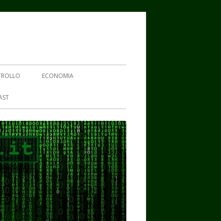
TROLLO
ECONOMIA
AST