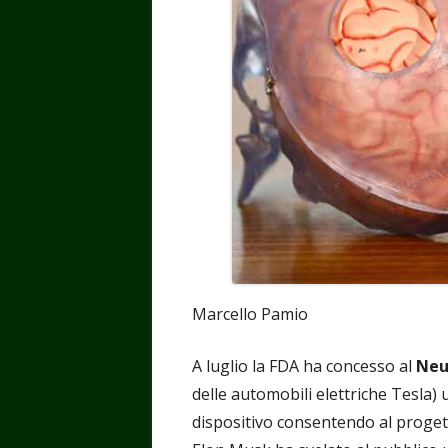
Marcello Pamio
A luglio la FDA ha concesso al
Neu
delle automobili elettriche Tesla)
dispositivo consentendo al progett