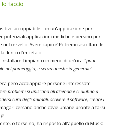
 lo faccio
positivo accoppiabile con un'applicazione per
 potenziali applicazioni mediche e persino per
 nel cervello. Avete capito? Potremo ascoltare le
a dentro l’encefalo.
 installare l'impianto in meno di un’ora: “
puoi
ale nel pomeriggio, e senza anestesia generale”.
era però accalappiare persone interessate:
re problemi si uniscano all'azienda e ci aiutino a
ersi cura degli animali, scrivere il software, creare i
, magari cercano anche cavie umane pronte a farsi
ip!
te, o forse no, ha risposto all’appello di Musk: