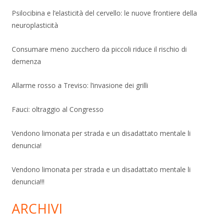
Psilocibina e l’elasticità del cervello: le nuove frontiere della
neuroplasticità
Consumare meno zucchero da piccoli riduce il rischio di
demenza
Allarme rosso a Treviso: l’invasione dei grilli
Fauci: oltraggio al Congresso
Vendono limonata per strada e un disadattato mentale li
denuncia!
Vendono limonata per strada e un disadattato mentale li
denuncia!!!
ARCHIVI