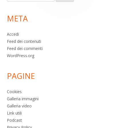
per:
di
META
pagina
Accedi
Feed dei contenuti
Feed dei commenti
WordPress.org
PAGINE
Cookies
Galleria immagini
Galleria video
Link utili
Podcast
Privacy Policy