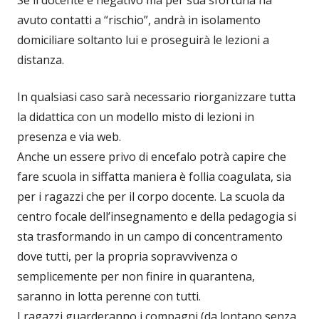
Se il docente è negativo ma per sua sfortuna ha
avuto contatti a “rischio”, andrà in isolamento
domiciliare soltanto lui e proseguirà le lezioni a
distanza.
In qualsiasi caso sarà necessario riorganizzare tutta
la didattica con un modello misto di lezioni in
presenza e via web.
Anche un essere privo di encefalo potrà capire che
fare scuola in siffatta maniera è follia coagulata, sia
per i ragazzi che per il corpo docente. La scuola da
centro focale dell’insegnamento e della pedagogia si
sta trasformando in un campo di concentramento
dove tutti, per la propria sopravvivenza o
semplicemente per non finire in quarantena,
saranno in lotta perenne con tutti.
I ragazzi guarderanno i compagni (da lontano senza