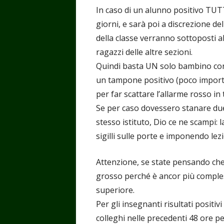
In caso di un alunno positivo TUTT
giorni, e sarà poi a discrezione de
della classe verranno sottoposti 
ragazzi delle altre sezioni.
Quindi basta UN solo bambino con 
un tampone positivo (poco importa s
per far scattare l’allarme rosso in 
Se per caso dovessero stanare due 
stesso istituto, Dio ce ne scampi:
sigilli sulle porte e imponendo lezi
Attenzione, se state pensando che 
grosso perché è ancor più compless
superiore.
Per gli insegnanti risultati positiv
colleghi nelle precedenti 48 ore p