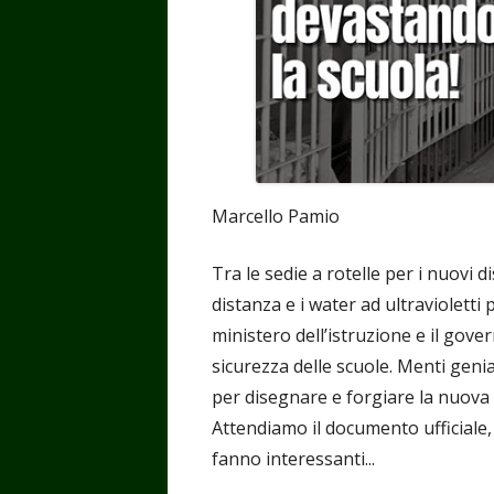
Marcello Pamio
Tra le sedie a rotelle per i nuovi dis
distanza e i water ad ultravioletti p
ministero dell’istruzione e il gove
sicurezza delle scuole. Menti geni
per disegnare e forgiare la nuova 
Attendiamo il documento ufficiale,
fanno interessanti...