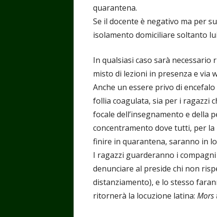
quarantena.
Se il docente è negativo ma per su
isolamento domiciliare soltanto lui
In qualsiasi caso sarà necessario 
misto di lezioni in presenza e via 
Anche un essere privo di encefalo 
follia coagulata, sia per i ragazzi
focale dell’insegnamento e della 
concentramento dove tutti, per l
finire in quarantena, saranno in lo
I ragazzi guarderanno i compagni (
denunciare al preside chi non risp
distanziamento), e lo stesso farann
ritornerà la locuzione latina:
Mors 