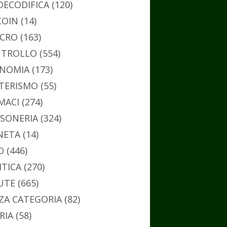
DECODIFICA
(120)
COIN
(14)
CRO
(163)
TROLLO
(554)
NOMIA
(173)
TERISMO
(55)
MACI
(274)
SONERIA
(324)
NETA
(14)
O
(446)
ITICA
(270)
UTE
(665)
ZA CATEGORIA
(82)
RIA
(58)