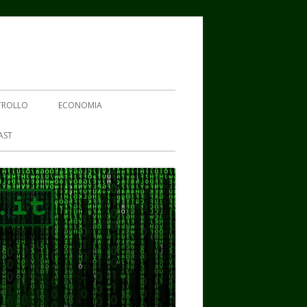
TROLLO
ECONOMIA
AST