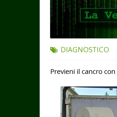
TAG:
DIAGNOSTICO
Previeni il cancro con