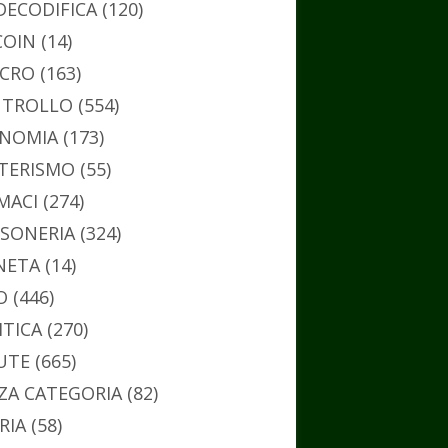
DECODIFICA
(120)
COIN
(14)
CRO
(163)
TROLLO
(554)
NOMIA
(173)
TERISMO
(55)
MACI
(274)
SONERIA
(324)
NETA
(14)
O
(446)
ITICA
(270)
UTE
(665)
ZA CATEGORIA
(82)
RIA
(58)