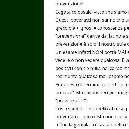
prevenzione!
Cagata colossale, visto che siamo 
Questi poveracci non sanno che u
greco dià + gnosi = conoscenza p
"prevenzione" deriva dal latino e s
prevenzione è solo il nostro stile di
Un esame infatti NON potrà MAI e
vedere o non vedere qualcosa. E ve
positivi (non c'è nulla nel corpo ma
realmente qualcosa ma l'esame no
Per questo il termine corretto e 
precoce". Ma i filibustieri per me
"prevenzione".
Così i sudditi con l'anello al nas
prevenga il cancro. Ma non è asso
Infine la genialata è stata quella d