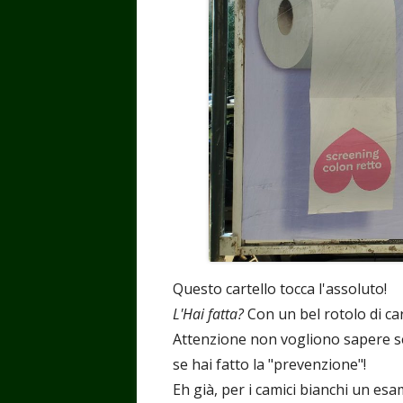
Questo cartello tocca l'assoluto!
L'Hai fatta?
Con un bel rotolo di ca
Attenzione non vogliono sapere se
se hai fatto la "prevenzione"!
Eh già, per i camici bianchi un es