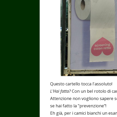
Questo cartello tocca l'assoluto!
L'Hai fatta?
Con un bel rotolo di ca
Attenzione non vogliono sapere se
se hai fatto la "prevenzione"!
Eh già, per i camici bianchi un es