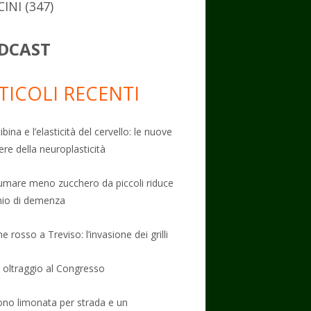
CINI
(347)
DCAST
TICOLI RECENTI
ibina e l’elasticità del cervello: le nuove
ere della neuroplasticità
mare meno zucchero da piccoli riduce
schio di demenza
e rosso a Treviso: l’invasione dei grilli
: oltraggio al Congresso
no limonata per strada e un