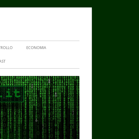
TROLLO
ECONOMIA
AST