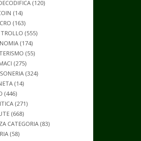
DECODIFICA
(120)
COIN
(14)
CRO
(163)
TROLLO
(555)
NOMIA
(174)
TERISMO
(55)
MACI
(275)
SONERIA
(324)
NETA
(14)
O
(446)
ITICA
(271)
UTE
(668)
ZA CATEGORIA
(83)
RIA
(58)