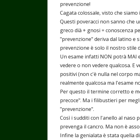
prevenzione!
Cagata colossale, visto che siamo 
Questi poveracci non sanno che u
greco dià + gnosi = conoscenza p
"prevenzione" deriva dal latino e s
prevenzione è solo il nostro stile di
Un esame infatti NON potrà MAI e
vedere o non vedere qualcosa. E ve
positivi (non c'è nulla nel corpo ma
realmente qualcosa ma l'esame no
Per questo il termine corretto e 
precoce". Ma i filibustieri per me
"prevenzione".
Così i sudditi con l'anello al nas
prevenga il cancro. Ma non è asso
Infine la genialata è stata quella d