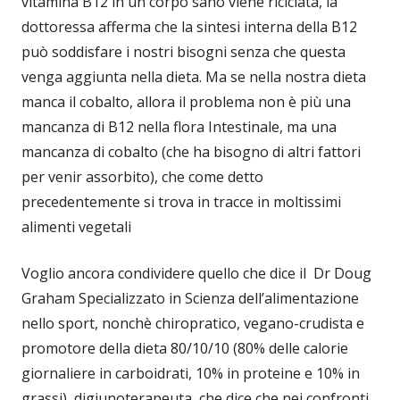
vitamina B12 in un corpo sano viene riciclata, la
dottoressa afferma che la sintesi interna della B12
può soddisfare i nostri bisogni senza che questa
venga aggiunta nella dieta. Ma se nella nostra dieta
manca il cobalto, allora il problema non è più una
mancanza di B12 nella flora Intestinale, ma una
mancanza di cobalto (che ha bisogno di altri fattori
per venir assorbito), che come detto
precedentemente si trova in tracce in moltissimi
alimenti vegetali
Voglio ancora condividere quello che dice il Dr Doug
Graham Specializzato in Scienza dell’alimentazione
nello sport, nonchè chiropratico, vegano-crudista e
promotore della dieta 80/10/10 (80% delle calorie
giornaliere in carboidrati, 10% in proteine e 10% in
grassi), digiunoterapeuta, che dice che nei confronti