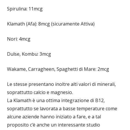
Spirulina: 11mcg
Klamath (Afa): 8mcg (sicuramente Attiva)
Nori: 4mcg
Dulse, Kombu: 3mcg
Wakame, Carragheen, Spaghetti di Mare: 2mcg
Le stesse presentano inoltre alti valori di minerali,
soprattutto calcio e magnesio.
La Klamath è una ottima integrazione di B12,
soprattutto se lavorata a basse temperature come
alcune aziende hanno iniziato a fare, e a tal
proposito c’è anche un interessante studio