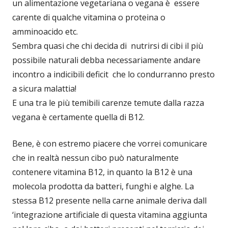
un alimentazione vegetariana o vegana è essere
carente di qualche vitamina o proteina o
amminoacido etc.
Sembra quasi che chi decida di nutrirsi di cibi il più
possibile naturali debba necessariamente andare
incontro a indicibili deficit che lo condurranno presto
a sicura malattia!
E una tra le più temibili carenze temute dalla razza
vegana è certamente quella di B12.
Bene, è con estremo piacere che vorrei comunicare
che in realtà nessun cibo può naturalmente
contenere vitamina B12, in quanto la B12 è una
molecola prodotta da batteri, funghi e alghe. La
stessa B12 presente nella carne animale deriva dall
‘integrazione artificiale di questa vitamina aggiunta