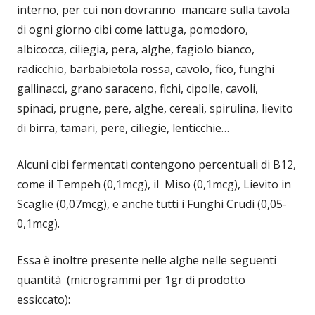
interno, per cui non dovranno mancare sulla tavola
di ogni giorno cibi come lattuga, pomodoro,
albicocca, ciliegia, pera, alghe, fagiolo bianco,
radicchio, barbabietola rossa, cavolo, fico, funghi
gallinacci, grano saraceno, fichi, cipolle, cavoli,
spinaci, prugne, pere, alghe, cereali, spirulina, lievito
di birra, tamari, pere, ciliegie, lenticchie…
Alcuni cibi fermentati contengono percentuali di B12,
come il Tempeh (0,1mcg), il Miso (0,1mcg), Lievito in
Scaglie (0,07mcg), e anche tutti i Funghi Crudi (0,05-
0,1mcg).
Essa è inoltre presente nelle alghe nelle seguenti
quantità (microgrammi per 1gr di prodotto
essiccato):