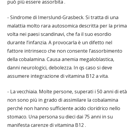
può più essere assorbita .
- Sindrome di Imerslund-Grasbeck. Si tratta di una
malattia molto rara autosomica descritta per la prima
volta nei paesi scandinavi, che fa il suo esordio
durante l’infanzia. A provocarla è un difetto nel
fattore intrinseco che non consente l’assorbimento
della cobalamina. Causa anemia megaloblastica,
danni neurologici, debolezza. In qs caso si deve
assumere integrazione di vitamina B12 a vita.
- La vecchiaia. Molte persone, superati i 50 anni di età
non sono più in grado di assimilare la cobalamina
perché non hanno sufficiente acido cloridrico nello
stomaco. Una persona su dieci dai 75 anni in su
manifesta carenze di vitamina B12 .