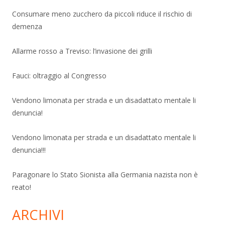
Consumare meno zucchero da piccoli riduce il rischio di
demenza
Allarme rosso a Treviso: l’invasione dei grilli
Fauci: oltraggio al Congresso
Vendono limonata per strada e un disadattato mentale li
denuncia!
Vendono limonata per strada e un disadattato mentale li
denuncia!!!
Paragonare lo Stato Sionista alla Germania nazista non è
reato!
ARCHIVI