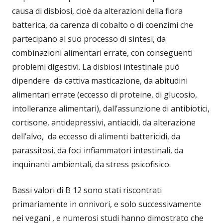
causa di disbiosi, cioè da alterazioni della flora
batterica, da carenza di cobalto o di coenzimi che
partecipano al suo processo di sintesi, da
combinazioni alimentari errate, con conseguenti
problemi digestivi. La disbiosi intestinale può
dipendere da cattiva masticazione, da abitudini
alimentari errate (eccesso di proteine, di glucosio,
intolleranze alimentari), dall’assunzione di antibiotici,
cortisone, antidepressivi, antiacidi, da alterazione
dell’alvo, da eccesso di alimenti battericidi, da
parassitosi, da foci infiammatori intestinali, da
inquinanti ambientali, da stress psicofisico.
Bassi valori di B 12 sono stati riscontrati
primariamente in onnivori, e solo successivamente
nei vegani , e numerosi studi hanno dimostrato che