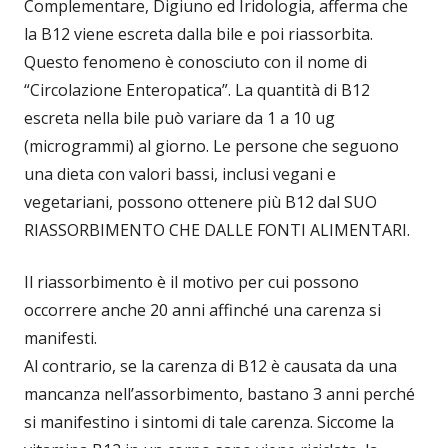
Complementare, Digiuno ed Iridologia, afferma che
la B12 viene escreta dalla bile e poi riassorbita.
Questo fenomeno è conosciuto con il nome di
“Circolazione Enteropatica”. La quantità di B12
escreta nella bile può variare da 1 a 10 ug
(microgrammi) al giorno. Le persone che seguono
una dieta con valori bassi, inclusi vegani e
vegetariani, possono ottenere più B12 dal SUO
RIASSORBIMENTO CHE DALLE FONTI ALIMENTARI.
Il riassorbimento è il motivo per cui possono
occorrere anche 20 anni affinché una carenza si
manifesti.
Al contrario, se la carenza di B12 è causata da una
mancanza nell’assorbimento, bastano 3 anni perché
si manifestino i sintomi di tale carenza. Siccome la