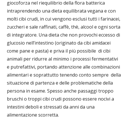
giocoforza nel riequilibrio della flora batterica
intraprendendo una dieta equilibrata vegana e con
molti cibi crudi, in cui vengono esclusi tutti i farinacei,
zuccheri e sale raffinati, caffè, thè, alcool e ogni sorta
di integratore. Una dieta che non provochi eccesso di
glucosio nell’intestino (originato da cibi amidacei
come pane e pasta) e priva il più possibile di cibi
animali per ridurre al minimo i processi fermentativi
e putrefattivi, portando attenzione alle combinazioni
alimentari e soprattutto tenendo conto sempre della
situazione di partenza e delle problematiche della
persona in esame. Spesso anche passaggi troppo
bruschi o troppi cibi crudi possono essere nocivi a
intestini deboli e stressati da anni da una
alimentazione scorretta.