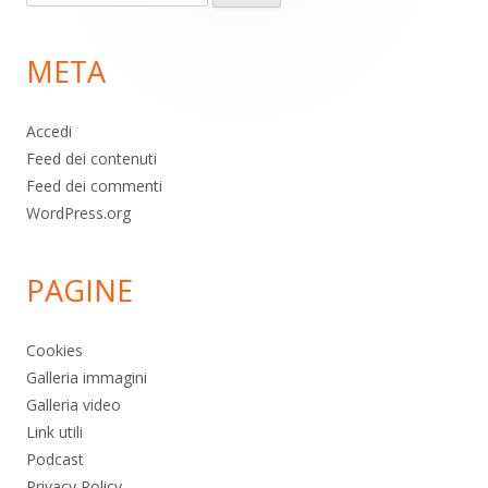
per:
di
META
pagina
Accedi
Feed dei contenuti
Feed dei commenti
WordPress.org
PAGINE
Cookies
Galleria immagini
Galleria video
Link utili
Podcast
Privacy Policy