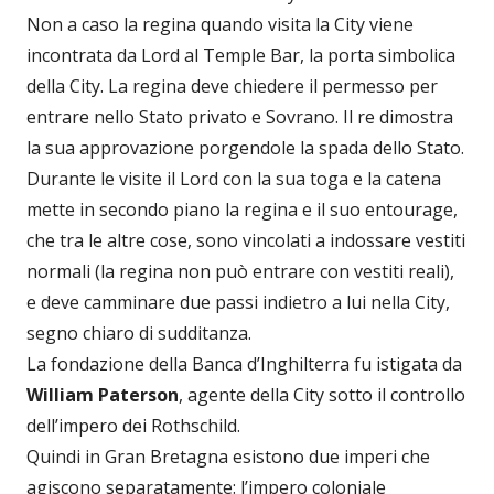
Non a caso la regina quando visita la City viene
incontrata da Lord al Temple Bar, la porta simbolica
della City. La regina deve chiedere il permesso per
entrare nello Stato privato e Sovrano. Il re dimostra
la sua approvazione porgendole la spada dello Stato.
Durante le visite il Lord con la sua toga e la catena
mette in secondo piano la regina e il suo entourage,
che tra le altre cose, sono vincolati a indossare vestiti
normali (la regina non può entrare con vestiti reali),
e deve camminare due passi indietro a lui nella City,
segno chiaro di sudditanza.
La fondazione della Banca d’Inghilterra fu istigata da
William Paterson
, agente della City sotto il controllo
dell’impero dei Rothschild.
Quindi in Gran Bretagna esistono due imperi che
agiscono separatamente: l’impero coloniale