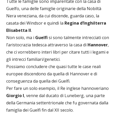
Tutte le famiglie sono imparentate con la casa di
Guelfo, una delle famiglie originarie della Nobiltà
Nera veneziana, da cui discende, guarda caso, la
casata dei Windsor e quindi la
Regina d’Inghilterra
Elisabetta II
.
Non solo, ma i
Guelfi
si sono talmente intrecciati con
l’aristocrazia tedesca attraverso la casa di
Hannover
,
che ci vorrebbero interi libri per citare tutti i legami e
gli intrecci familiari/genetici.
Possiamo concludere che quasi tutte le case reali
europee discendono da quella di Hannover e di
conseguenza da quella dei Guelfi.
Per fare un solo esempio, il Re inglese hannoveriano
Giorgio I
, venne dal ducato di Luneberg, una parte
della Germania settentrionale che fu governata dalla
famiglia dei Guelfi fin dal XII secolo.