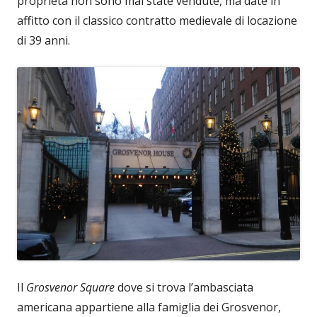
proprietà non sono mai state vendute, ma date in
affitto con il classico contratto medievale di locazione
di 39 anni.
Il
Grosvenor Square
dove si trova l’ambasciata
americana appartiene alla famiglia dei Grosvenor,