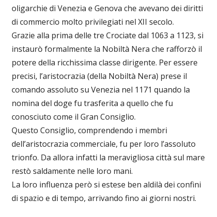
oligarchie di Venezia e Genova che avevano dei diritti
di commercio molto privilegiati nel XII secolo.
Grazie alla prima delle tre Crociate dal 1063 a 1123, si
instaurò formalmente la Nobiltà Nera che rafforzò il
potere della ricchissima classe dirigente.
Per essere
precisi, l’aristocrazia (della Nobiltà Nera) prese il
comando assoluto su Venezia nel 1171 quando la
nomina del doge fu trasferita a quello che fu
conosciuto come il Gran Consiglio.
Questo Consiglio, comprendendo i membri
dell’aristocrazia commerciale, fu per loro l’assoluto
trionfo. Da allora infatti la meravigliosa città sul mare
restò saldamente nelle loro mani.
La loro influenza però si estese ben aldilà dei confini
di spazio e di tempo, arrivando fino ai giorni nostri.