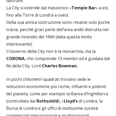
lavorare.
La City si estende dal massonico «
Temple Bar
» a est,
fino alla Torre di Londra a ovest.
Della sua antica costruzione sono rimaste solo poche
tracce, perchè gran parte dell’area andò distrutta nel
grande incendio del 1666 (data questa molto
interessante).
Il Governo della City non è la monarchia, ma la
CORONA
, che comprende 13 membri ed è guidata dal
Re della City, Lord
Charles Bowman.
In pochi chilometri quadrati trovano sede le
istituzioni economiche più ricche, influenti e potenti
del pianeta, come per esempio la Banca d’Inghilterra
(controllata dai
Rothschild
), i
Lloyd’s
di Londra, la
Borsa di Londra e gli uffici di moltissime società
commerciali internazionali e multinazionali.