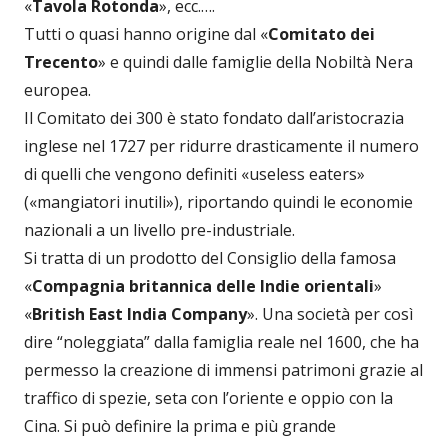
«
Tavola Rotonda
», ecc.….
Tutti o quasi hanno origine dal «
Comitato dei
Trecento
» e quindi dalle famiglie della Nobiltà Nera
europea.
Il Comitato dei 300 è stato fondato dall’aristocrazia
inglese nel 1727 per ridurre drasticamente il numero
di quelli che vengono definiti «useless eaters»
(«mangiatori inutili»), riportando quindi le economie
nazionali a un livello pre-industriale.
Si tratta di un prodotto del Consiglio della famosa
«
Compagnia britannica delle Indie orientali
»
«
British East India Company
». Una società per così
dire “noleggiata” dalla famiglia reale nel 1600, che ha
permesso la creazione di immensi patrimoni grazie al
traffico di spezie, seta con l’oriente e oppio con la
Cina. Si può definire la prima e più grande