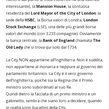
interessante), la
Mansion House
, la sontuosa
residenza del
Lord Mayor of the City of London
; la
sede della
HSBC
, la Borsa valori di Londra,
London
Stock Exchange
(LSE), una delle più grandi borse
valori del mondo (con 3.233 compagnie). Ovviamente
la banca centrale, la
Bank of England
chiamata
The
Old Lady
che si trova qui solo dal 1734.
La City NON appartiene all’Inghilterra. Non è suddita,
non appartiene al monarca e neppure al governo del
parlamento britannico. La City è il vero governo
dell’Inghilterra, poiché sia la Regina che il Primo
ministro sono subordinati al suo Re.
Quindi dietro la facciata di un primo ministro e un
gabinetto, sembra che siano loro a decidere, quando
in realtà sono burattini della City.