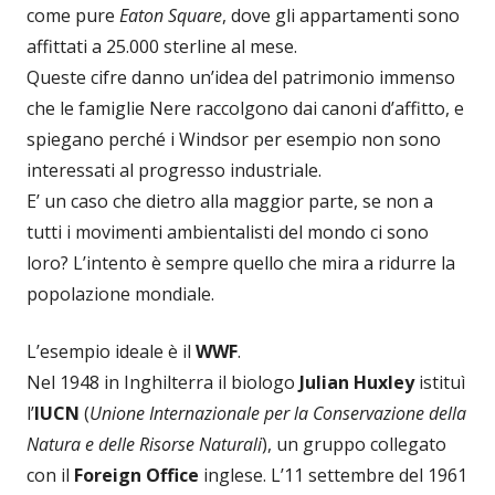
come pure
Eaton Square
, dove gli appartamenti sono
affittati a 25.000 sterline al mese.
Queste cifre danno un’idea del patrimonio immenso
che le famiglie Nere raccolgono dai canoni d’affitto, e
spiegano perché i Windsor per esempio non sono
interessati al progresso industriale.
E’ un caso che dietro alla maggior parte, se non a
tutti i movimenti ambientalisti del mondo ci sono
loro? L’intento è sempre quello che mira a ridurre la
popolazione mondiale.
L’esempio ideale è il
WWF
.
Nel 1948 in Inghilterra il biologo
Julian Huxley
istituì
l’
IUCN
(
Unione Internazionale per la Conservazione della
Natura e delle Risorse Naturali
), un gruppo collegato
con il
Foreign Office
inglese. L’11 settembre del 1961