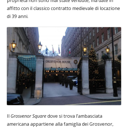
proprietà non sono mai state vendute, ma date in
affitto con il classico contratto medievale di locazione
di 39 anni.
Il
Grosvenor Square
dove si trova l’ambasciata
americana appartiene alla famiglia dei Grosvenor,