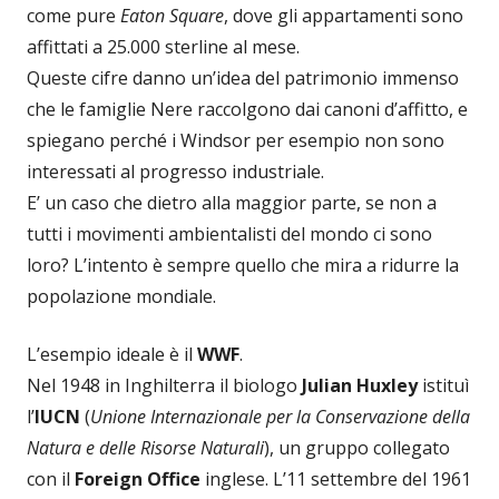
come pure
Eaton Square
, dove gli appartamenti sono
affittati a 25.000 sterline al mese.
Queste cifre danno un’idea del patrimonio immenso
che le famiglie Nere raccolgono dai canoni d’affitto, e
spiegano perché i Windsor per esempio non sono
interessati al progresso industriale.
E’ un caso che dietro alla maggior parte, se non a
tutti i movimenti ambientalisti del mondo ci sono
loro? L’intento è sempre quello che mira a ridurre la
popolazione mondiale.
L’esempio ideale è il
WWF
.
Nel 1948 in Inghilterra il biologo
Julian Huxley
istituì
l’
IUCN
(
Unione Internazionale per la Conservazione della
Natura e delle Risorse Naturali
), un gruppo collegato
con il
Foreign Office
inglese. L’11 settembre del 1961