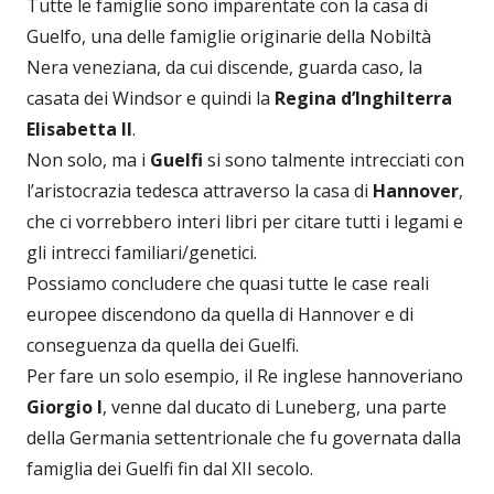
Tutte le famiglie sono imparentate con la casa di
Guelfo, una delle famiglie originarie della Nobiltà
Nera veneziana, da cui discende, guarda caso, la
casata dei Windsor e quindi la
Regina d’Inghilterra
Elisabetta II
.
Non solo, ma i
Guelfi
si sono talmente intrecciati con
l’aristocrazia tedesca attraverso la casa di
Hannover
,
che ci vorrebbero interi libri per citare tutti i legami e
gli intrecci familiari/genetici.
Possiamo concludere che quasi tutte le case reali
europee discendono da quella di Hannover e di
conseguenza da quella dei Guelfi.
Per fare un solo esempio, il Re inglese hannoveriano
Giorgio I
, venne dal ducato di Luneberg, una parte
della Germania settentrionale che fu governata dalla
famiglia dei Guelfi fin dal XII secolo.