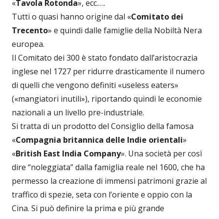
«
Tavola Rotonda
», ecc.….
Tutti o quasi hanno origine dal «
Comitato dei
Trecento
» e quindi dalle famiglie della Nobiltà Nera
europea.
Il Comitato dei 300 è stato fondato dall’aristocrazia
inglese nel 1727 per ridurre drasticamente il numero
di quelli che vengono definiti «useless eaters»
(«mangiatori inutili»), riportando quindi le economie
nazionali a un livello pre-industriale.
Si tratta di un prodotto del Consiglio della famosa
«
Compagnia britannica delle Indie orientali
»
«
British East India Company
». Una società per così
dire “noleggiata” dalla famiglia reale nel 1600, che ha
permesso la creazione di immensi patrimoni grazie al
traffico di spezie, seta con l’oriente e oppio con la
Cina. Si può definire la prima e più grande