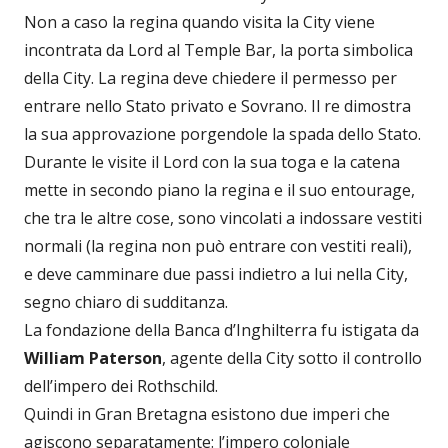
Non a caso la regina quando visita la City viene
incontrata da Lord al Temple Bar, la porta simbolica
della City. La regina deve chiedere il permesso per
entrare nello Stato privato e Sovrano. Il re dimostra
la sua approvazione porgendole la spada dello Stato.
Durante le visite il Lord con la sua toga e la catena
mette in secondo piano la regina e il suo entourage,
che tra le altre cose, sono vincolati a indossare vestiti
normali (la regina non può entrare con vestiti reali),
e deve camminare due passi indietro a lui nella City,
segno chiaro di sudditanza.
La fondazione della Banca d’Inghilterra fu istigata da
William Paterson
, agente della City sotto il controllo
dell’impero dei Rothschild.
Quindi in Gran Bretagna esistono due imperi che
agiscono separatamente: l’impero coloniale