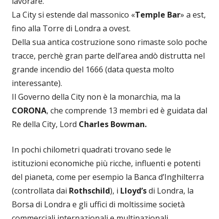
lavorare.
La City si estende dal massonico «
Temple Bar
» a est,
fino alla Torre di Londra a ovest.
Della sua antica costruzione sono rimaste solo poche
tracce, perchè gran parte dell’area andò distrutta nel
grande incendio del 1666 (data questa molto
interessante).
Il Governo della City non è la monarchia, ma la
CORONA
, che comprende 13 membri ed è guidata dal
Re della City, Lord
Charles Bowman.
In pochi chilometri quadrati trovano sede le
istituzioni economiche più ricche, influenti e potenti
del pianeta, come per esempio la Banca d’Inghilterra
(controllata dai
Rothschild
), i
Lloyd’s
di Londra, la
Borsa di Londra e gli uffici di moltissime società
commerciali internazionali e multinazionali.