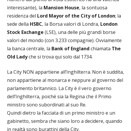
interessante), la
Mansion House
, la sontuosa
residenza del
Lord Mayor of the City of London
; la
sede della
HSBC
, la Borsa valori di Londra,
London
Stock Exchange
(LSE), una delle più grandi borse
valori del mondo (con 3.233 compagnie). Ovviamente
la banca centrale, la
Bank of England
chiamata
The
Old Lady
che si trova qui solo dal 1734.
La City NON appartiene all’Inghilterra. Non è suddita,
non appartiene al monarca e neppure al governo del
parlamento britannico. La City è il vero governo
dell’Inghilterra, poiché sia la Regina che il Primo
ministro sono subordinati al suo Re.
Quindi dietro la facciata di un primo ministro e un
gabinetto, sembra che siano loro a decidere, quando
in realtà sono burattini della City.