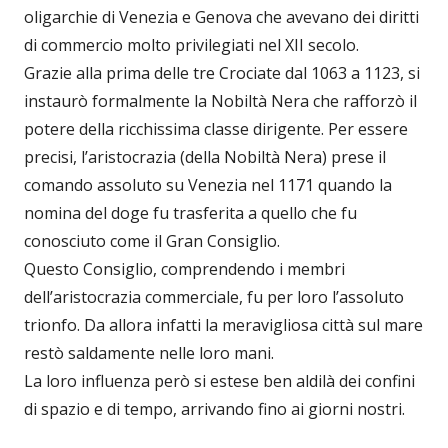
oligarchie di Venezia e Genova che avevano dei diritti
di commercio molto privilegiati nel XII secolo.
Grazie alla prima delle tre Crociate dal 1063 a 1123, si
instaurò formalmente la Nobiltà Nera che rafforzò il
potere della ricchissima classe dirigente.
Per essere
precisi, l’aristocrazia (della Nobiltà Nera) prese il
comando assoluto su Venezia nel 1171 quando la
nomina del doge fu trasferita a quello che fu
conosciuto come il Gran Consiglio.
Questo Consiglio, comprendendo i membri
dell’aristocrazia commerciale, fu per loro l’assoluto
trionfo. Da allora infatti la meravigliosa città sul mare
restò saldamente nelle loro mani.
La loro influenza però si estese ben aldilà dei confini
di spazio e di tempo, arrivando fino ai giorni nostri.